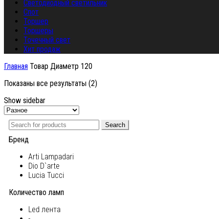
Светодиодный светильник
Спот
Торшер
Торшеры
Точечный свет
Хит продаж
Главная
Товар Диаметр
120
Показаны все результаты (2)
Show sidebar
Search
Бренд
Arti Lampadari
Dio D`arte
Lucia Tucci
Количество ламп
Led лента
-