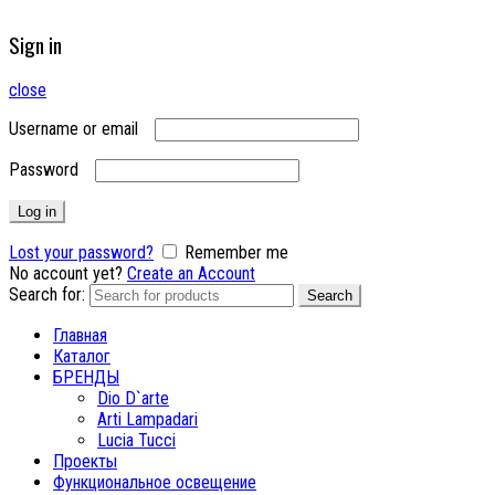
Sign in
close
Username or email
Password
Log in
Lost your password?
Remember me
No account yet?
Create an Account
Search for:
Search
Главная
Каталог
БРЕНДЫ
Dio D`arte
Arti Lampadari
Lucia Tucci
Проекты
Функциональное освещение