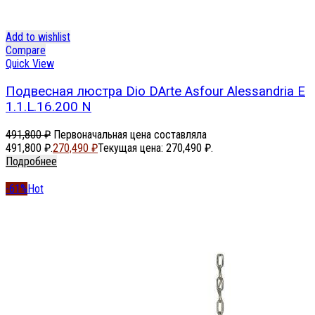
Add to wishlist
Compare
Quick View
Подвесная люстра Dio DArte Asfour Alessandria E
1.1.L.16.200 N
491,800
₽
Первоначальная цена составляла
491,800 ₽.
270,490
₽
Текущая цена: 270,490 ₽.
Подробнее
-61%
Hot