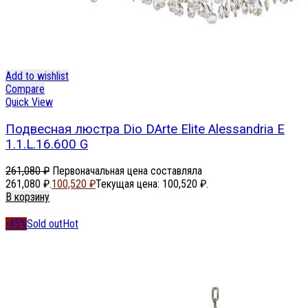
Add to wishlist
Compare
Quick View
Подвесная люстра Dio DArte Elite Alessandria E
1.1.L.16.600 G
261,080
₽
Первоначальная цена составляла
261,080 ₽.
100,520
₽
Текущая цена: 100,520 ₽.
В корзину
-45%
Sold out
Hot