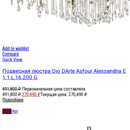
Add to wishlist
Compare
Quick View
Подвесная люстра Dio DArte Asfour Alessandria E
1.1.L.16.200 G
491,800
₽
Первоначальная цена составляла
491,800 ₽.
270,490
₽
Текущая цена: 270,490 ₽.
Подробнее
-61%
Hot