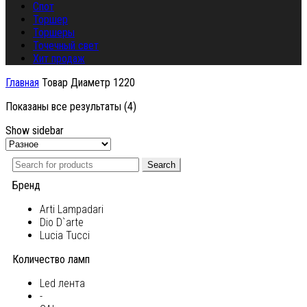
Спот
Торшер
Торшеры
Точечный свет
Хит продаж
Главная
Товар Диаметр
1220
Показаны все результаты (4)
Show sidebar
Search
Бренд
Arti Lampadari
Dio D`arte
Lucia Tucci
Количество ламп
Led лента
-