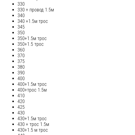
330
330 + провод 1.5м
340
340 +1.5м трос
345
350
350+1.5м трос
350+1.5 трос
360
370
375
380
390
400
400+1.5м трос
400+трос 1.5м
410
420
425
430
430+1.5м трос
430 + трос 1.5м
430+1.5 м трос