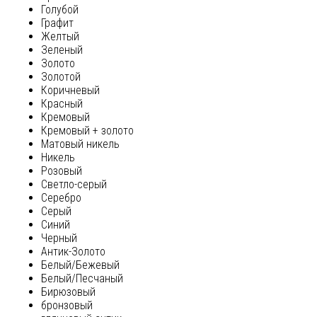
Голубой
Графит
Желтый
Зеленый
Золото
Золотой
Коричневый
Красный
Кремовый
Кремовый + золото
Матовый никель
Никель
Розовый
Светло-серый
Серебро
Серый
Синий
Черный
Антик-Золото
Белый/Бежевый
Белый/Песчаный
Бирюзовый
бронзовый