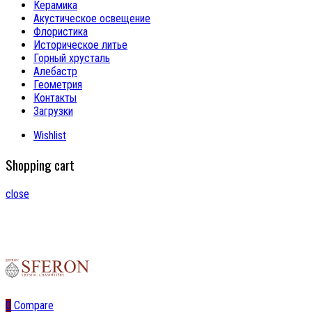
Керамика
Акустическое освещение
Флористика
Историческое литье
Горный хрусталь
Алебастр
Геометрия
Контакты
Загрузки
Wishlist
Shopping cart
close
0
Compare