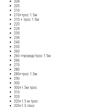
204
205
210
210+трос 1.5м
210 + трос 1.5м
220
224
230
234
240
250
260
260 +провод/трос 1.5м
266
270
280
280+трос 1.5м
290
300
300+1.5м трос
310
320
320+1.5 м трос
320+1.5 трос