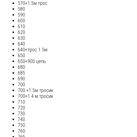
570+1.5м трос
580
590
600
610
620
630
640
640+трос 1.5м
650
650+900 цепь
680
685
690
700
700 +1.5м тросик
700+1.4 м тросик
710
720
730
740
750
760
765