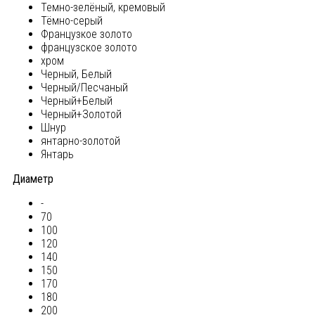
Темно-зелёный, кремовый
Тёмно-серый
Французкое золото
французское золото
хром
Черный, Белый
Черный/Песчаный
Черный+Белый
Черный+Золотой
Шнур
янтарно-золотой
Янтарь
Диаметр
-
70
100
120
140
150
170
180
200