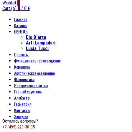
Wishlist
0
Cart (
o
)
0
/
0
₽
Главная
Каталог
БРЕНДЫ
Dio D`arte
Arti Lampadari
Lucia Tucci
Проекты
Функциональное освещение
Керамика
Акустическое освещение
Флористика
Историческое литье
Горный хрусталь
Алебастр
Геометрия
Контакты
Загрузки
Остались вопросы?
+7 (495) 229-30-35