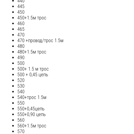
440
445
450
450+1.5м трос
460
465
470
470 +провод/трос 1.5м
480
480+1.5м трос
490
500
500+ 1.5 м трос
500 + 0,45 цепь
520
530
540
540+трос 1.5м
550
550+0,45цепь
550+0,90 цепь
560
560+1.5м трос
570