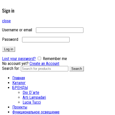
Sign in
close
Username or email
Password
Log in
Lost your password?
Remember me
No account yet?
Create an Account
Search for:
Search
Главная
Каталог
БРЕНДЫ
Dio D`arte
Arti Lampadari
Lucia Tucci
Проекты
Функциональное освещение