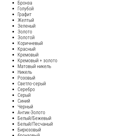
Бронза
Голубой
Графит
Желтый
Зеленый
Золото
Золотой
Коричневый
Красный
Кремовый
Кремовый + золото
Матовый никель
Никель
Розовый
Светло-серый
Серебро
Серый
Синий
Черный
Антик-Золото
Белый/Бежевый
Белый/Песчаный
Бирюзовый
бронзовый