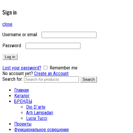
Sign in
close
Username or email
Password
Log in
Lost your password?
Remember me
No account yet?
Create an Account
Search for:
Search
Главная
Каталог
БРЕНДЫ
Dio D`arte
Arti Lampadari
Lucia Tucci
Проекты
Функциональное освещение