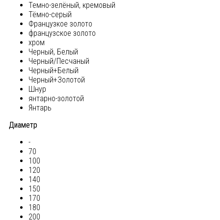
Темно-зелёный, кремовый
Тёмно-серый
Французкое золото
французское золото
хром
Черный, Белый
Черный/Песчаный
Черный+Белый
Черный+Золотой
Шнур
янтарно-золотой
Янтарь
Диаметр
-
70
100
120
140
150
170
180
200