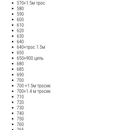
570+1.5м трос
580
590
600
610
620
630
640
640+трос 1.5м
650
650+900 цепь
680
685
690
700
700 +1.5м тросик
700+1.4 м тросик
710
720
730
740
750
760
765