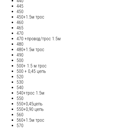
440
445
450
450+1.5м трос
460
465
470
470 +провод/трос 1.5м
480
480+1.5м трос
490
500
500+ 1.5 м трос
500 + 0,45 цепь
520
530
540
540+трос 1.5м
550
550+0,45цепь
550+0,90 цепь
560
560+1.5м трос
570