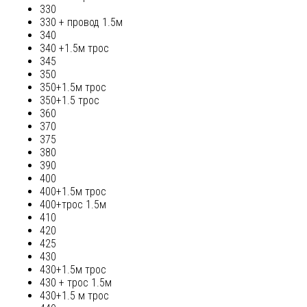
330
330 + провод 1.5м
340
340 +1.5м трос
345
350
350+1.5м трос
350+1.5 трос
360
370
375
380
390
400
400+1.5м трос
400+трос 1.5м
410
420
425
430
430+1.5м трос
430 + трос 1.5м
430+1.5 м трос