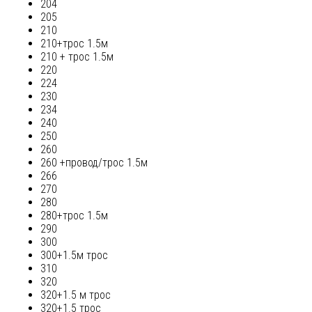
204
205
210
210+трос 1.5м
210 + трос 1.5м
220
224
230
234
240
250
260
260 +провод/трос 1.5м
266
270
280
280+трос 1.5м
290
300
300+1.5м трос
310
320
320+1.5 м трос
320+1.5 трос