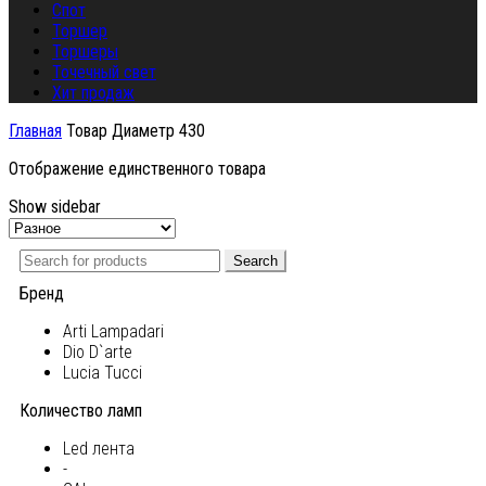
Спот
Торшер
Торшеры
Точечный свет
Хит продаж
Главная
Товар Диаметр
430
Отображение единственного товара
Show sidebar
Search
Бренд
Arti Lampadari
Dio D`arte
Lucia Tucci
Количество ламп
Led лента
-