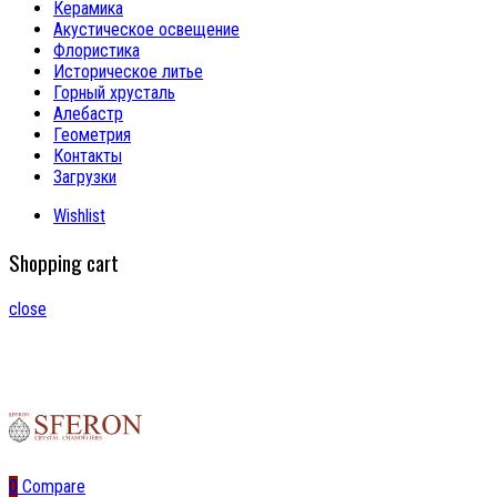
Керамика
Акустическое освещение
Флористика
Историческое литье
Горный хрусталь
Алебастр
Геометрия
Контакты
Загрузки
Wishlist
Shopping cart
close
0
Compare