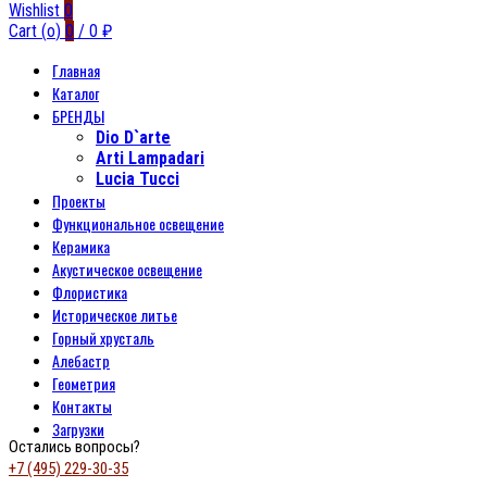
Wishlist
0
Cart (
o
)
0
/
0
₽
Главная
Каталог
БРЕНДЫ
Dio D`arte
Arti Lampadari
Lucia Tucci
Проекты
Функциональное освещение
Керамика
Акустическое освещение
Флористика
Историческое литье
Горный хрусталь
Алебастр
Геометрия
Контакты
Загрузки
Остались вопросы?
+7 (495) 229-30-35