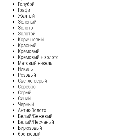
Голубой
Графит
Желтый
Зеленый
Золото
Золотой
Коричневый
Красный
Кремовый
Кремовый + золото
Матовый никель
Никель
Розовый
Светло-серый
Серебро
Серый
Синий
Черный
Антик-Золото
Белый/Бежевый
Белый/Песчаный
Бирюзовый
бронзовый