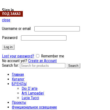
Sign in
ПОД ЗАКАЗ
close
Username or email
Password
Log in
Lost your password?
Remember me
No account yet?
Create an Account
Search for:
Search
Главная
Каталог
БРЕНДЫ
Dio D`arte
Arti Lampadari
Lucia Tucci
Проекты
Функциональное освещение