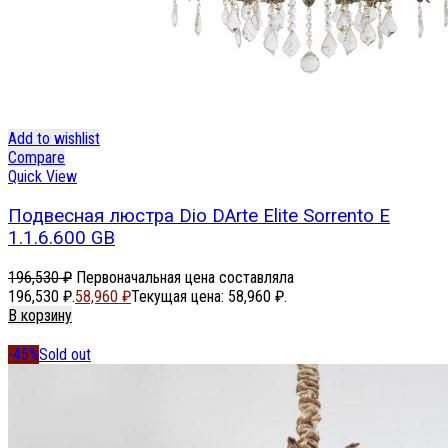
Add to wishlist
Compare
Quick View
Подвесная люстра Dio DArte Elite Sorrento E
1.1.6.600 GB
196,530
₽
Первоначальная цена составляла
196,530 ₽.
58,960
₽
Текущая цена: 58,960 ₽.
В корзину
-45%
Sold out