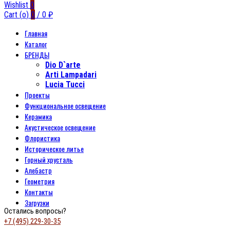
Wishlist
0
Cart (
o
)
0
/
0
₽
Главная
Каталог
БРЕНДЫ
Dio D`arte
Arti Lampadari
Lucia Tucci
Проекты
Функциональное освещение
Керамика
Акустическое освещение
Флористика
Историческое литье
Горный хрусталь
Алебастр
Геометрия
Контакты
Загрузки
Остались вопросы?
+7 (495) 229-30-35