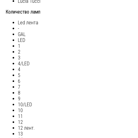
Lucia Tucci
Количество ламп
Led лента
-
GAL
LED
1
2
3
4/LED
4
5
6
7
8
9
10/LED
10
11
12
12 лент.
13