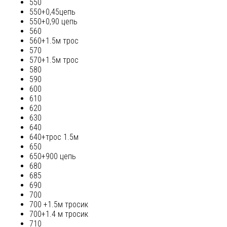
550
550+0,45цепь
550+0,90 цепь
560
560+1.5м трос
570
570+1.5м трос
580
590
600
610
620
630
640
640+трос 1.5м
650
650+900 цепь
680
685
690
700
700 +1.5м тросик
700+1.4 м тросик
710