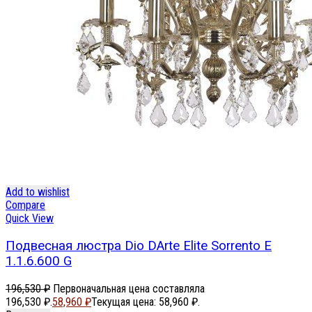
Add to wishlist
Compare
Quick View
Подвесная люстра Dio DArte Elite Sorrento E
1.1.6.600 G
196,530
₽
Первоначальная цена составляла
196,530 ₽.
58,960
₽
Текущая цена: 58,960 ₽.