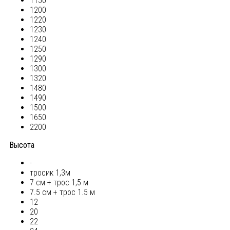
1150
1200
1220
1230
1240
1250
1290
1300
1320
1480
1490
1500
1650
2200
Высота
-
тросик 1,3м
7 см + трос 1,5 м
7.5 см + трос 1.5 м
12
20
22