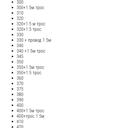
300
300+1.5м трос
310
320
320+1.5 м трос
320+1.5 трос
330
330 + провод 1.5м
340
340 +1.5м трос
345
350
350+1.5м трос
350+1.5 трос
360
370
375
380
390
400
400+1.5м трос
400+трос 1.5м
410
420