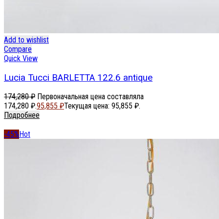
Add to wishlist
Compare
Quick View
Lucia Tucci BARLETTA 122.6 antique
174,280
₽
Первоначальная цена составляла
174,280 ₽.
95,855
₽
Текущая цена: 95,855 ₽.
Подробнее
-45%
Hot