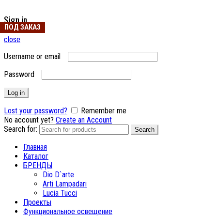
Sign in
ПОД ЗАКАЗ
close
Username or email
Password
Log in
Lost your password?
Remember me
No account yet?
Create an Account
Search for:
Search
Главная
Каталог
БРЕНДЫ
Dio D`arte
Arti Lampadari
Lucia Tucci
Проекты
Функциональное освещение