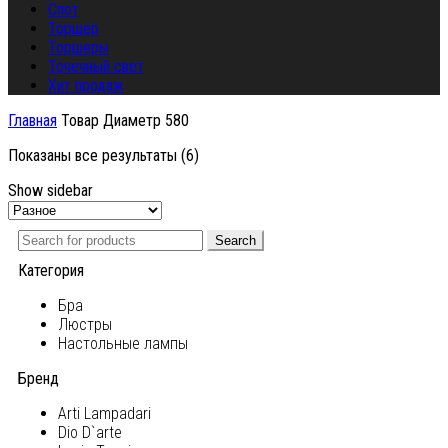
Спот
Торшер
Торшеры
Точечный свет
Хит продаж
Главная
Товар Диаметр
580
Показаны все результаты (6)
Show sidebar
Search
Категория
Бра
Люстры
Настольные лампы
Бренд
Arti Lampadari
Dio D`arte