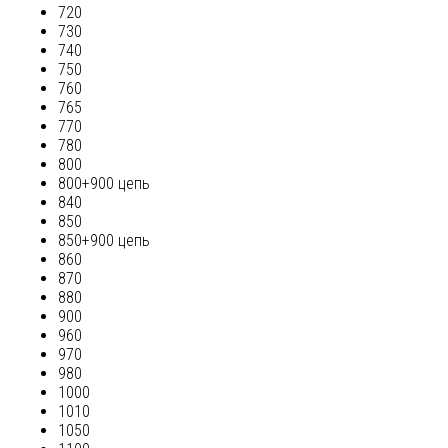
720
730
740
750
760
765
770
780
800
800+900 цепь
840
850
850+900 цепь
860
870
880
900
960
970
980
1000
1010
1050