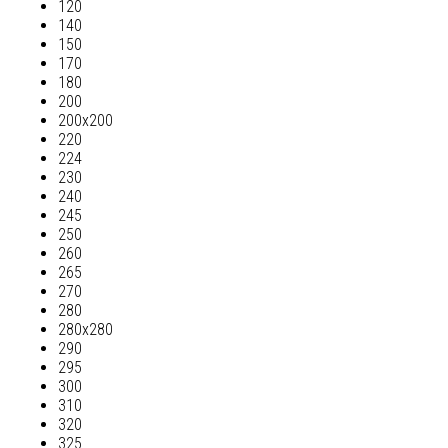
120
140
150
170
180
200
200х200
220
224
230
240
245
250
260
265
270
280
280х280
290
295
300
310
320
325