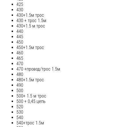
425
430
430+1.5м трос
430 + трос 1.5м
430+1.5 м трос
440
445
450
450+1.5м трос
460
465
470
470 +провод/трос 1.5м
480
480+1.5м трос
490
500
500+ 1.5 м трос
500 + 0,45 цепь
520
530
540
540+трос 1.5м