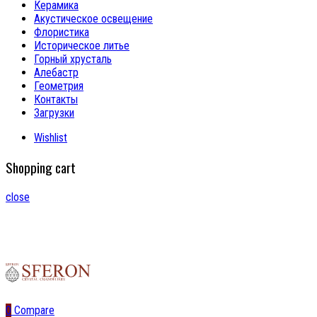
Керамика
Акустическое освещение
Флористика
Историческое литье
Горный хрусталь
Алебастр
Геометрия
Контакты
Загрузки
Wishlist
Shopping cart
close
0
Compare