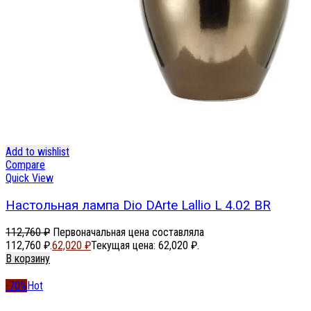
Add to wishlist
Compare
Quick View
Настольная лампа Dio DArte Lallio L 4.02 BR
112,760
₽
Первоначальная цена составляла
112,760 ₽.
62,020
₽
Текущая цена: 62,020 ₽.
В корзину
-70%
Hot