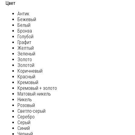
Цвет
Антик
Бежевый
Белый
Бронза
Голубой
Графит
Желтый
Зеленый
Золото
Золотой
Коричневый
Красный
Кремовый
Кремовый + золото
Матовый никель
Никель
Розовый
Светло-серый
Серебро
Серый
Синий
Черный