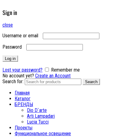
Sign in
close
Username or email
Password
Log in
Lost your password?
Remember me
No account yet?
Create an Account
Search for:
Search
Главная
Каталог
БРЕНДЫ
Dio D`arte
Arti Lampadari
Lucia Tucci
Проекты
Функциональное освещение