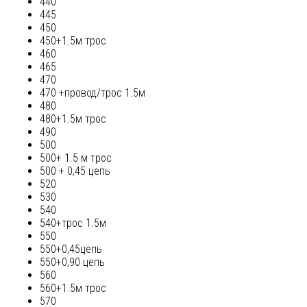
440
445
450
450+1.5м трос
460
465
470
470 +провод/трос 1.5м
480
480+1.5м трос
490
500
500+ 1.5 м трос
500 + 0,45 цепь
520
530
540
540+трос 1.5м
550
550+0,45цепь
550+0,90 цепь
560
560+1.5м трос
570