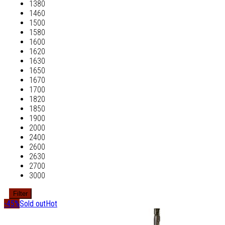
1380
1460
1500
1580
1600
1620
1630
1650
1670
1700
1820
1850
1900
2000
2400
2600
2630
2700
3000
Filter
-45%
Sold out
Hot