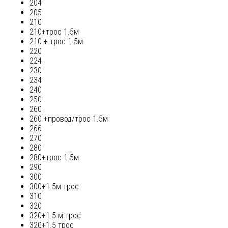
204
205
210
210+трос 1.5м
210 + трос 1.5м
220
224
230
234
240
250
260
260 +провод/трос 1.5м
266
270
280
280+трос 1.5м
290
300
300+1.5м трос
310
320
320+1.5 м трос
320+1.5 трос