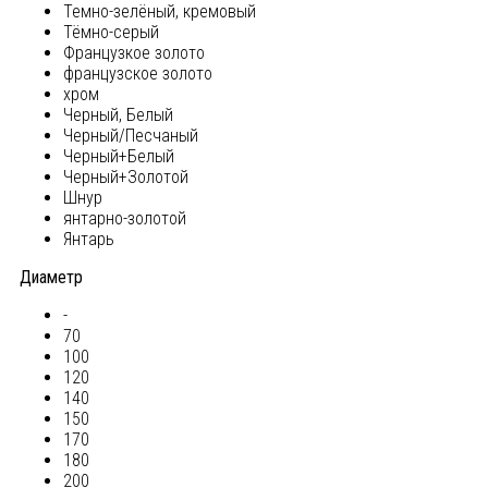
Темно-зелёный, кремовый
Тёмно-серый
Французкое золото
французское золото
хром
Черный, Белый
Черный/Песчаный
Черный+Белый
Черный+Золотой
Шнур
янтарно-золотой
Янтарь
Диаметр
-
70
100
120
140
150
170
180
200