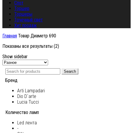
Спот
Торшер
Торшеры
Точечный свет
Хит продаж
Главная
Товар Диаметр
690
Показаны все результаты (2)
Show sidebar
Search
Бренд
Arti Lampadari
Dio D`arte
Lucia Tucci
Количество ламп
Led лента
-