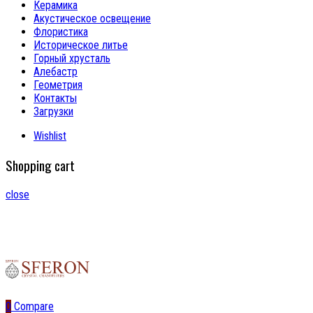
Керамика
Акустическое освещение
Флористика
Историческое литье
Горный хрусталь
Алебастр
Геометрия
Контакты
Загрузки
Wishlist
Shopping cart
close
0
Compare