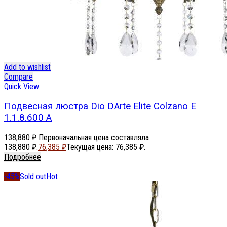
Add to wishlist
Compare
Quick View
Подвесная люстра Dio DArte Elite Colzano E
1.1.8.600 A
138,880
₽
Первоначальная цена составляла
138,880 ₽.
76,385
₽
Текущая цена: 76,385 ₽.
Подробнее
-45%
Sold out
Hot