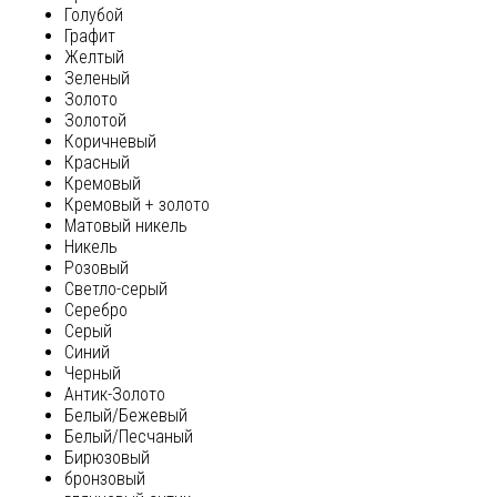
Голубой
Графит
Желтый
Зеленый
Золото
Золотой
Коричневый
Красный
Кремовый
Кремовый + золото
Матовый никель
Никель
Розовый
Светло-серый
Серебро
Серый
Синий
Черный
Антик-Золото
Белый/Бежевый
Белый/Песчаный
Бирюзовый
бронзовый