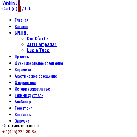
Wishlist
0
Cart (
o
)
0
/
0
₽
Главная
Каталог
БРЕНДЫ
Dio D`arte
Arti Lampadari
Lucia Tucci
Проекты
Функциональное освещение
Керамика
Акустическое освещение
Флористика
Историческое литье
Горный хрусталь
Алебастр
Геометрия
Контакты
Загрузки
Остались вопросы?
+7 (495) 229-30-35