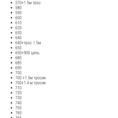
570+1.5м трос
580
590
600
610
620
630
640
640+трос 1.5м
650
650+900 цепь
680
685
690
700
700 +1.5м тросик
700+1.4 м тросик
710
720
730
740
750
760
765