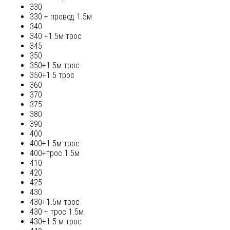
330
330 + провод 1.5м
340
340 +1.5м трос
345
350
350+1.5м трос
350+1.5 трос
360
370
375
380
390
400
400+1.5м трос
400+трос 1.5м
410
420
425
430
430+1.5м трос
430 + трос 1.5м
430+1.5 м трос