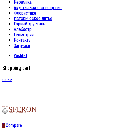
Керамика
Акустическое освещение
Флористика
Историческое литье
Горный хрусталь
Алебастр
Геометрия
Контакты
Загрузки
Wishlist
Shopping cart
close
0
Compare