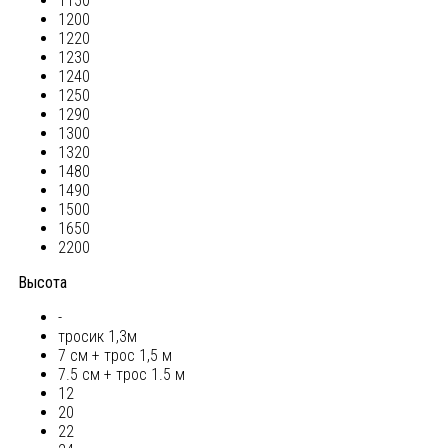
1150
1200
1220
1230
1240
1250
1290
1300
1320
1480
1490
1500
1650
2200
Высота
-
тросик 1,3м
7 см + трос 1,5 м
7.5 см + трос 1.5 м
12
20
22