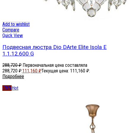
Add to wishlist
Compare
Quick View
Подвесная люстра Dio DArte Elite Isola E
1.1.12.600 G
288,720
₽
Первоначальная цена составляла
288,720 ₽.
111,160
₽
Текущая цена: 111,160 ₽.
Подробнее
-76%
Hot