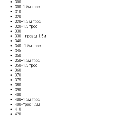
300
300+1.5м трос
310
320
320+1.5 м трос
320+1.5 трос
330
330 + провод 1.5м
340
340 +1.5м трос
345
350
350+1.5м трос
350+1.5 трос
360
370
375
380
390
400
400+1.5м трос
400+трос 1.5м
410
420