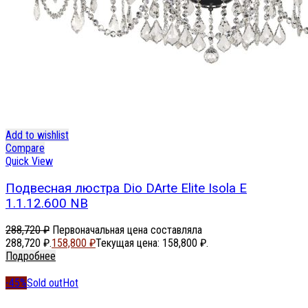
Add to wishlist
Compare
Quick View
Подвесная люстра Dio DArte Elite Isola E
1.1.12.600 NB
288,720
₽
Первоначальная цена составляла
288,720 ₽.
158,800
₽
Текущая цена: 158,800 ₽.
Подробнее
-45%
Sold out
Hot