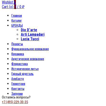
Wishlist
0
Cart (
o
)
0
/
0
₽
Главная
Каталог
БРЕНДЫ
Dio D`arte
Arti Lampadari
Lucia Tucci
Проекты
Функциональное освещение
Керамика
Акустическое освещение
Флористика
Историческое литье
Горный хрусталь
Алебастр
Геометрия
Контакты
Загрузки
Остались вопросы?
+7 (495) 229-30-35