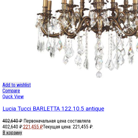
Add to wishlist
Compare
Quick View
Lucia Tucci BARLETTA 122.10.5 antique
402,640
₽
Первоначальная цена составляла
402,640 ₽.
221,455
₽
Текущая цена: 221,455 ₽.
В корзину