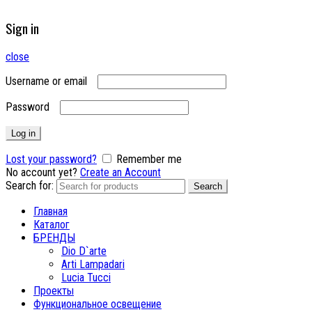
Sign in
close
Username or email
Password
Log in
Lost your password?
Remember me
No account yet?
Create an Account
Search for:
Search
Главная
Каталог
БРЕНДЫ
Dio D`arte
Arti Lampadari
Lucia Tucci
Проекты
Функциональное освещение