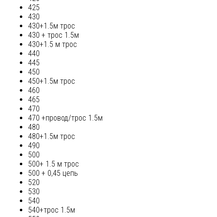
425
430
430+1.5м трос
430 + трос 1.5м
430+1.5 м трос
440
445
450
450+1.5м трос
460
465
470
470 +провод/трос 1.5м
480
480+1.5м трос
490
500
500+ 1.5 м трос
500 + 0,45 цепь
520
530
540
540+трос 1.5м