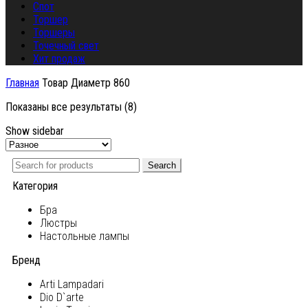
Спот
Торшер
Торшеры
Точечный свет
Хит продаж
Главная
Товар Диаметр
860
Показаны все результаты (8)
Show sidebar
Search
Категория
Бра
Люстры
Настольные лампы
Бренд
Arti Lampadari
Dio D`arte