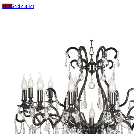
-45%
Sold out
Hot