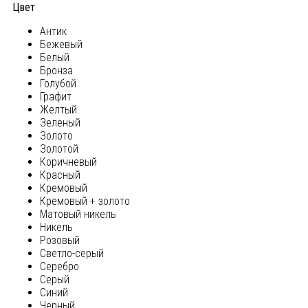
Цвет
Антик
Бежевый
Белый
Бронза
Голубой
Графит
Желтый
Зеленый
Золото
Золотой
Коричневый
Красный
Кремовый
Кремовый + золото
Матовый никель
Никель
Розовый
Светло-серый
Серебро
Серый
Синий
Черный