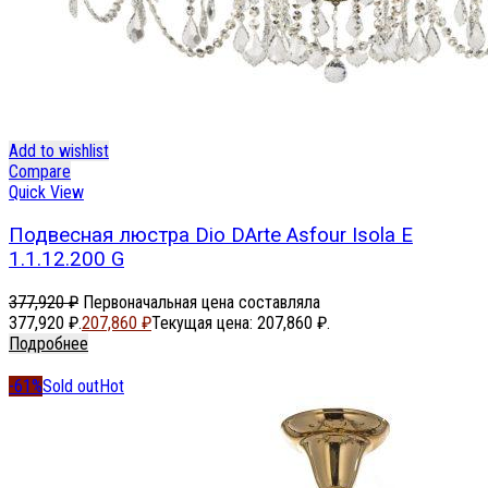
Add to wishlist
Compare
Quick View
Подвесная люстра Dio DArte Asfour Isola E
1.1.12.200 G
377,920
₽
Первоначальная цена составляла
377,920 ₽.
207,860
₽
Текущая цена: 207,860 ₽.
Подробнее
-61%
Sold out
Hot