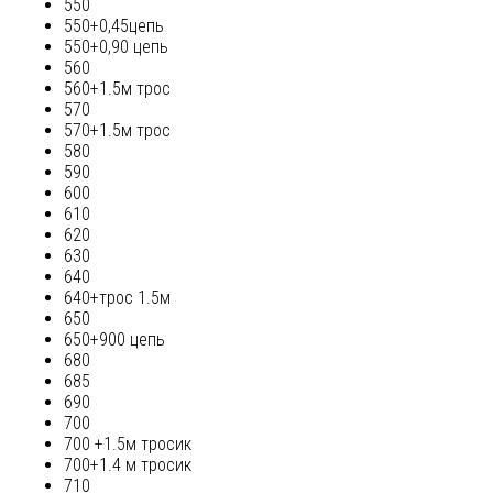
550
550+0,45цепь
550+0,90 цепь
560
560+1.5м трос
570
570+1.5м трос
580
590
600
610
620
630
640
640+трос 1.5м
650
650+900 цепь
680
685
690
700
700 +1.5м тросик
700+1.4 м тросик
710