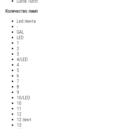
Lucia Tucci
Количество ламп
Led лента
-
GAL
LED
1
2
3
4/LED
4
5
6
7
8
9
10/LED
10
11
12
12 лент.
13