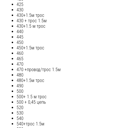
425
430
430+1.5м трос
430 + трос 1.5м
430+1.5 м трос
440
445
450
450+1.5м трос
460
465
470
470 +провод/трос 1.5м
480
480+1.5м трос
490
500
500+ 1.5 м трос
500 + 0,45 цепь
520
530
540
540+трос 1.5м