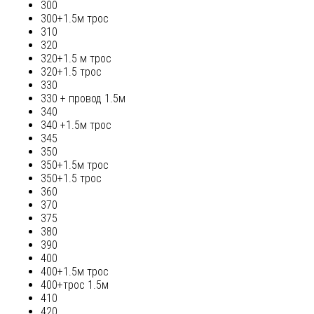
300
300+1.5м трос
310
320
320+1.5 м трос
320+1.5 трос
330
330 + провод 1.5м
340
340 +1.5м трос
345
350
350+1.5м трос
350+1.5 трос
360
370
375
380
390
400
400+1.5м трос
400+трос 1.5м
410
420