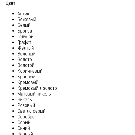
Цвет
Антик
Бежевый
Белый
Бронза
Голубой
Графит
Желтый
Зеленый
Золото
Золотой
Коричневый
Красный
Кремовый
Кремовый + золото
Матовый никель
Никель
Розовый
Светло-серый
Серебро
Серый
Синий
Черный