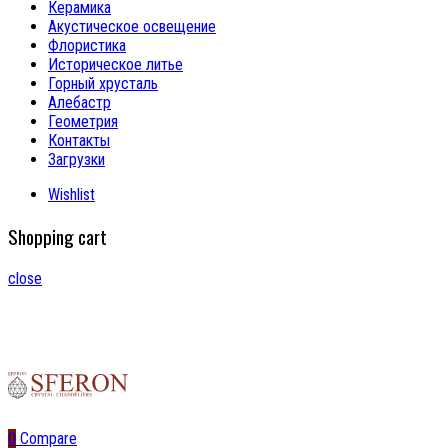
Керамика
Акустическое освещение
Флористика
Историческое литье
Горный хрусталь
Алебастр
Геометрия
Контакты
Загрузки
Wishlist
Shopping cart
close
0
Compare