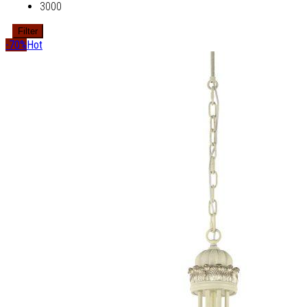
3000
Filter
-70%
Hot