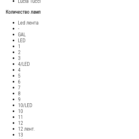
Lucia Tucci
Количество ламп
Led лента
-
GAL
LED
1
2
3
4/LED
4
5
6
7
8
9
10/LED
10
11
12
12 лент.
13