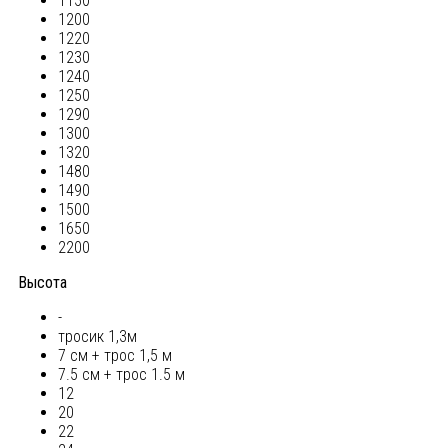
1150
1200
1220
1230
1240
1250
1290
1300
1320
1480
1490
1500
1650
2200
Высота
-
тросик 1,3м
7 см + трос 1,5 м
7.5 см + трос 1.5 м
12
20
22