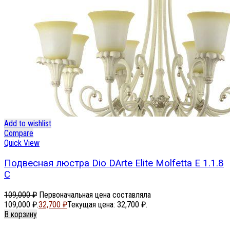
Add to wishlist
Compare
Quick View
Подвесная люстра Dio DArte Elite Molfetta E 1.1.8
C
109,000
₽
Первоначальная цена составляла
109,000 ₽.
32,700
₽
Текущая цена: 32,700 ₽.
В корзину