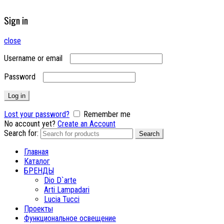
Sign in
close
Username or email
Password
Log in
Lost your password?
Remember me
No account yet?
Create an Account
Search for:
Search
Главная
Каталог
БРЕНДЫ
Dio D`arte
Arti Lampadari
Lucia Tucci
Проекты
Функциональное освещение