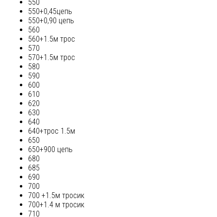
550
550+0,45цепь
550+0,90 цепь
560
560+1.5м трос
570
570+1.5м трос
580
590
600
610
620
630
640
640+трос 1.5м
650
650+900 цепь
680
685
690
700
700 +1.5м тросик
700+1.4 м тросик
710