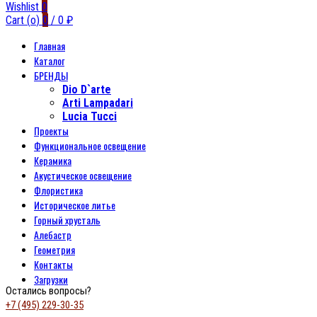
Wishlist
0
Cart (
o
)
0
/
0
₽
Главная
Каталог
БРЕНДЫ
Dio D`arte
Arti Lampadari
Lucia Tucci
Проекты
Функциональное освещение
Керамика
Акустическое освещение
Флористика
Историческое литье
Горный хрусталь
Алебастр
Геометрия
Контакты
Загрузки
Остались вопросы?
+7 (495) 229-30-35