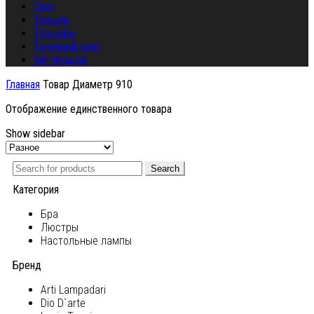
Спот
Торшер
Торшеры
Точечный свет
Хит продаж
Главная
Товар Диаметр
910
Отображение единственного товара
Show sidebar
Search
Категория
Бра
Люстры
Настольные лампы
Бренд
Arti Lampadari
Dio D`arte