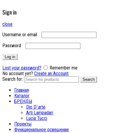
Sign in
close
Username or email
Password
Log in
Lost your password?
Remember me
No account yet?
Create an Account
Search for:
Search
Главная
Каталог
БРЕНДЫ
Dio D`arte
Arti Lampadari
Lucia Tucci
Проекты
Функциональное освещение