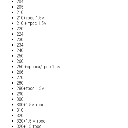
204
205
210
210+трос 1.5м
210 + трос 1.5м
220
224
230
234
240
250
260
260 +провод/трос 1.5м
266
270
280
280+трос 1.5м
290
300
300+1.5м трос
310
320
320+1.5 м трос
320+1.5 трос