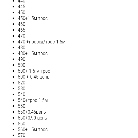
440
445
450
450+1.5м трос
460
465
470
470 +провод/трос 1.5м
480
480+1.5м трос
490
500
500+ 1.5 м трос
500 + 0,45 цепь
520
530
540
540+трос 1.5м
550
550+0,45цепь
550+0,90 цепь
560
560+1.5м трос
570