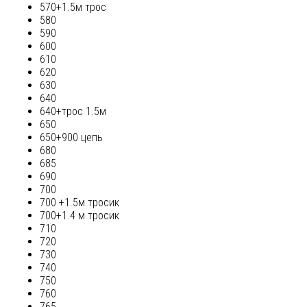
570+1.5м трос
580
590
600
610
620
630
640
640+трос 1.5м
650
650+900 цепь
680
685
690
700
700 +1.5м тросик
700+1.4 м тросик
710
720
730
740
750
760
765