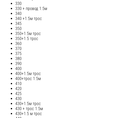
330
330 + провод 1.5м
340
340 +1.5м трос
345
350
350+1.5м трос
350+1.5 трос
360
370
375
380
390
400
400+1.5м трос
400+трос 1.5м
410
420
425
430
430+1.5м трос
430 + трос 1.5м
430+1.5 м трос