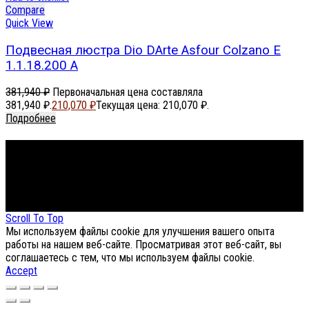
Compare
Quick View
Подвесная люстра Dio DArte Asfour Colzano E
1.1.18.200 A
381,940
₽
Первоначальная цена составляла
381,940 ₽.
210,070
₽
Текущая цена: 210,070 ₽.
Подробнее
Footer Menu
About The Store
© СФЕРОН 2005-2025
Scroll To Top
Мы используем файлы cookie для улучшения вашего опыта
работы на нашем веб-сайте. Просматривая этот веб-сайт, вы
соглашаетесь с тем, что мы используем файлы cookie.
Accept