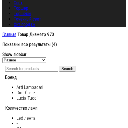
Спот
Торшер
Торшеры
Точечный свет
Хит продаж
Главная
Товар Диаметр
970
Показаны все результаты (4)
Show sidebar
Search
Бренд
Arti Lampadari
Dio D`arte
Lucia Tucci
Количество ламп
Led лента
-