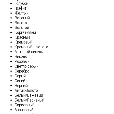
Голубой
Графит
Желтый
Зеленый
Золото
Золотой
Коричневый
Красный
Кремовый
Кремовый + золото
Матовый никель
Никель
Розовый
Светло-серый
Серебро
Серый
Синий
Черный
Антик-Золото
Белый/Бежевый
Белый/Песчаный
Бирюзовый
бронзовый