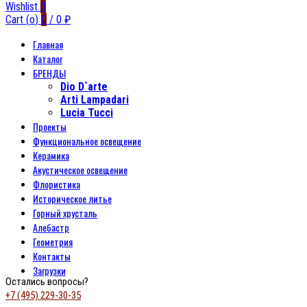
Wishlist
0
Cart (
o
)
0
/
0
₽
Главная
Каталог
БРЕНДЫ
Dio D`arte
Arti Lampadari
Lucia Tucci
Проекты
Функциональное освещение
Керамика
Акустическое освещение
Флористика
Историческое литье
Горный хрусталь
Алебастр
Геометрия
Контакты
Загрузки
Остались вопросы?
+7 (495) 229-30-35