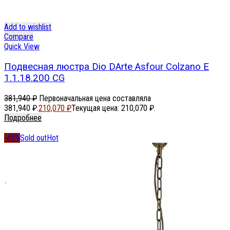
Add to wishlist
Compare
Quick View
Подвесная люстра Dio DArte Asfour Colzano E
1.1.18.200 CG
381,940
₽
Первоначальная цена составляла
381,940 ₽.
210,070
₽
Текущая цена: 210,070 ₽.
Подробнее
-45%
Sold out
Hot