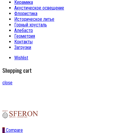
Керамика
Акустическое освещение
Флористика
Историческое литье
Горный хрусталь
Алебастр
Геометрия
Контакты
Загрузки
Wishlist
Shopping cart
close
0
Compare