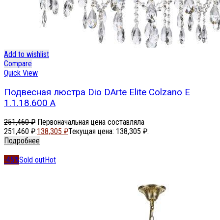
Add to wishlist
Compare
Quick View
Подвесная люстра Dio DArte Elite Colzano E
1.1.18.600 A
251,460
₽
Первоначальная цена составляла
251,460 ₽.
138,305
₽
Текущая цена: 138,305 ₽.
Подробнее
-45%
Sold out
Hot