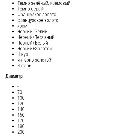
Темно-зелёный, кремовый
Тёмно-серый
Французкое золото
французское золото
хром
Черный, Белый
Черный/Песчаный
Черный+Белый
Черный+Золотой
Шнур
янтарно-золотой
Янтарь
Диаметр
-
70
100
120
140
150
170
180
200