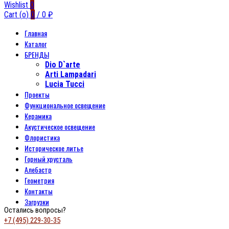
Wishlist
0
Cart (
o
)
0
/
0
₽
Главная
Каталог
БРЕНДЫ
Dio D`arte
Arti Lampadari
Lucia Tucci
Проекты
Функциональное освещение
Керамика
Акустическое освещение
Флористика
Историческое литье
Горный хрусталь
Алебастр
Геометрия
Контакты
Загрузки
Остались вопросы?
+7 (495) 229-30-35