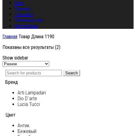
Спот
Торшер
Торшеры
Точечный свет
Хит продаж
Главная
Товар Длина
1190
Показаны все результаты (2)
Show sidebar
Search
Бренд
Arti Lampadari
Dio D`arte
Lucia Tucci
Цвет
Антик
Бежевый