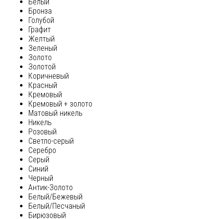
Белый
Бронза
Голубой
Графит
Желтый
Зеленый
Золото
Золотой
Коричневый
Красный
Кремовый
Кремовый + золото
Матовый никель
Никель
Розовый
Светло-серый
Серебро
Серый
Синий
Черный
Антик-Золото
Белый/Бежевый
Белый/Песчаный
Бирюзовый