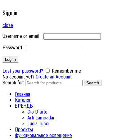
Sign in
close
Username or email
Password
Log in
Lost your password?
Remember me
No account yet?
Create an Account
Search for:
Search
Главная
Каталог
БРЕНДЫ
Dio D`arte
Arti Lampadari
Lucia Tucci
Проекты
Функциональное освещение