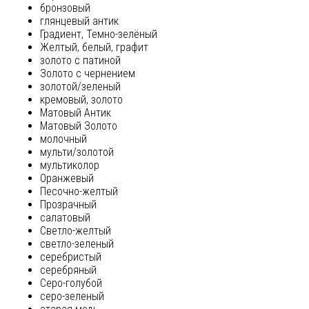
бронзовый
глянцевый антик
Градиент, Темно-зелёный
Желтый, белый, графит
золото с патиной
Золото с чернением
золотой/зеленый
кремовый, золото
Матовый Антик
Матовый Золото
молочный
мульти/золотой
мультиколор
Оранжевый
Песочно-желтый
Прозрачный
салатовый
Светло-желтый
светло-зеленый
серебристый
серебряный
Серо-голубой
серо-зеленый