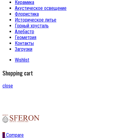
Керамика
Акустическое освещение
Флористика
Историческое литье
Горный хрусталь
Алебастр
Геометрия
Контакты
Загрузки
Wishlist
Shopping cart
close
0
Compare