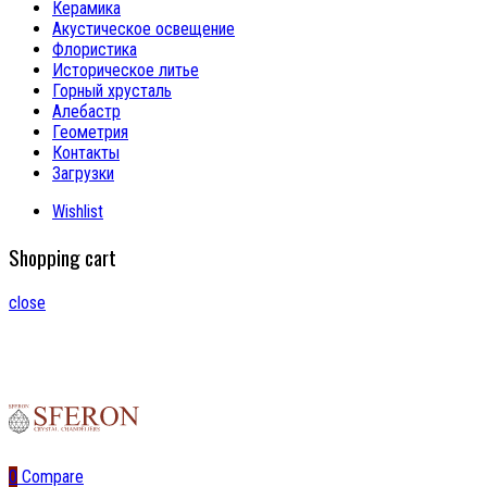
Керамика
Акустическое освещение
Флористика
Историческое литье
Горный хрусталь
Алебастр
Геометрия
Контакты
Загрузки
Wishlist
Shopping cart
close
0
Compare