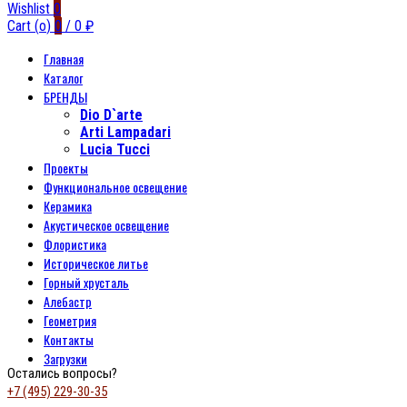
Wishlist
0
Cart (
o
)
0
/
0
₽
Главная
Каталог
БРЕНДЫ
Dio D`arte
Arti Lampadari
Lucia Tucci
Проекты
Функциональное освещение
Керамика
Акустическое освещение
Флористика
Историческое литье
Горный хрусталь
Алебастр
Геометрия
Контакты
Загрузки
Остались вопросы?
+7 (495) 229-30-35