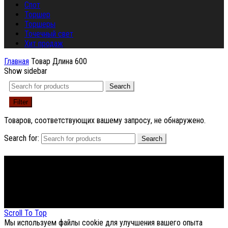
Спот
Торшер
Торшеры
Точечный свет
Хит продаж
Главная
Товар Длина
600
Show sidebar
Search
Filter
Товаров, соответствующих вашему запросу, не обнаружено.
Search for:
Search
Footer Menu
About The Store
© СФЕРОН 2005-2025
Scroll To Top
Мы используем файлы cookie для улучшения вашего опыта