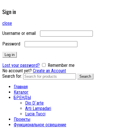
Sign in
close
Username or email
Password
Log in
Lost your password?
Remember me
No account yet?
Create an Account
Search for:
Search
Главная
Каталог
БРЕНДЫ
Dio D`arte
Arti Lampadari
Lucia Tucci
Проекты
Функциональное освещение