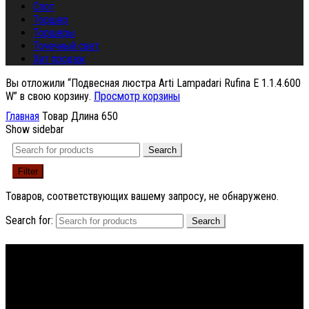
Спот
Торшер
Торшеры
Точечный свет
Хит продаж
Вы отложили “Подвесная люстра Arti Lampadari Rufina E 1.1.4.600
W” в свою корзину.
Просмотр корзины
Главная
Товар Длина
650
Show sidebar
Search
Filter
Товаров, соответствующих вашему запросу, не обнаружено.
Search for:
Search
Footer Menu
About The Store
© СФЕРОН 2005-2025