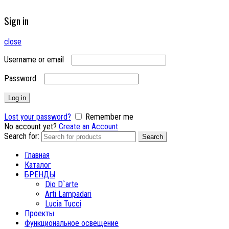
Sign in
close
Username or email
Password
Log in
Lost your password?
Remember me
No account yet?
Create an Account
Search for:
Search
Главная
Каталог
БРЕНДЫ
Dio D`arte
Arti Lampadari
Lucia Tucci
Проекты
Функциональное освещение