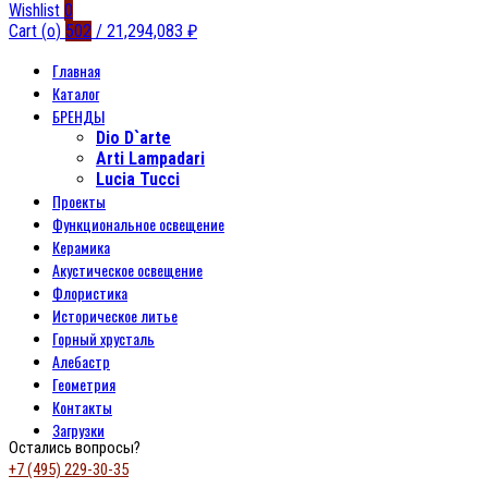
Wishlist
0
Cart (
o
)
502
/
21,294,083
₽
Главная
Каталог
БРЕНДЫ
Dio D`arte
Arti Lampadari
Lucia Tucci
Проекты
Функциональное освещение
Керамика
Акустическое освещение
Флористика
Историческое литье
Горный хрусталь
Алебастр
Геометрия
Контакты
Загрузки
Остались вопросы?
+7 (495) 229-30-35