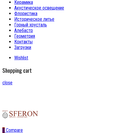
Керамика
Акустическое освещение
Флористика
Историческое литье
Горный хрусталь
Алебастр
Геометрия
Контакты
Загрузки
Wishlist
Shopping cart
close
0
Compare