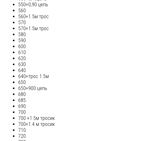
550+0,90 цепь
560
560+1.5м трос
570
570+1.5м трос
580
590
600
610
620
630
640
640+трос 1.5м
650
650+900 цепь
680
685
690
700
700 +1.5м тросик
700+1.4 м тросик
710
720