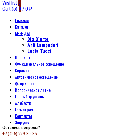
Wishlist
0
Cart (
o
)
0
/
0
₽
Главная
Каталог
БРЕНДЫ
Dio D`arte
Arti Lampadari
Lucia Tucci
Проекты
Функциональное освещение
Керамика
Акустическое освещение
Флористика
Историческое литье
Горный хрусталь
Алебастр
Геометрия
Контакты
Загрузки
Остались вопросы?
+7 (495) 229-30-35