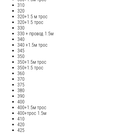
310
320
320+1.5 м трос
320+1.5 трос
330
330 + провод 1.5м
340
340 +1.5м трос
345
350
350+1.5м трос
350+1.5 трос
360
370
375
380
390
400
400+1.5м трос
400+трос 1.5м
410
420
425