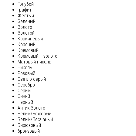
Голубой
Графит
Желтый
Зеленый
Золото
Золотой
Коричневый
Красный
Кремовый
Кремовый + золото
Матовый никель
Никель
Розовый
Светло-серый
Серебро
Серый
Синий
Черный
Антик-Золото
Белый/Бежевый
Белый/Песчаный
Бирюзовый
бронзовый