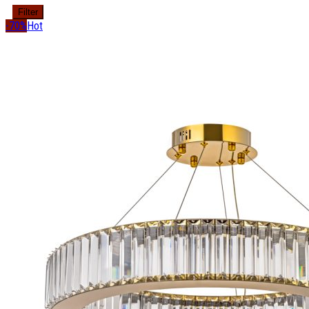
Filter
-70%
Hot