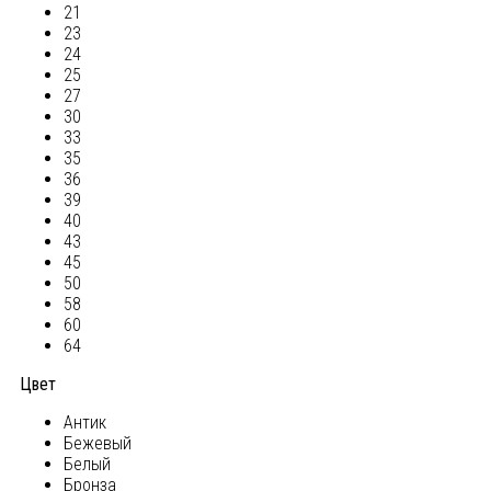
21
23
24
25
27
30
33
35
36
39
40
43
45
50
58
60
64
Цвет
Антик
Бежевый
Белый
Бронза