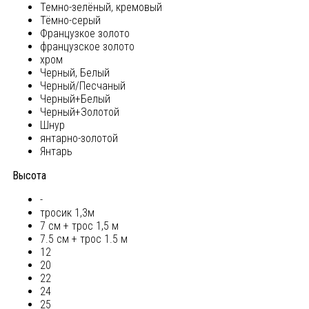
Темно-зелёный, кремовый
Тёмно-серый
Французкое золото
французское золото
хром
Черный, Белый
Черный/Песчаный
Черный+Белый
Черный+Золотой
Шнур
янтарно-золотой
Янтарь
Высота
-
тросик 1,3м
7 см + трос 1,5 м
7.5 см + трос 1.5 м
12
20
22
24
25