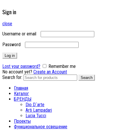
Sign in
close
Username or email
Password
Log in
Lost your password?
Remember me
No account yet?
Create an Account
Search for:
Search
Главная
Каталог
БРЕНДЫ
Dio D`arte
Arti Lampadari
Lucia Tucci
Проекты
Функциональное освещение