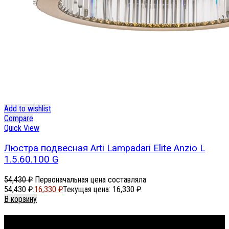
Add to wishlist
Compare
Quick View
Люстра подвесная Arti Lampadari Elite Anzio L
1.5.60.100 G
54,430
₽
Первоначальная цена составляла
54,430 ₽.
16,330
₽
Текущая цена: 16,330 ₽.
В корзину
Footer Menu