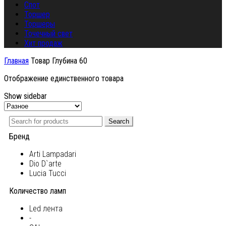
Спот
Торшер
Торшеры
Точечный свет
Хит продаж
Главная
Товар Глубина
60
Отображение единственного товара
Show sidebar
Search
Бренд
Arti Lampadari
Dio D`arte
Lucia Tucci
Количество ламп
Led лента
-