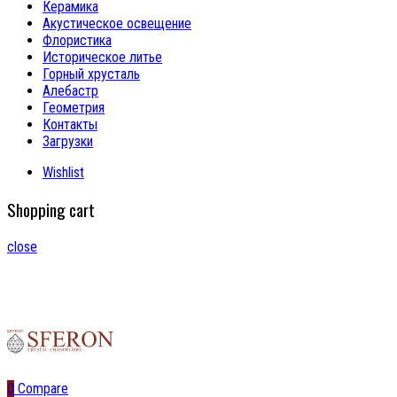
Керамика
Акустическое освещение
Флористика
Историческое литье
Горный хрусталь
Алебастр
Геометрия
Контакты
Загрузки
Wishlist
Shopping cart
close
0
Compare