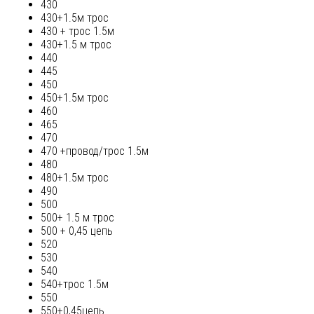
430
430+1.5м трос
430 + трос 1.5м
430+1.5 м трос
440
445
450
450+1.5м трос
460
465
470
470 +провод/трос 1.5м
480
480+1.5м трос
490
500
500+ 1.5 м трос
500 + 0,45 цепь
520
530
540
540+трос 1.5м
550
550+0,45цепь