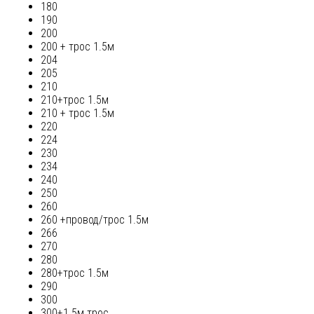
180
190
200
200 + трос 1.5м
204
205
210
210+трос 1.5м
210 + трос 1.5м
220
224
230
234
240
250
260
260 +провод/трос 1.5м
266
270
280
280+трос 1.5м
290
300
300+1.5м трос