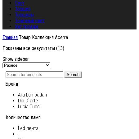
Спот
Торшер
Торшеры
Точечный свет
Хит продаж
Главная
Товар Коллекция
Acerra
Показаны все результаты (13)
Show sidebar
Search
Бренд
Arti Lampadari
Dio D`arte
Lucia Tucci
Количество ламп
Led лента
-