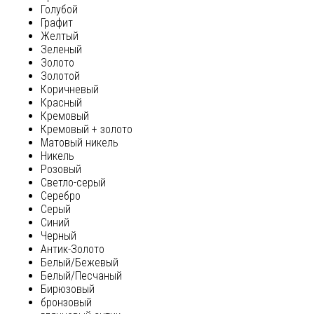
Голубой
Графит
Желтый
Зеленый
Золото
Золотой
Коричневый
Красный
Кремовый
Кремовый + золото
Матовый никель
Никель
Розовый
Светло-серый
Серебро
Серый
Синий
Черный
Антик-Золото
Белый/Бежевый
Белый/Песчаный
Бирюзовый
бронзовый