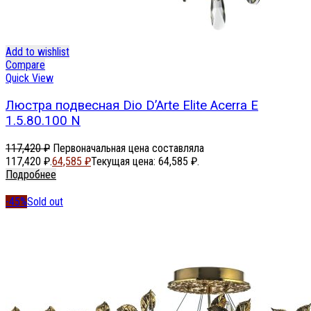
Add to wishlist
Compare
Quick View
Люстра подвесная Dio D’Arte Elite Acerra E
1.5.80.100 N
117,420
₽
Первоначальная цена составляла
117,420 ₽.
64,585
₽
Текущая цена: 64,585 ₽.
Подробнее
-45%
Sold out