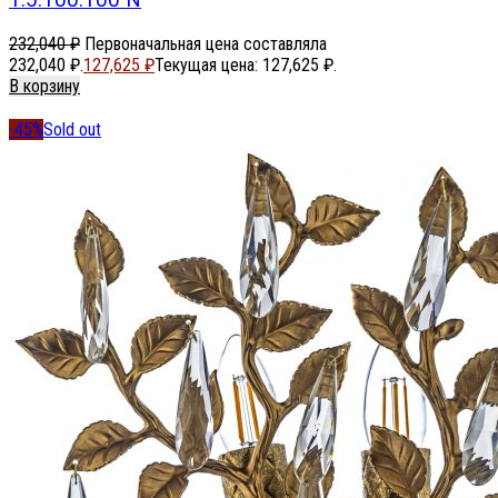
1.5.100.100 N
232,040
₽
Первоначальная цена составляла
232,040 ₽.
127,625
₽
Текущая цена: 127,625 ₽.
В корзину
-45%
Sold out