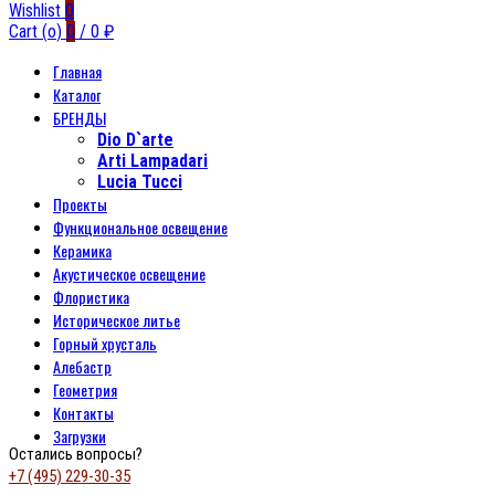
Wishlist
0
Cart (
o
)
0
/
0
₽
Главная
Каталог
БРЕНДЫ
Dio D`arte
Arti Lampadari
Lucia Tucci
Проекты
Функциональное освещение
Керамика
Акустическое освещение
Флористика
Историческое литье
Горный хрусталь
Алебастр
Геометрия
Контакты
Загрузки
Остались вопросы?
+7 (495) 229-30-35