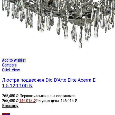
Add to wishlist
Compare
Quick View
Люстра подвесная Dio D’Arte Elite Acerra E
1.5.120.100 N
265,480
₽
Первоначальная цена составляла
265,480 ₽.
146,015
₽
Текущая цена: 146,015 ₽.
В корзину