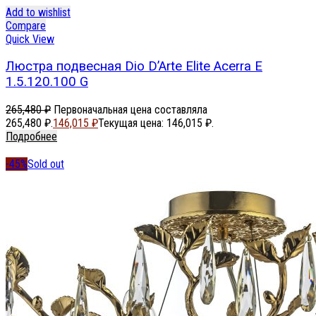
Add to wishlist
Compare
Quick View
Люстра подвесная Dio D’Arte Elite Acerra E
1.5.120.100 G
265,480
₽
Первоначальная цена составляла
265,480 ₽.
146,015
₽
Текущая цена: 146,015 ₽.
Подробнее
-45%
Sold out