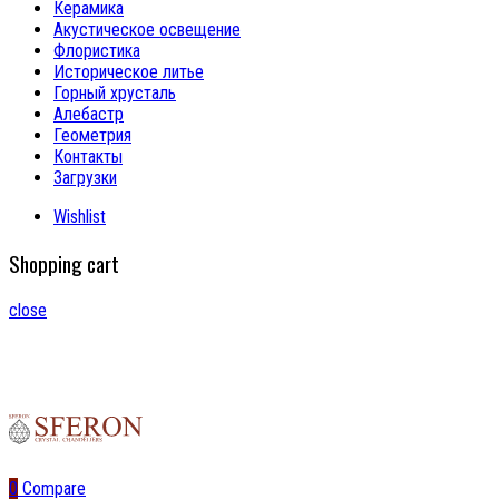
Керамика
Акустическое освещение
Флористика
Историческое литье
Горный хрусталь
Алебастр
Геометрия
Контакты
Загрузки
Wishlist
Shopping cart
close
0
Compare