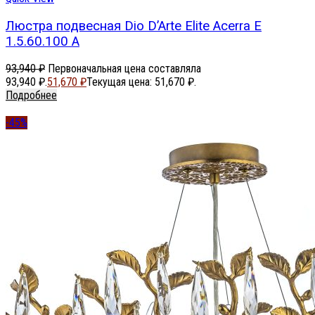
Люстра подвесная Dio D’Arte Elite Acerra E
1.5.60.100 A
93,940
₽
Первоначальная цена составляла
93,940 ₽.
51,670
₽
Текущая цена: 51,670 ₽.
Подробнее
-45%