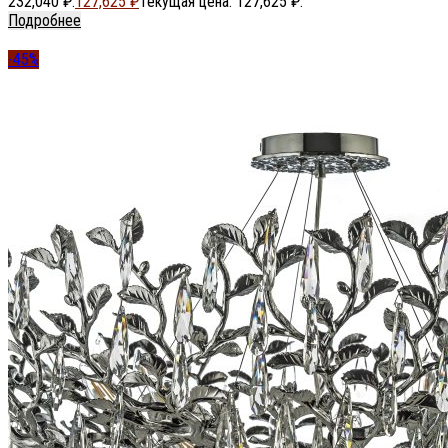
232,040 ₽.
127,625
₽
Текущая цена: 127,625 ₽.
Подробнее
-45%