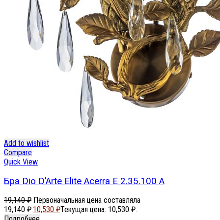
Add to wishlist
Compare
Quick View
Бра Dio D’Arte Elite Acerra E 2.35.100 A
19,140
₽
Первоначальная цена составляла
19,140 ₽.
10,530
₽
Текущая цена: 10,530 ₽.
Подробнее