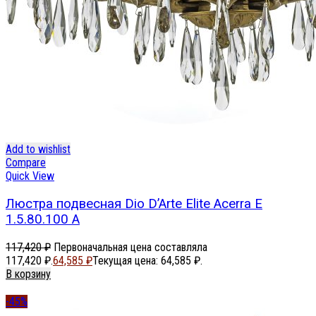
Add to wishlist
Compare
Quick View
Люстра подвесная Dio D’Arte Elite Acerra E
1.5.80.100 A
117,420
₽
Первоначальная цена составляла
117,420 ₽.
64,585
₽
Текущая цена: 64,585 ₽.
В корзину
-45%