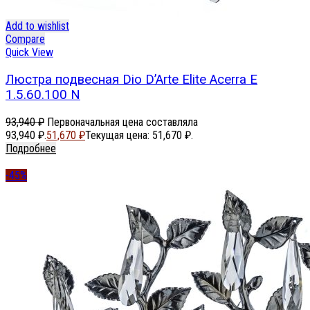
Add to wishlist
Compare
Quick View
Люстра подвесная Dio D’Arte Elite Acerra E
1.5.60.100 N
93,940
₽
Первоначальная цена составляла
93,940 ₽.
51,670
₽
Текущая цена: 51,670 ₽.
Подробнее
-45%