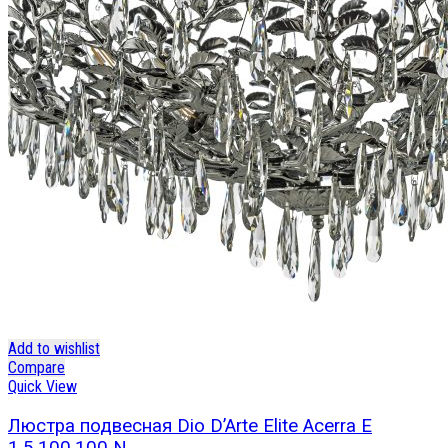
Add to wishlist
Compare
Quick View
Люстра подвесная Dio D’Arte Elite Acerra E