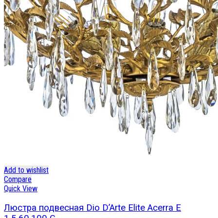
Add to wishlist
Compare
Quick View
Люстра подвесная Dio D’Arte Elite Acerra E