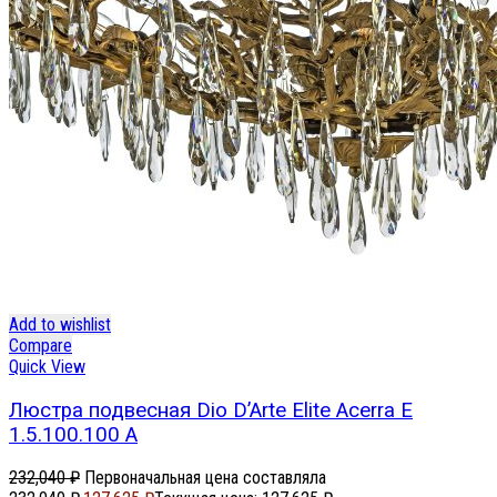
Add to wishlist
Compare
Quick View
Люстра подвесная Dio D’Arte Elite Acerra E
1.5.100.100 A
232,040
₽
Первоначальная цена составляла