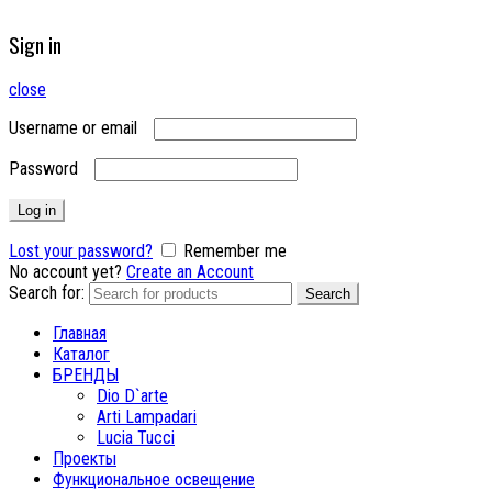
Sign in
close
Username or email
Password
Log in
Lost your password?
Remember me
No account yet?
Create an Account
Search for:
Search
Главная
Каталог
БРЕНДЫ
Dio D`arte
Arti Lampadari
Lucia Tucci
Проекты
Функциональное освещение