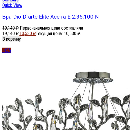
Quick View
Бра Dio D`arte Elite Acerra E 2.35.100 N
19,140
₽
Первоначальная цена составляла
19,140 ₽.
10,530
₽
Текущая цена: 10,530 ₽.
В корзину
-45%