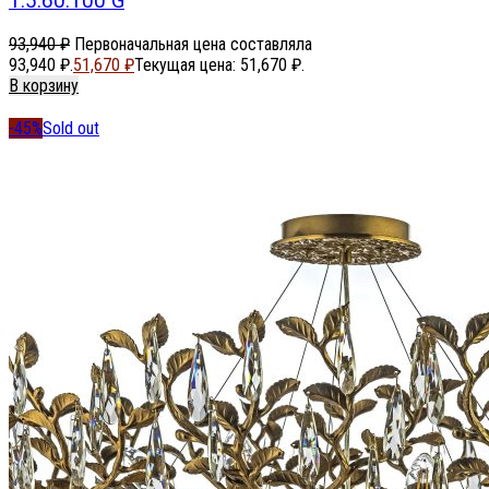
1.5.60.100 G
93,940
₽
Первоначальная цена составляла
93,940 ₽.
51,670
₽
Текущая цена: 51,670 ₽.
В корзину
-45%
Sold out