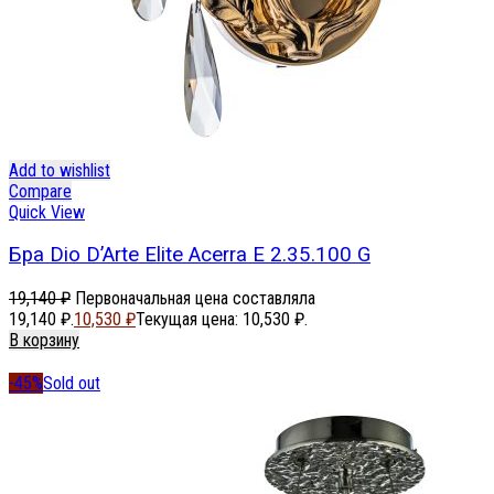
Add to wishlist
Compare
Quick View
Бра Dio D’Arte Elite Acerra E 2.35.100 G
19,140
₽
Первоначальная цена составляла
19,140 ₽.
10,530
₽
Текущая цена: 10,530 ₽.
В корзину
-45%
Sold out