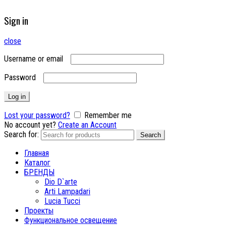
Sign in
close
Username or email
Password
Log in
Lost your password?
Remember me
No account yet?
Create an Account
Search for:
Search
Главная
Каталог
БРЕНДЫ
Dio D`arte
Arti Lampadari
Lucia Tucci
Проекты
Функциональное освещение