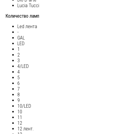
Lucia Tucci
Количество ламп
Led лента
-
GAL
LED
1
2
3
4/LED
4
5
6
7
8
9
10/LED
10
11
12
12 лент.