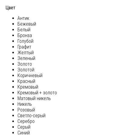
Цвет
Антик
Бежевый
Белый
Бронза
Голубой
Графит
Желтый
Зеленый
Золото
Золотой
Коричневый
Красный
Кремовый
Кремовый + золото
Матовый никель
Никель
Розовый
Светло-серый
Серебро
Серый
Синий