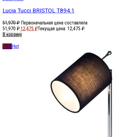
Lucia Tucci BRISTOL T894.1
51,970
₽
Первоначальная цена составляла
51,970 ₽.
12,475
₽
Текущая цена: 12,475 ₽.
В корзину
-76%
Hot