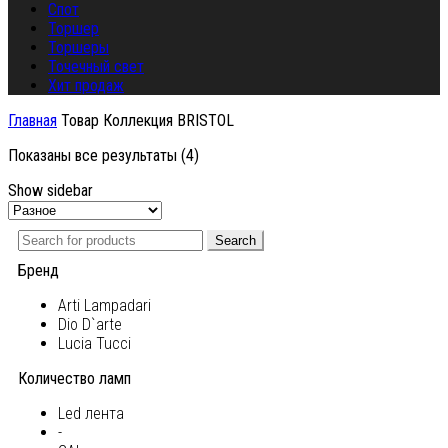
Спот
Торшер
Торшеры
Точечный свет
Хит продаж
Главная
Товар Коллекция
BRISTOL
Показаны все результаты (4)
Show sidebar
Search
Бренд
Arti Lampadari
Dio D`arte
Lucia Tucci
Количество ламп
Led лента
-