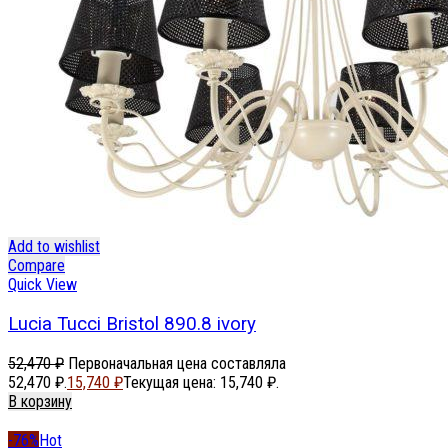
Add to wishlist
Compare
Quick View
Lucia Tucci Bristol 890.8 ivory
52,470
₽
Первоначальная цена составляла
52,470 ₽.
15,740
₽
Текущая цена: 15,740 ₽.
В корзину
-76%
Hot