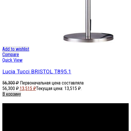
Add to wishlist
Compare
Quick View
Lucia Tucci BRISTOL T895.1
56,300
₽
Первоначальная цена составляла
56,300 ₽.
13,515
₽
Текущая цена: 13,515 ₽.
В корзину
Footer Menu
About The Store
© СФЕРОН 2005-2025