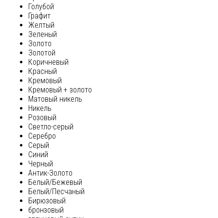
Голубой
Графит
Желтый
Зеленый
Золото
Золотой
Коричневый
Красный
Кремовый
Кремовый + золото
Матовый никель
Никель
Розовый
Светло-серый
Серебро
Серый
Синий
Черный
Антик-Золото
Белый/Бежевый
Белый/Песчаный
Бирюзовый
бронзовый