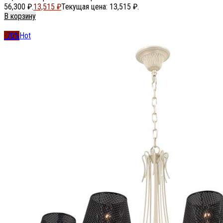
56,300 ₽.
13,515
₽
Текущая цена: 13,515 ₽.
В корзину
-70%
Hot