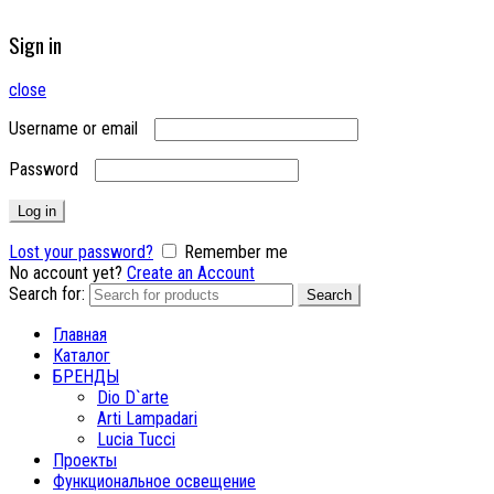
Sign in
close
Username or email
Password
Log in
Lost your password?
Remember me
No account yet?
Create an Account
Search for:
Search
Главная
Каталог
БРЕНДЫ
Dio D`arte
Arti Lampadari
Lucia Tucci
Проекты
Функциональное освещение