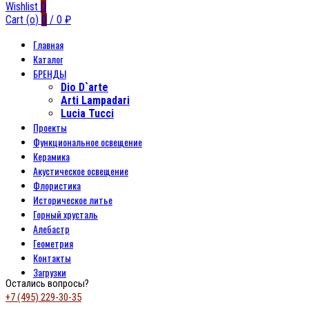
Wishlist
0
Cart (
o
)
0
/
0
₽
Главная
Каталог
БРЕНДЫ
Dio D`arte
Arti Lampadari
Lucia Tucci
Проекты
Функциональное освещение
Керамика
Акустическое освещение
Флористика
Историческое литье
Горный хрусталь
Алебастр
Геометрия
Контакты
Загрузки
Остались вопросы?
+7 (495) 229-30-35