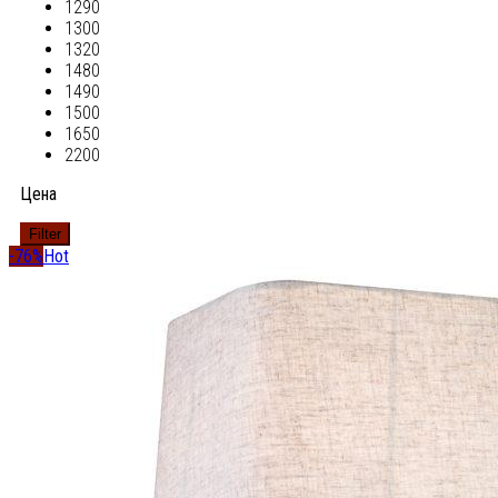
1290
1300
1320
1480
1490
1500
1650
2200
Цена
Filter
-76%
Hot