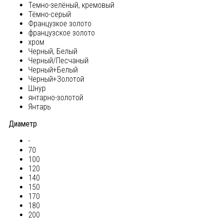
Темно-зелёный, кремовый
Тёмно-серый
Французкое золото
французское золото
хром
Черный, Белый
Черный/Песчаный
Черный+Белый
Черный+Золотой
Шнур
янтарно-золотой
Янтарь
Диаметр
-
70
100
120
140
150
170
180
200