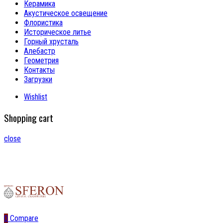
Керамика
Акустическое освещение
Флористика
Историческое литье
Горный хрусталь
Алебастр
Геометрия
Контакты
Загрузки
Wishlist
Shopping cart
close
0
Compare