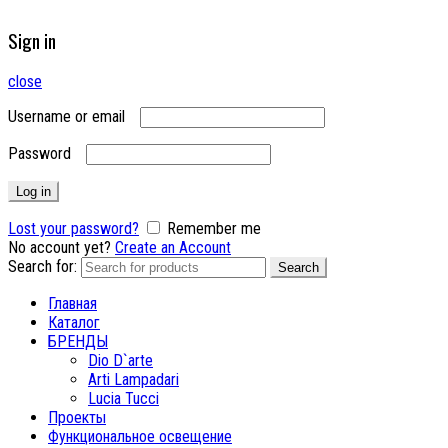
Sign in
close
Username or email
Password
Log in
Lost your password?
Remember me
No account yet?
Create an Account
Search for:
Search
Главная
Каталог
БРЕНДЫ
Dio D`arte
Arti Lampadari
Lucia Tucci
Проекты
Функциональное освещение