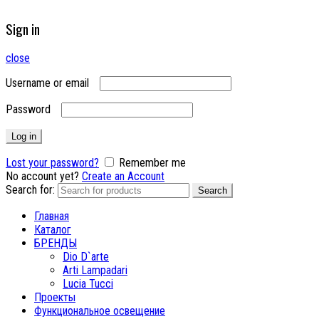
Sign in
close
Username or email
Password
Log in
Lost your password?
Remember me
No account yet?
Create an Account
Search for:
Search
Главная
Каталог
БРЕНДЫ
Dio D`arte
Arti Lampadari
Lucia Tucci
Проекты
Функциональное освещение