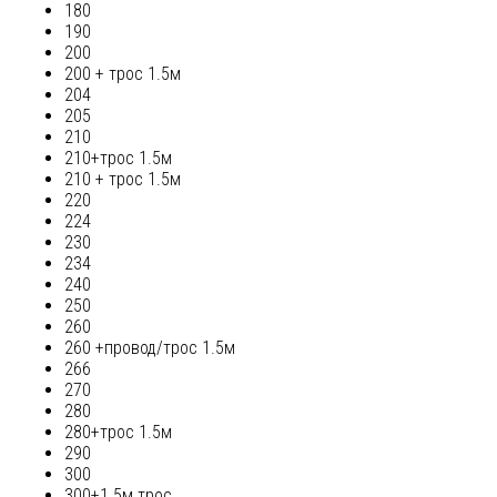
180
190
200
200 + трос 1.5м
204
205
210
210+трос 1.5м
210 + трос 1.5м
220
224
230
234
240
250
260
260 +провод/трос 1.5м
266
270
280
280+трос 1.5м
290
300
300+1.5м трос