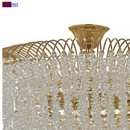
-61%
Hot