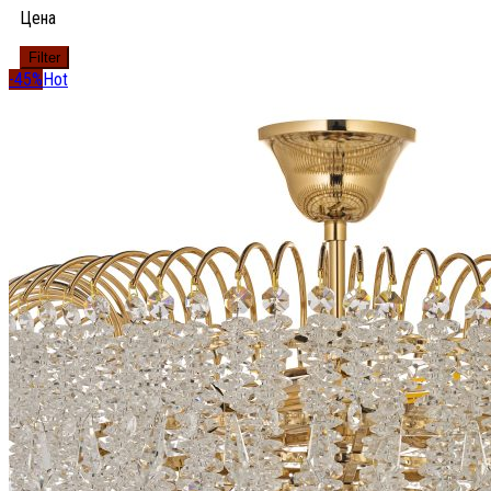
Цена
Filter
-45%
Hot