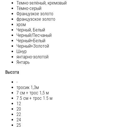
Темно-зелёный, кремовый
Тёмно-серый
Французкое золото
французское золото
хром
Черный, Белый
Черный/Песчаный
Черный+Белый
Черный+Золотой
Шнур
янтарно-золотой
Янтарь
Высота
-
тросик 1,3м
7 см + трос 1,5 м
7.5 см + трос 1.5 м
12
20
22
24
25