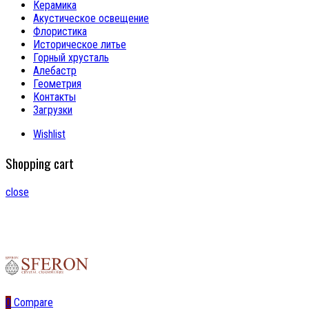
Керамика
Акустическое освещение
Флористика
Историческое литье
Горный хрусталь
Алебастр
Геометрия
Контакты
Загрузки
Wishlist
Shopping cart
close
0
Compare