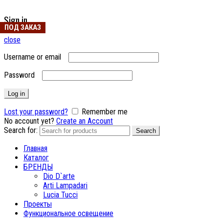
Sign in
ПОД ЗАКАЗ
close
Username or email
Password
Log in
Lost your password?
Remember me
No account yet?
Create an Account
Search for:
Search
Главная
Каталог
БРЕНДЫ
Dio D`arte
Arti Lampadari
Lucia Tucci
Проекты
Функциональное освещение