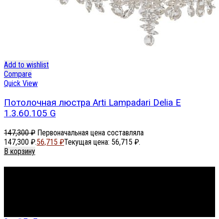
Add to wishlist
Compare
Quick View
Потолочная люстра Arti Lampadari Delia E
1.3.60.105 G
147,300
₽
Первоначальная цена составляла
147,300 ₽.
56,715
₽
Текущая цена: 56,715 ₽.
В корзину
Footer Menu
About The Store
© СФЕРОН 2005-2025