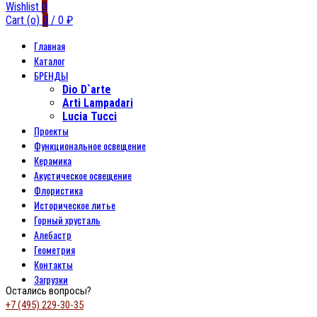
Wishlist
0
Cart (
o
)
0
/
0
₽
Главная
Каталог
БРЕНДЫ
Dio D`arte
Arti Lampadari
Lucia Tucci
Проекты
Функциональное освещение
Керамика
Акустическое освещение
Флористика
Историческое литье
Горный хрусталь
Алебастр
Геометрия
Контакты
Загрузки
Остались вопросы?
+7 (495) 229-30-35