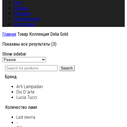
Спот
Торшер
Торшеры
Точечный свет
Хит продаж
Главная
Товар Коллекция
Delia Gold
Показаны все результаты (3)
Show sidebar
Search
Бренд
Arti Lampadari
Dio D`arte
Lucia Tucci
Количество ламп
Led лента
-