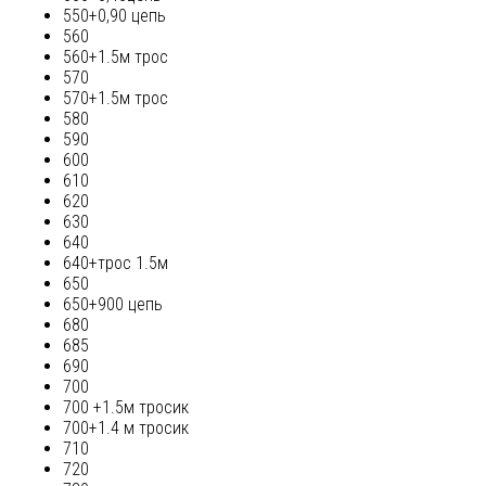
550+0,90 цепь
560
560+1.5м трос
570
570+1.5м трос
580
590
600
610
620
630
640
640+трос 1.5м
650
650+900 цепь
680
685
690
700
700 +1.5м тросик
700+1.4 м тросик
710
720