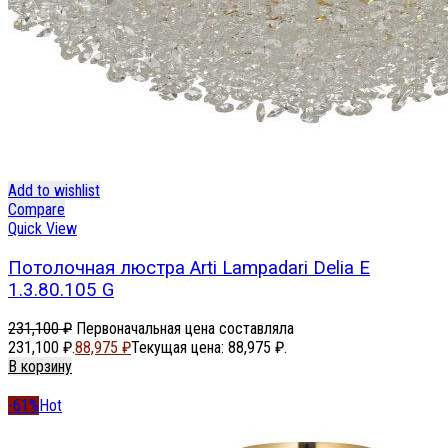
Add to wishlist
Compare
Quick View
Потолочная люстра Arti Lampadari Delia E
1.3.80.105 G
231,100
₽
Первоначальная цена составляла
231,100 ₽.
88,975
₽
Текущая цена: 88,975 ₽.
В корзину
-61%
Hot