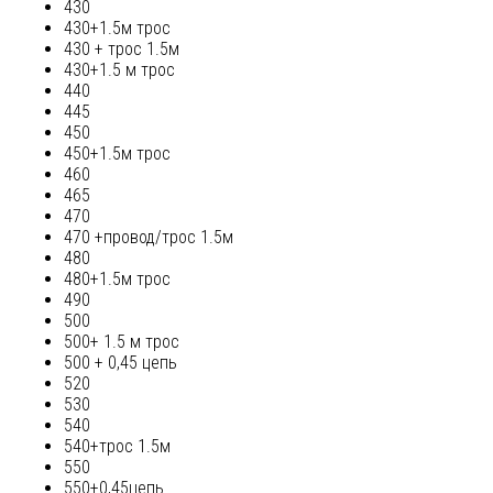
430
430+1.5м трос
430 + трос 1.5м
430+1.5 м трос
440
445
450
450+1.5м трос
460
465
470
470 +провод/трос 1.5м
480
480+1.5м трос
490
500
500+ 1.5 м трос
500 + 0,45 цепь
520
530
540
540+трос 1.5м
550
550+0,45цепь