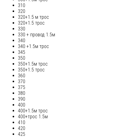
310
320
320+1.5 м трос
320+1.5 трос
330
330 + провод 1.5м
340
340 +1.5м трос
345
350
350+1.5м трос
350+1.5 трос
360
370
375
380
390
400
400+1.5м трос
400+трос 1.5м
410
420
425