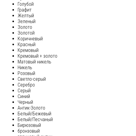
Голубой
Графит
Желтый
Зеленый
Золото
Золотой
Коричневый
Красный
Кремовый
Кремовый + золото
Матовый никель
Никель
Розовый
Светло-серый
Серебро
Серый
Синий
Черный
Антик-Золото
Белый/Бежевый
Белый/Песчаный
Бирюзовый
бронзовый