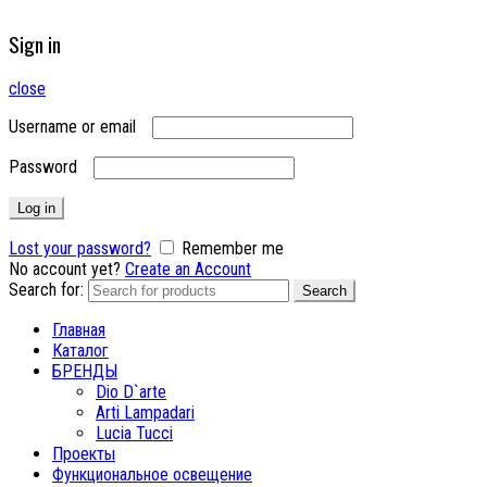
Sign in
close
Username or email
Password
Log in
Lost your password?
Remember me
No account yet?
Create an Account
Search for:
Search
Главная
Каталог
БРЕНДЫ
Dio D`arte
Arti Lampadari
Lucia Tucci
Проекты
Функциональное освещение