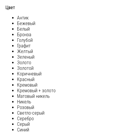
Цвет
Антик
Бежевый
Белый
Бронза
Голубой
Графит
Желтый
Зеленый
Золото
Золотой
Коричневый
Красный
Кремовый
Кремовый + золото
Матовый никель
Никель
Розовый
Светло-серый
Серебро
Серый
Синий