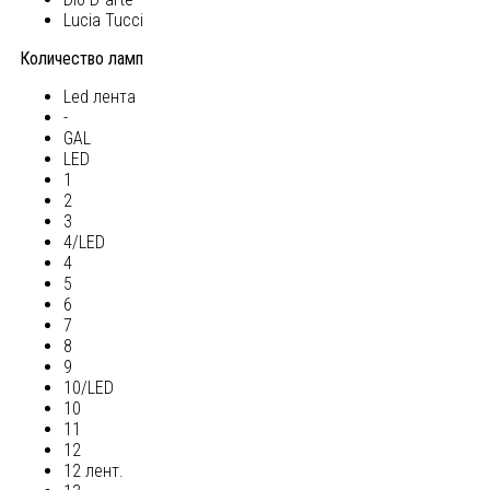
Lucia Tucci
Количество ламп
Led лента
-
GAL
LED
1
2
3
4/LED
4
5
6
7
8
9
10/LED
10
11
12
12 лент.