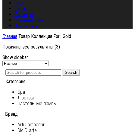
Спот
Торшер
Торшеры
Точечный свет
Хит продаж
Главная
Товар Коллекция
Forli Gold
Показаны все результаты (3)
Show sidebar
Search
Категория
Бра
Люстры
Настольные лампы
Бренд
Arti Lampadari
Dio D`arte