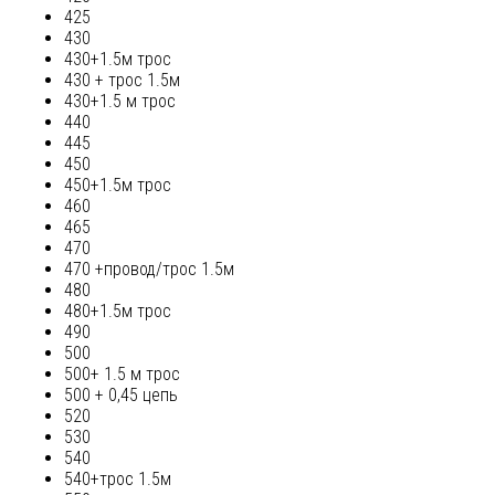
425
430
430+1.5м трос
430 + трос 1.5м
430+1.5 м трос
440
445
450
450+1.5м трос
460
465
470
470 +провод/трос 1.5м
480
480+1.5м трос
490
500
500+ 1.5 м трос
500 + 0,45 цепь
520
530
540
540+трос 1.5м