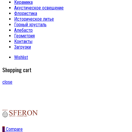
Керамика
Акустическое освещение
Флористика
Историческое литье
Горный хрусталь
Алебастр
Геометрия
Контакты
Загрузки
Wishlist
Shopping cart
close
0
Compare