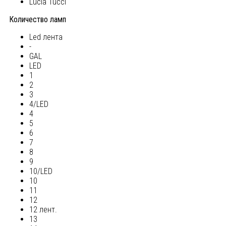
Lucia Tucci
Количество ламп
Led лента
-
GAL
LED
1
2
3
4/LED
4
5
6
7
8
9
10/LED
10
11
12
12 лент.
13