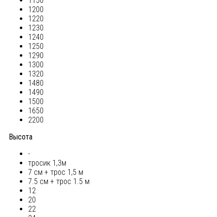
1150
1200
1220
1230
1240
1250
1290
1300
1320
1480
1490
1500
1650
2200
Высота
-
тросик 1,3м
7 см + трос 1,5 м
7.5 см + трос 1.5 м
12
20
22