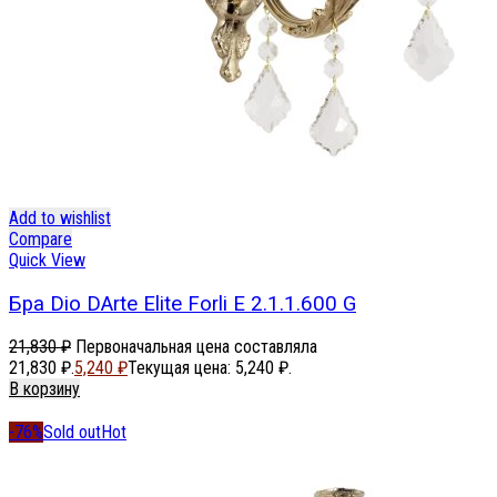
Add to wishlist
Compare
Quick View
Бра Dio DArte Elite Forli E 2.1.1.600 G
21,830
₽
Первоначальная цена составляла
21,830 ₽.
5,240
₽
Текущая цена: 5,240 ₽.
В корзину
-76%
Sold out
Hot