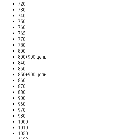
720
730
740
750
760
765
770
780
800
800+900 цепь
840
850
850+900 цепь
860
870
880
900
960
970
980
1000
1010
1050