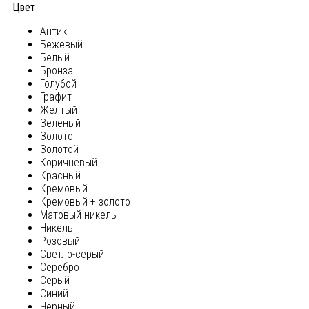
Цвет
Антик
Бежевый
Белый
Бронза
Голубой
Графит
Желтый
Зеленый
Золото
Золотой
Коричневый
Красный
Кремовый
Кремовый + золото
Матовый никель
Никель
Розовый
Светло-серый
Серебро
Серый
Синий
Черный