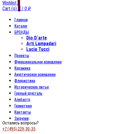
Wishlist
0
Cart (
o
)
0
/
0
₽
Главная
Каталог
БРЕНДЫ
Dio D`arte
Arti Lampadari
Lucia Tucci
Проекты
Функциональное освещение
Керамика
Акустическое освещение
Флористика
Историческое литье
Горный хрусталь
Алебастр
Геометрия
Контакты
Загрузки
Остались вопросы?
+7 (495) 229-30-35