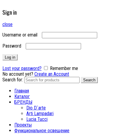
Sign in
close
Username or email
Password
Log in
Lost your password?
Remember me
No account yet?
Create an Account
Search for:
Search
Главная
Каталог
БРЕНДЫ
Dio D`arte
Arti Lampadari
Lucia Tucci
Проекты
Функциональное освещение