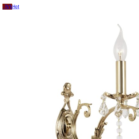
-76%
Hot