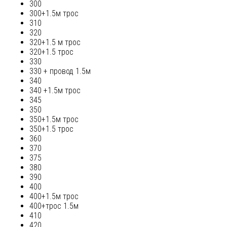
300
300+1.5м трос
310
320
320+1.5 м трос
320+1.5 трос
330
330 + провод 1.5м
340
340 +1.5м трос
345
350
350+1.5м трос
350+1.5 трос
360
370
375
380
390
400
400+1.5м трос
400+трос 1.5м
410
420