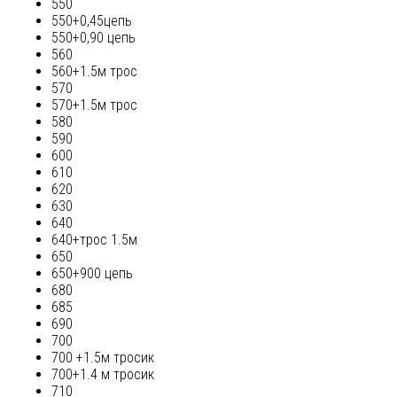
550
550+0,45цепь
550+0,90 цепь
560
560+1.5м трос
570
570+1.5м трос
580
590
600
610
620
630
640
640+трос 1.5м
650
650+900 цепь
680
685
690
700
700 +1.5м тросик
700+1.4 м тросик
710