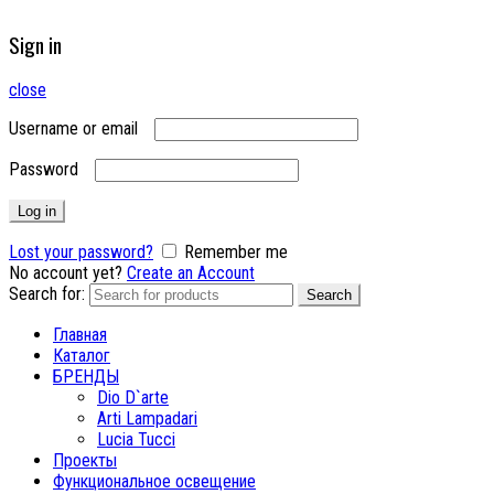
Sign in
close
Username or email
Password
Log in
Lost your password?
Remember me
No account yet?
Create an Account
Search for:
Search
Главная
Каталог
БРЕНДЫ
Dio D`arte
Arti Lampadari
Lucia Tucci
Проекты
Функциональное освещение