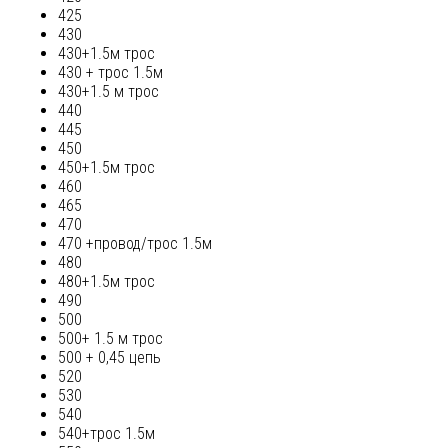
425
430
430+1.5м трос
430 + трос 1.5м
430+1.5 м трос
440
445
450
450+1.5м трос
460
465
470
470 +провод/трос 1.5м
480
480+1.5м трос
490
500
500+ 1.5 м трос
500 + 0,45 цепь
520
530
540
540+трос 1.5м