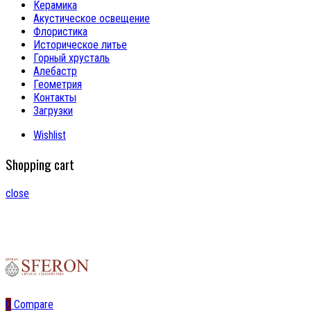
Керамика
Акустическое освещение
Флористика
Историческое литье
Горный хрусталь
Алебастр
Геометрия
Контакты
Загрузки
Wishlist
Shopping cart
close
0
Compare