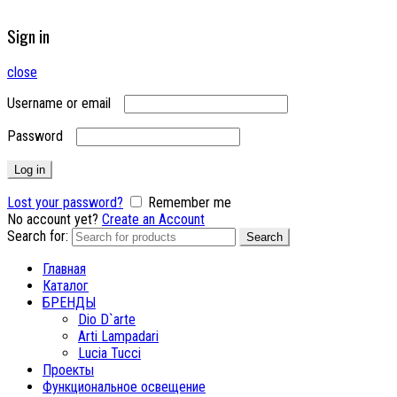
Sign in
close
Username or email
Password
Log in
Lost your password?
Remember me
No account yet?
Create an Account
Search for:
Search
Главная
Каталог
БРЕНДЫ
Dio D`arte
Arti Lampadari
Lucia Tucci
Проекты
Функциональное освещение