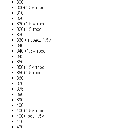
300
300+1.5м трос
310
320
320+1.5 м трос
320+1.5 трос
330
330 + провод 1.5м
340
340 +1.5м трос
345
350
350+1.5м трос
350+1.5 трос
360
370
375
380
390
400
400+1.5м трос
400+трос 1.5м
410
420