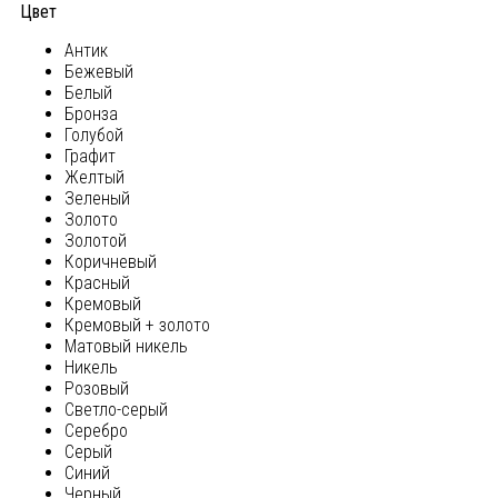
Цвет
Антик
Бежевый
Белый
Бронза
Голубой
Графит
Желтый
Зеленый
Золото
Золотой
Коричневый
Красный
Кремовый
Кремовый + золото
Матовый никель
Никель
Розовый
Светло-серый
Серебро
Серый
Синий
Черный