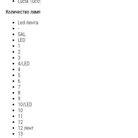
Lucia Tucci
Количество ламп
Led лента
-
GAL
LED
1
2
3
4/LED
4
5
6
7
8
9
10/LED
10
11
12
12 лент.
13