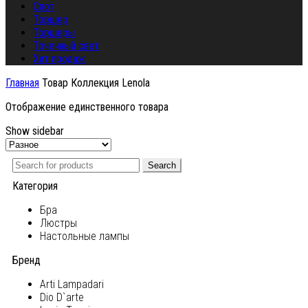
Спот
Торшер
Торшеры
Точечный свет
Хит продаж
Главная
Товар Коллекция
Lenola
Отображение единственного товара
Show sidebar
Search
Категория
Бра
Люстры
Настольные лампы
Бренд
Arti Lampadari
Dio D`arte