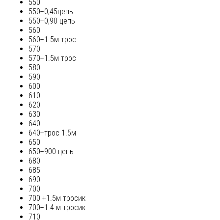
550
550+0,45цепь
550+0,90 цепь
560
560+1.5м трос
570
570+1.5м трос
580
590
600
610
620
630
640
640+трос 1.5м
650
650+900 цепь
680
685
690
700
700 +1.5м тросик
700+1.4 м тросик
710