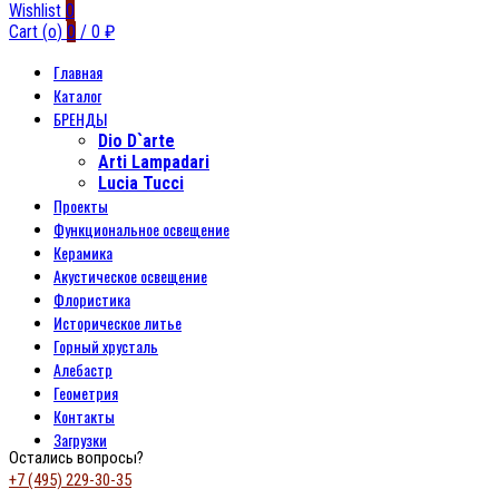
Wishlist
0
Cart (
o
)
0
/
0
₽
Главная
Каталог
БРЕНДЫ
Dio D`arte
Arti Lampadari
Lucia Tucci
Проекты
Функциональное освещение
Керамика
Акустическое освещение
Флористика
Историческое литье
Горный хрусталь
Алебастр
Геометрия
Контакты
Загрузки
Остались вопросы?
+7 (495) 229-30-35