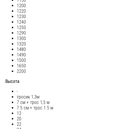
1150
1200
1220
1230
1240
1250
1290
1300
1320
1480
1490
1500
1650
2200
Высота
-
тросик 1,3м
7 см + трос 1,5 м
7.5 см + трос 1.5 м
12
20
22