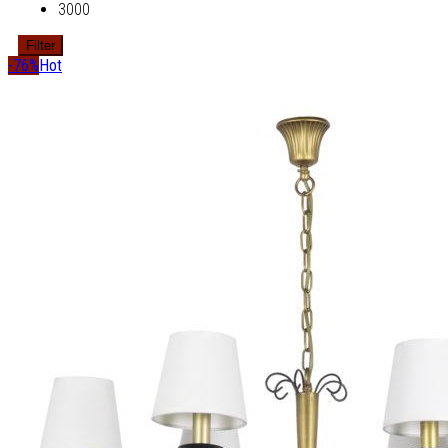
3000
Filter
-76%
Hot