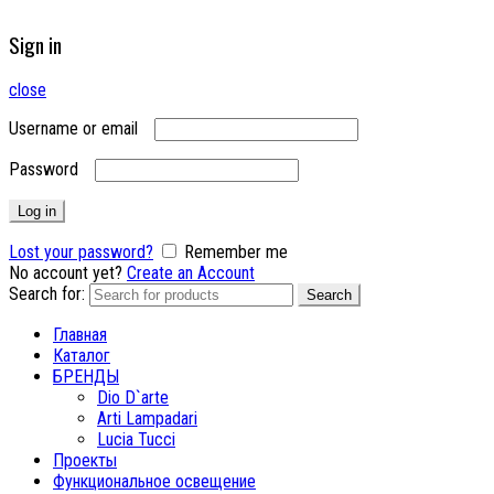
Sign in
close
Username or email
Password
Log in
Lost your password?
Remember me
No account yet?
Create an Account
Search for:
Search
Главная
Каталог
БРЕНДЫ
Dio D`arte
Arti Lampadari
Lucia Tucci
Проекты
Функциональное освещение