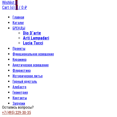
Wishlist
0
Cart (
o
)
0
/
0
₽
Главная
Каталог
БРЕНДЫ
Dio D`arte
Arti Lampadari
Lucia Tucci
Проекты
Функциональное освещение
Керамика
Акустическое освещение
Флористика
Историческое литье
Горный хрусталь
Алебастр
Геометрия
Контакты
Загрузки
Остались вопросы?
+7 (495) 229-30-35