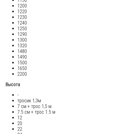
1150
1200
1220
1230
1240
1250
1290
1300
1320
1480
1490
1500
1650
2200
Высота
-
тросик 1,3м
7 см + трос 1,5 м
7.5 см + трос 1.5 м
12
20
22