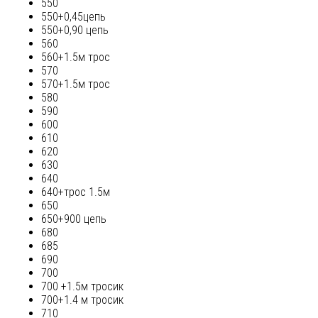
550
550+0,45цепь
550+0,90 цепь
560
560+1.5м трос
570
570+1.5м трос
580
590
600
610
620
630
640
640+трос 1.5м
650
650+900 цепь
680
685
690
700
700 +1.5м тросик
700+1.4 м тросик
710