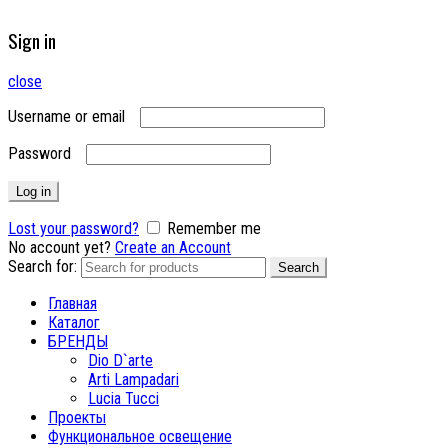
Sign in
close
Username or email
Password
Log in
Lost your password?
Remember me
No account yet?
Create an Account
Search for:
Search
Главная
Каталог
БРЕНДЫ
Dio D`arte
Arti Lampadari
Lucia Tucci
Проекты
Функциональное освещение