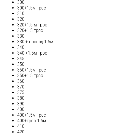
300
300+1.5м трос
310
320
320+1.5 м трос
320+1.5 трос
330
330 + провод 1.5м
340
340 +1.5м трос
345
350
350+1.5м трос
350+1.5 трос
360
370
375
380
390
400
400+1.5м трос
400+трос 1.5м
410
420