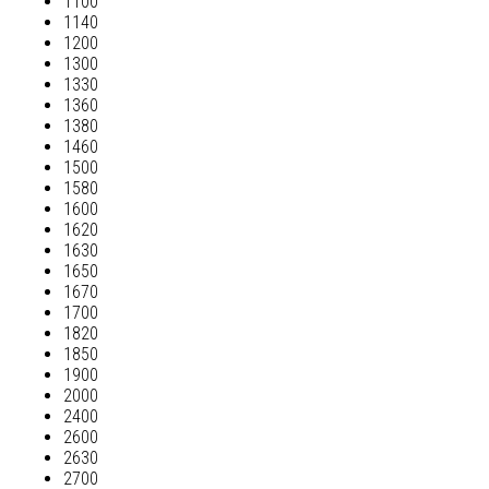
1100
1140
1200
1300
1330
1360
1380
1460
1500
1580
1600
1620
1630
1650
1670
1700
1820
1850
1900
2000
2400
2600
2630
2700