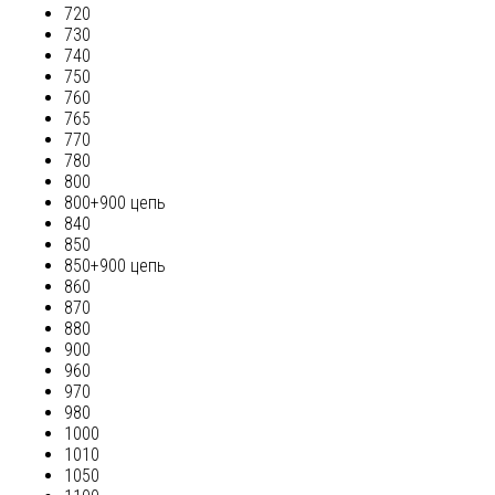
720
730
740
750
760
765
770
780
800
800+900 цепь
840
850
850+900 цепь
860
870
880
900
960
970
980
1000
1010
1050