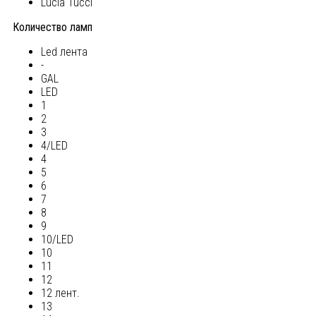
Lucia Tucci
Количество ламп
Led лента
-
GAL
LED
1
2
3
4/LED
4
5
6
7
8
9
10/LED
10
11
12
12 лент.
13