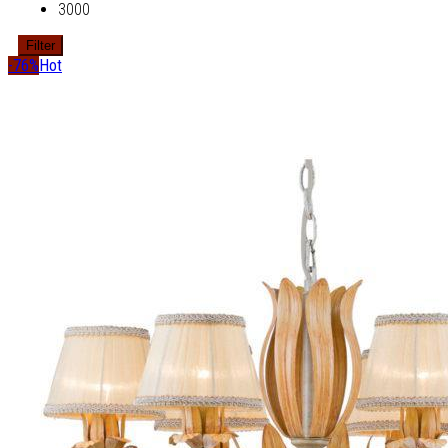
3000
Filter
-76%
Hot