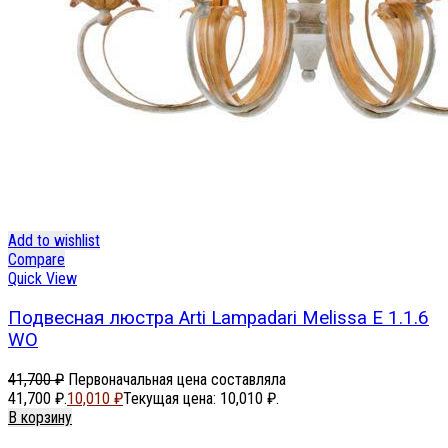
Add to wishlist
Compare
Quick View
Подвесная люстра Arti Lampadari Melissa E 1.1.6
WO
41,700
₽
Первоначальная цена составляла
41,700 ₽.
10,010
₽
Текущая цена: 10,010 ₽.
В корзину