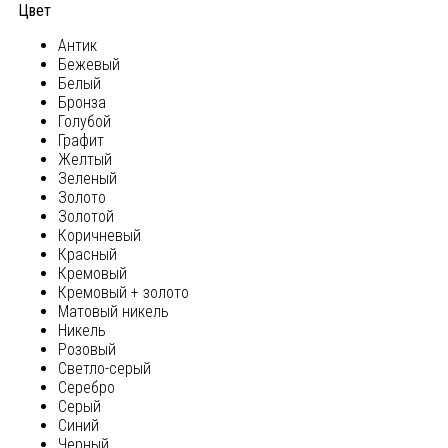
Цвет
Антик
Бежевый
Белый
Бронза
Голубой
Графит
Желтый
Зеленый
Золото
Золотой
Коричневый
Красный
Кремовый
Кремовый + золото
Матовый никель
Никель
Розовый
Светло-серый
Серебро
Серый
Синий
Черный