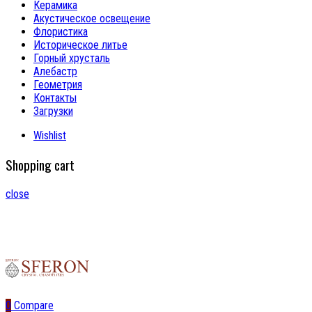
Керамика
Акустическое освещение
Флористика
Историческое литье
Горный хрусталь
Алебастр
Геометрия
Контакты
Загрузки
Wishlist
Shopping cart
close
0
Compare