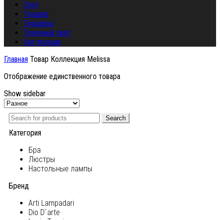
Спот
Торшер
Торшеры
Точечный свет
Хит продаж
Главная
Товар Коллекция
Melissa
Отображение единственного товара
Show sidebar
Search
Категория
Бра
Люстры
Настольные лампы
Бренд
Arti Lampadari
Dio D`arte