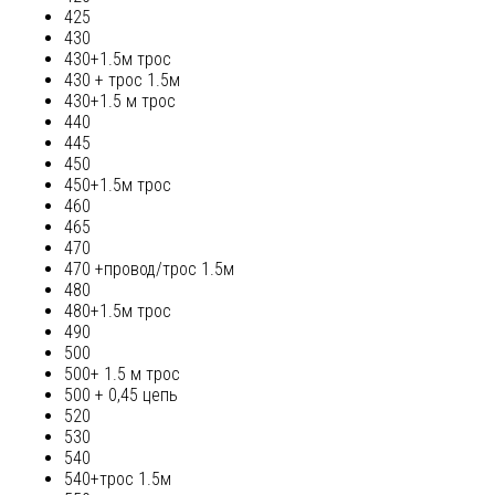
425
430
430+1.5м трос
430 + трос 1.5м
430+1.5 м трос
440
445
450
450+1.5м трос
460
465
470
470 +провод/трос 1.5м
480
480+1.5м трос
490
500
500+ 1.5 м трос
500 + 0,45 цепь
520
530
540
540+трос 1.5м