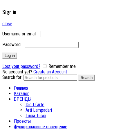
Sign in
close
Username or email
Password
Log in
Lost your password?
Remember me
No account yet?
Create an Account
Search for:
Search
Главная
Каталог
БРЕНДЫ
Dio D`arte
Arti Lampadari
Lucia Tucci
Проекты
Функциональное освещение