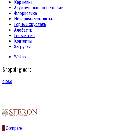
Керамика
Акустическое освещение
Флористика
Историческое литье
Горный хрусталь
Алебастр
Геометрия
Контакты
Загрузки
Wishlist
Shopping cart
close
0
Compare