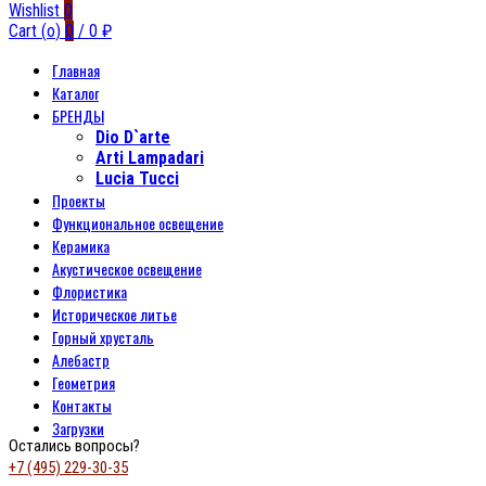
Wishlist
0
Cart (
o
)
0
/
0
₽
Главная
Каталог
БРЕНДЫ
Dio D`arte
Arti Lampadari
Lucia Tucci
Проекты
Функциональное освещение
Керамика
Акустическое освещение
Флористика
Историческое литье
Горный хрусталь
Алебастр
Геометрия
Контакты
Загрузки
Остались вопросы?
+7 (495) 229-30-35