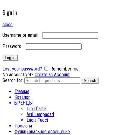
Sign in
close
Username or email
Password
Log in
Lost your password?
Remember me
No account yet?
Create an Account
Search for:
Search
Главная
Каталог
БРЕНДЫ
Dio D`arte
Arti Lampadari
Lucia Tucci
Проекты
Функциональное освещение