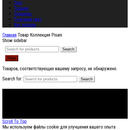
Спот
Торшер
Торшеры
Точечный свет
Хит продаж
Главная
Товар Коллекция
Pisani
Show sidebar
Search
Filter
Товаров, соответствующих вашему запросу, не обнаружено.
Search for:
Search
Footer Menu
About The Store
© СФЕРОН 2005-2025
Scroll To Top
Мы используем файлы cookie для улучшения вашего опыта