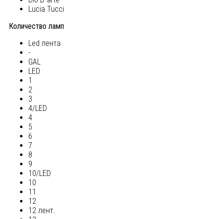
Lucia Tucci
Количество ламп
Led лента
-
GAL
LED
1
2
3
4/LED
4
5
6
7
8
9
10/LED
10
11
12
12 лент.