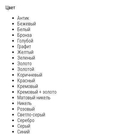
Цвет
Антик
Бежевый
Белый
Бронза
Голубой
Графит
Желтый
Зеленый
Золото
Золотой
Коричневый
Красный
Кремовый
Кремовый + золото
Матовый никель
Никель
Розовый
Светло-серый
Серебро
Серый
Синий