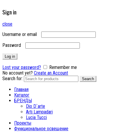
Sign in
close
Username or email
Password
Log in
Lost your password?
Remember me
No account yet?
Create an Account
Search for:
Search
Главная
Каталог
БРЕНДЫ
Dio D`arte
Arti Lampadari
Lucia Tucci
Проекты
Функциональное освещение