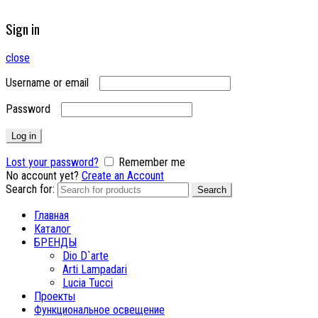
Sign in
close
Username or email
Password
Log in
Lost your password?
Remember me
No account yet?
Create an Account
Search for:
Search
Главная
Каталог
БРЕНДЫ
Dio D`arte
Arti Lampadari
Lucia Tucci
Проекты
Функциональное освещение