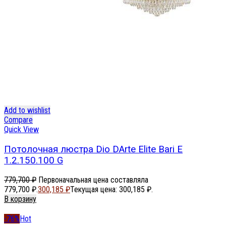
Add to wishlist
Compare
Quick View
Потолочная люстра Dio DArte Elite Bari E
1.2.150.100 G
779,700
₽
Первоначальная цена составляла
779,700 ₽.
300,185
₽
Текущая цена: 300,185 ₽.
В корзину
-76%
Hot