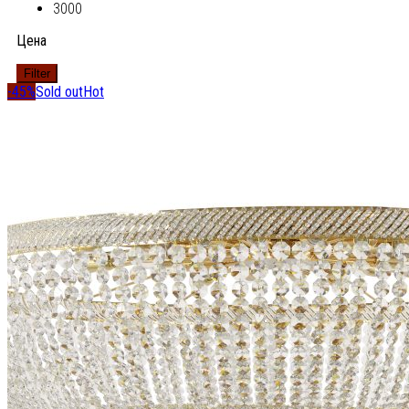
3000
Цена
Filter
-45%
Sold out
Hot