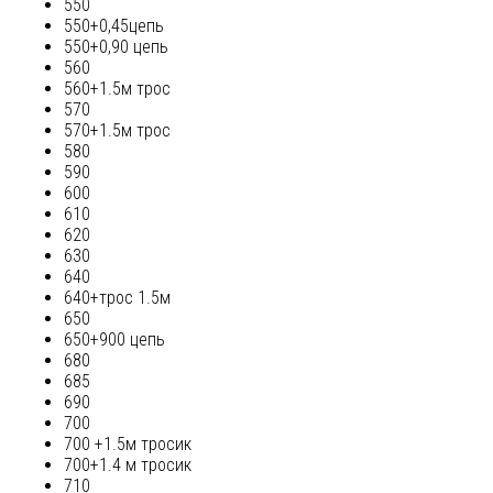
550
550+0,45цепь
550+0,90 цепь
560
560+1.5м трос
570
570+1.5м трос
580
590
600
610
620
630
640
640+трос 1.5м
650
650+900 цепь
680
685
690
700
700 +1.5м тросик
700+1.4 м тросик
710