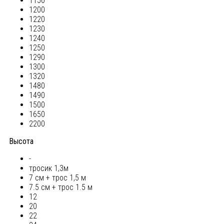
1150
1200
1220
1230
1240
1250
1290
1300
1320
1480
1490
1500
1650
2200
Высота
-
тросик 1,3м
7 см + трос 1,5 м
7.5 см + трос 1.5 м
12
20
22