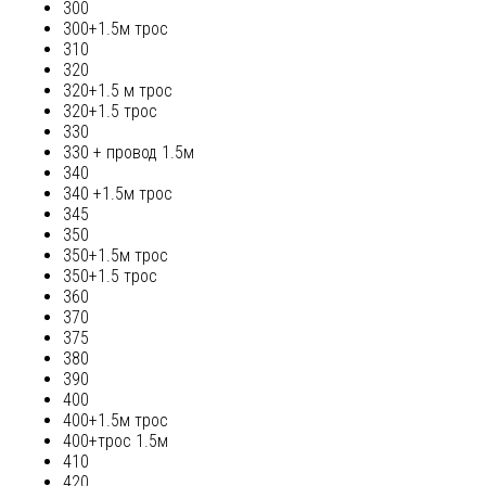
300
300+1.5м трос
310
320
320+1.5 м трос
320+1.5 трос
330
330 + провод 1.5м
340
340 +1.5м трос
345
350
350+1.5м трос
350+1.5 трос
360
370
375
380
390
400
400+1.5м трос
400+трос 1.5м
410
420