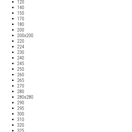
120
140
150
170
180
200
200х200
220
224
230
240
245
250
260
265
270
280
280х280
290
295
300
310
320
325