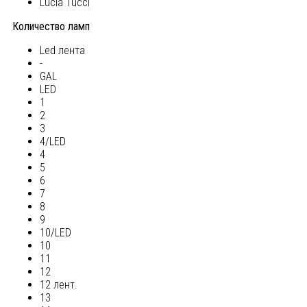
Lucia Tucci
Количество ламп
Led лента
-
GAL
LED
1
2
3
4/LED
4
5
6
7
8
9
10/LED
10
11
12
12 лент.
13