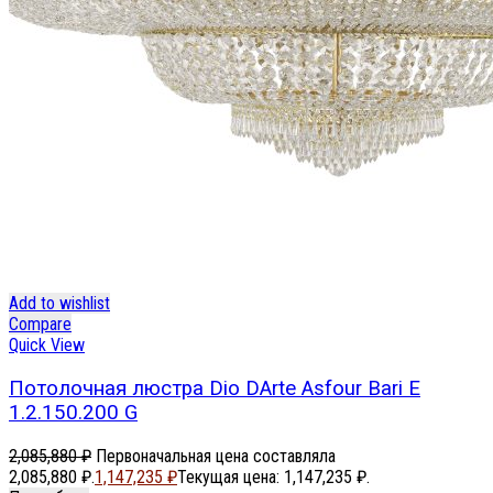
Add to wishlist
Compare
Quick View
Потолочная люстра Dio DArte Asfour Bari E
1.2.150.200 G
2,085,880
₽
Первоначальная цена составляла
2,085,880 ₽.
1,147,235
₽
Текущая цена: 1,147,235 ₽.