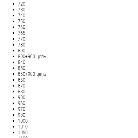
720
730
740
750
760
765
770
780
800
800+900 цепь
840
850
850+900 цепь
860
870
880
900
960
970
980
1000
1010
1050