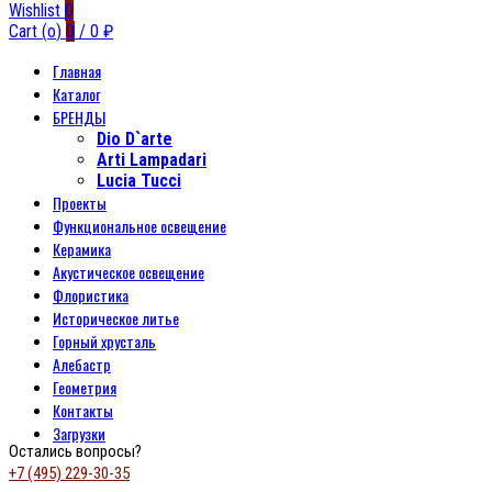
Wishlist
0
Cart (
o
)
0
/
0
₽
Главная
Каталог
БРЕНДЫ
Dio D`arte
Arti Lampadari
Lucia Tucci
Проекты
Функциональное освещение
Керамика
Акустическое освещение
Флористика
Историческое литье
Горный хрусталь
Алебастр
Геометрия
Контакты
Загрузки
Остались вопросы?
+7 (495) 229-30-35