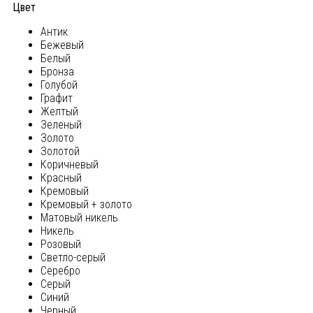
Цвет
Антик
Бежевый
Белый
Бронза
Голубой
Графит
Желтый
Зеленый
Золото
Золотой
Коричневый
Красный
Кремовый
Кремовый + золото
Матовый никель
Никель
Розовый
Светло-серый
Серебро
Серый
Синий
Черный