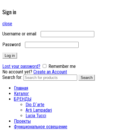
Sign in
close
Username or email
Password
Log in
Lost your password?
Remember me
No account yet?
Create an Account
Search for:
Search
Главная
Каталог
БРЕНДЫ
Dio D`arte
Arti Lampadari
Lucia Tucci
Проекты
Функциональное освещение