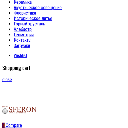
Керамика
Акустическое освещение
Флористика
Историческое литье
Горный хрусталь
Алебастр
Геометрия
Контакты
Загрузки
Wishlist
Shopping cart
close
0
Compare