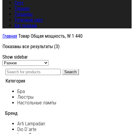
Спот
Торшер
Торшеры
Точечный свет
Хит продаж
Главная
Товар Общая мощность, W
1 440
Показаны все результаты (3)
Show sidebar
Search
Категория
Бра
Люстры
Настольные лампы
Бренд
Arti Lampadari
Dio D`arte