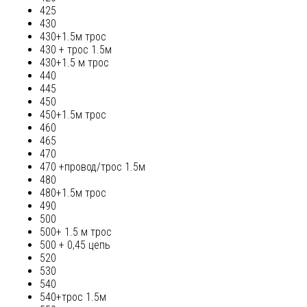
425
430
430+1.5м трос
430 + трос 1.5м
430+1.5 м трос
440
445
450
450+1.5м трос
460
465
470
470 +провод/трос 1.5м
480
480+1.5м трос
490
500
500+ 1.5 м трос
500 + 0,45 цепь
520
530
540
540+трос 1.5м