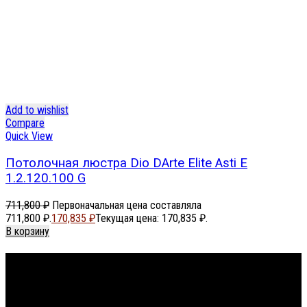
Add to wishlist
Compare
Quick View
Потолочная люстра Dio DArte Elite Asti E
1.2.120.100 G
711,800
₽
Первоначальная цена составляла
711,800 ₽.
170,835
₽
Текущая цена: 170,835 ₽.
В корзину
Footer Menu
About The Store