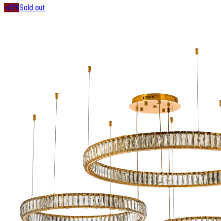
-45%
Sold out