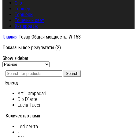
Спот
Торшер
Торшеры
Точечный свет
Хит продаж
Главная
Товар Общая мощность, W
153
Показаны все результаты (2)
Show sidebar
Search
Бренд
Arti Lampadari
Dio D`arte
Lucia Tucci
Количество ламп
Led лента
-