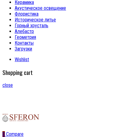
Керамика
Акустическое освещение
Флористика
Историческое литье
Горный хрусталь
Алебастр
Геометрия
Контакты
Загрузки
Wishlist
Shopping cart
close
0
Compare