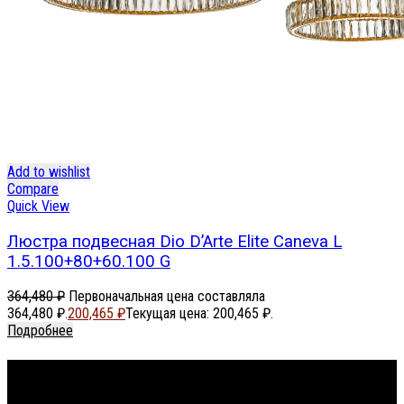
Add to wishlist
Compare
Quick View
Люстра подвесная Dio D’Arte Elite Caneva L
1.5.100+80+60.100 G
364,480
₽
Первоначальная цена составляла
364,480 ₽.
200,465
₽
Текущая цена: 200,465 ₽.
Подробнее
Footer Menu