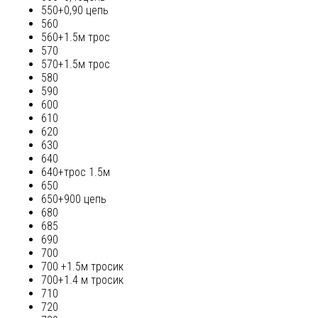
550+0,90 цепь
560
560+1.5м трос
570
570+1.5м трос
580
590
600
610
620
630
640
640+трос 1.5м
650
650+900 цепь
680
685
690
700
700 +1.5м тросик
700+1.4 м тросик
710
720