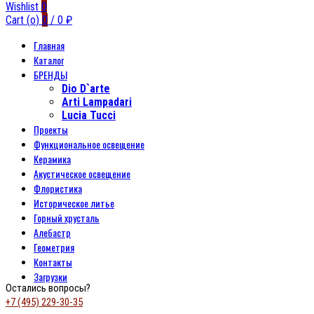
Wishlist
0
Cart (
o
)
0
/
0
₽
Главная
Каталог
БРЕНДЫ
Dio D`arte
Arti Lampadari
Lucia Tucci
Проекты
Функциональное освещение
Керамика
Акустическое освещение
Флористика
Историческое литье
Горный хрусталь
Алебастр
Геометрия
Контакты
Загрузки
Остались вопросы?
+7 (495) 229-30-35