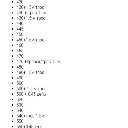
430
430+1.5м трос
430 + трос 1.5м
430+1.5 м трос
440
445
450
450+1.5м трос
460
465
470
470 +провод/трос 1.5м
480
480+1.5м трос
490
500
500+ 1.5 м трос
500 + 0,45 цепь
520
530
540
540+трос 1.5м
550
550+0,45цепь