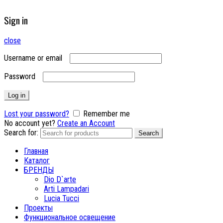
Sign in
close
Username or email
Password
Log in
Lost your password?
Remember me
No account yet?
Create an Account
Search for:
Search
Главная
Каталог
БРЕНДЫ
Dio D`arte
Arti Lampadari
Lucia Tucci
Проекты
Функциональное освещение