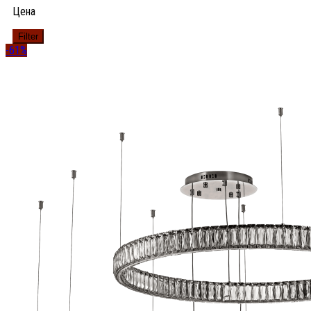
Цена
Filter
-61%