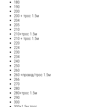
180
190
200
200 + трос 1.5м
204
205
210
210+трос 1.5м
210 + трос 1.5м
220
224
230
234
240
250
260
260 +провод/трос 1.5м
266
270
280
280+трос 1.5м
290
300
300+1.5м трос