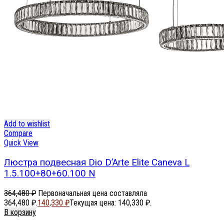
Add to wishlist
Compare
Quick View
Люстра подвесная Dio D’Arte Elite Caneva L
1.5.100+80+60.100 N
364,480
₽
Первоначальная цена составляла
364,480 ₽.
140,330
₽
Текущая цена: 140,330 ₽.
В корзину