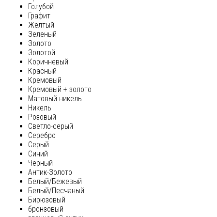
Голубой
Графит
Желтый
Зеленый
Золото
Золотой
Коричневый
Красный
Кремовый
Кремовый + золото
Матовый никель
Никель
Розовый
Светло-серый
Серебро
Серый
Синий
Черный
Антик-Золото
Белый/Бежевый
Белый/Песчаный
Бирюзовый
бронзовый