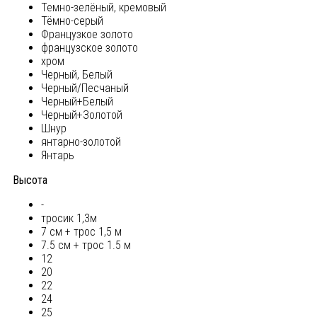
Темно-зелёный, кремовый
Тёмно-серый
Французкое золото
французское золото
хром
Черный, Белый
Черный/Песчаный
Черный+Белый
Черный+Золотой
Шнур
янтарно-золотой
Янтарь
Высота
-
тросик 1,3м
7 см + трос 1,5 м
7.5 см + трос 1.5 м
12
20
22
24
25