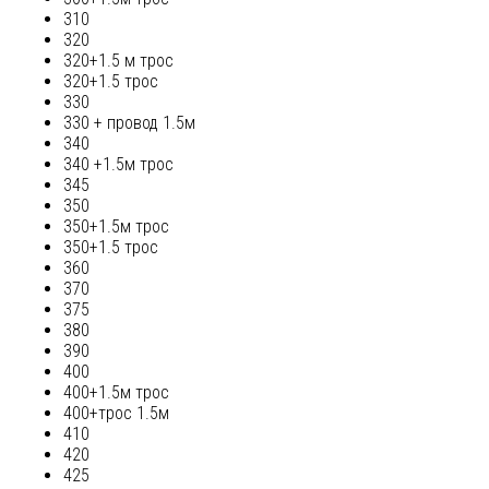
310
320
320+1.5 м трос
320+1.5 трос
330
330 + провод 1.5м
340
340 +1.5м трос
345
350
350+1.5м трос
350+1.5 трос
360
370
375
380
390
400
400+1.5м трос
400+трос 1.5м
410
420
425