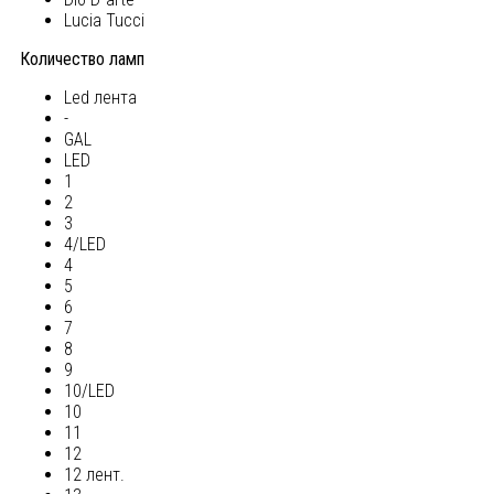
Lucia Tucci
Количество ламп
Led лента
-
GAL
LED
1
2
3
4/LED
4
5
6
7
8
9
10/LED
10
11
12
12 лент.