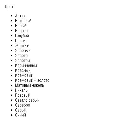
Цвет
Антик
Бежевый
Белый
Бронза
Голубой
Графит
Желтый
Зеленый
Золото
Золотой
Коричневый
Красный
Кремовый
Кремовый + золото
Матовый никель
Никель
Розовый
Светло-серый
Серебро
Серый
Синий