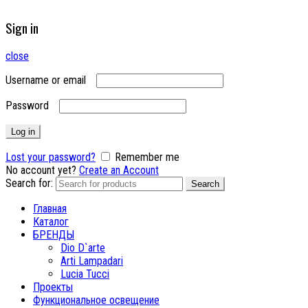
Sign in
close
Username or email
Password
Log in
Lost your password?
Remember me
No account yet?
Create an Account
Search for:
Search
Главная
Каталог
БРЕНДЫ
Dio D`arte
Arti Lampadari
Lucia Tucci
Проекты
Функциональное освещение