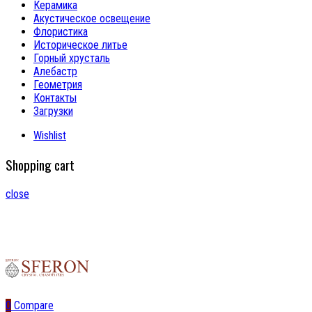
Керамика
Акустическое освещение
Флористика
Историческое литье
Горный хрусталь
Алебастр
Геометрия
Контакты
Загрузки
Wishlist
Shopping cart
close
0
Compare