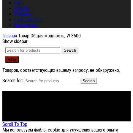
Спот
Торшер
Торшеры
Точечный свет
Хит продаж
Главная
Товар Общая мощность, W
3600
Show sidebar
Search
Filter
Товаров, соответствующих вашему запросу, не обнаружено.
Search for:
Search
Footer Menu
About The Store
© СФЕРОН 2005-2025
Scroll To Top
Мы используем файлы cookie для улучшения вашего опыта