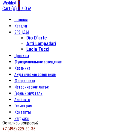
Wishlist
0
Cart (
o
)
0
/
0
₽
Главная
Каталог
БРЕНДЫ
Dio D`arte
Arti Lampadari
Lucia Tucci
Проекты
Функциональное освещение
Керамика
Акустическое освещение
Флористика
Историческое литье
Горный хрусталь
Алебастр
Геометрия
Контакты
Загрузки
Остались вопросы?
+7 (495) 229-30-35