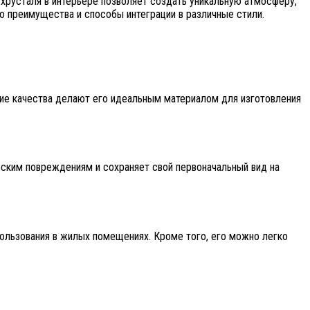
 хрусталя в интерьере позволяет создать уникальную атмосферу,
го преимущества и способы интеграции в различные стили.
ие качества делают его идеальным материалом для изготовления
еским повреждениям и сохраняет свой первоначальный вид на
пользования в жилых помещениях. Кроме того, его можно легко