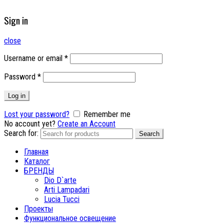
Sign in
close
Username or email
*
Password
*
Log in
Lost your password?
Remember me
No account yet?
Create an Account
Search for:
Search
Главная
Каталог
БРЕНДЫ
Dio D`arte
Arti Lampadari
Lucia Tucci
Проекты
Функциональное освещение