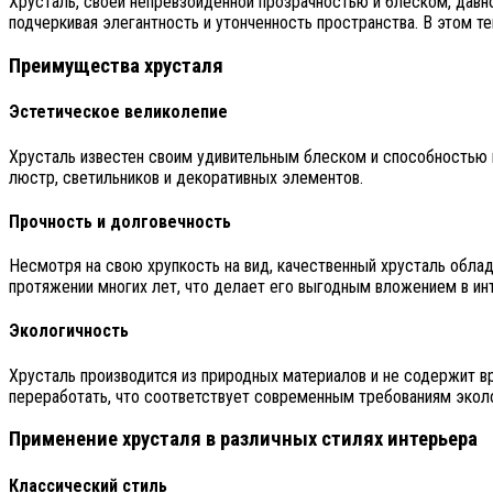
Хрусталь, своей непревзойденной прозрачностью и блеском, давн
подчеркивая элегантность и утонченность пространства. В этом т
Преимущества хрусталя
Эстетическое великолепие
Хрусталь известен своим удивительным блеском и способностью 
люстр, светильников и декоративных элементов.
Прочность и долговечность
Несмотря на свою хрупкость на вид, качественный хрусталь обла
протяжении многих лет, что делает его выгодным вложением в ин
Экологичность
Хрусталь производится из природных материалов и не содержит в
переработать, что соответствует современным требованиям эколо
Применение хрусталя в различных стилях интерьера
Классический стиль