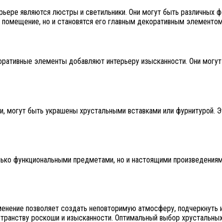
рьере являются люстры и светильники. Они могут быть различных ф
 помещение, но и становятся его главным декоративным элементом
коративные элементы добавляют интерьеру изысканности. Они могу
и, могут быть украшены хрустальными вставками или фурнитурой. 
лько функциональными предметами, но и настоящими произведениям
менение позволяет создать неповторимую атмосферу, подчеркнуть и
странству роскоши и изысканности. Оптимальный выбор хрустальны