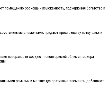
ают помещению роскошь и изысканность, подчеркивая богатство и
 хрустальными элементами, придают пространству нотку шика и
тящие поверхности создают неповторимый облик интерьера.
оши.
рустальными рамками и мелкие декоративные элементы добавляют