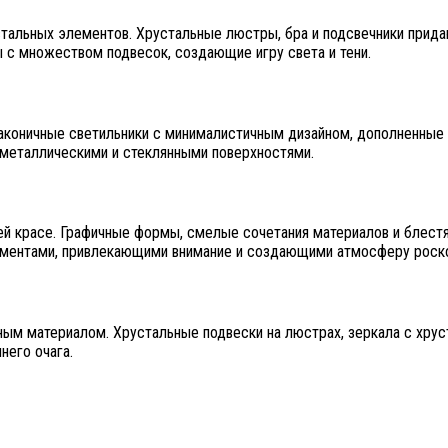
стальных элементов. Хрустальные люстры, бра и подсвечники прид
 с множеством подвесок, создающие игру света и тени.
Лаконичные светильники с минималистичным дизайном, дополненные
 металлическими и стеклянными поверхностями.
оей красе. Графичные формы, смелые сочетания материалов и блес
ементами, привлекающими внимание и создающими атмосферу роск
льным материалом. Хрустальные подвески на люстрах, зеркала с х
него очага.