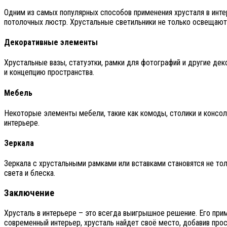
Одним из самых популярных способов применения хрусталя в инте
потолочных люстр. Хрустальные светильники не только освещают
Декоративные элементы
Хрустальные вазы, статуэтки, рамки для фотографий и другие де
и концепцию пространства.
Мебель
Некоторые элементы мебели, такие как комоды, столики и консол
интерьере.
Зеркала
Зеркала с хрустальными рамками или вставками становятся не то
света и блеска.
Заключение
Хрусталь в интерьере – это всегда выигрышное решение. Его при
современный интерьер, хрусталь найдет своё место, добавив про