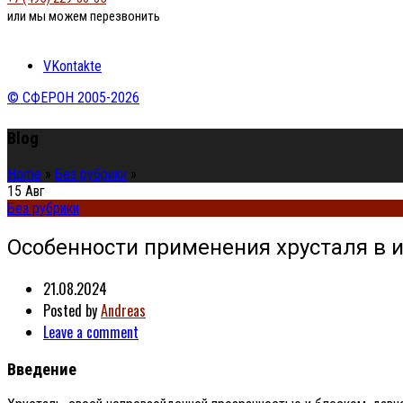
или мы можем перезвонить
VKontakte
© СФЕРОН 2005-2026
Blog
Home
»
Без рубрики
»
15
Авг
Без рубрики
Особенности применения хрусталя в 
21.08.2024
Posted by
Andreas
Leave a comment
Введение