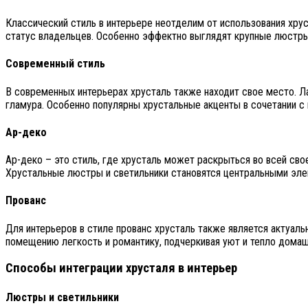
Классический стиль в интерьере неотделим от использования хру
статус владельцев. Особенно эффектно выглядят крупные люстры
Современный стиль
В современных интерьерах хрусталь также находит свое место. 
гламура. Особенно популярны хрустальные акценты в сочетании с
Ар-деко
Ар-деко – это стиль, где хрусталь может раскрыться во всей св
Хрустальные люстры и светильники становятся центральными эл
Прованс
Для интерьеров в стиле прованс хрусталь также является актуа
помещению легкость и романтику, подчеркивая уют и тепло домаш
Способы интеграции хрусталя в интерьер
Люстры и светильники