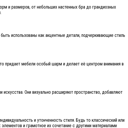
орм и размеров, от небольших настенных бра до грандиозных
.
т быть использованы как акцентные детали, подчеркивающие стиль
Это придает мебели особый шарм и делает её центром внимания в
и искусства. Они визуально расширяют пространство, добавляют
ндивидуальность и утонченность стиля. Будь то классический или
х элементов и грамотное их сочетание с другими материалами