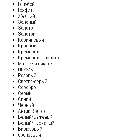
Голубой
Графит
Желтый
Зеленый
Золото
Золотой
Коричневый
Красный
Кремовый
Кремовый + золото
Матовый никель
Никель
Розовый
Светло-серый
Серебро
Серый
Синий
Черный
Антик-Золото
Белый/Бежевый
Белый/Песчаный
Бирюзовый
бронзовый