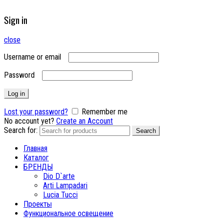
Sign in
close
Username or email
Password
Log in
Lost your password?
Remember me
No account yet?
Create an Account
Search for:
Search
Главная
Каталог
БРЕНДЫ
Dio D`arte
Arti Lampadari
Lucia Tucci
Проекты
Функциональное освещение