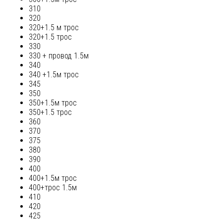
310
320
320+1.5 м трос
320+1.5 трос
330
330 + провод 1.5м
340
340 +1.5м трос
345
350
350+1.5м трос
350+1.5 трос
360
370
375
380
390
400
400+1.5м трос
400+трос 1.5м
410
420
425