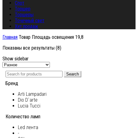
Спот
Торшер
Торшеры
Точечный свет
Хит продаж
Главная
Товар Площадь освещения
19,8
Показаны все результаты (8)
Show sidebar
Search
Бренд
Arti Lampadari
Dio D`arte
Lucia Tucci
Количество ламп
Led лента
-