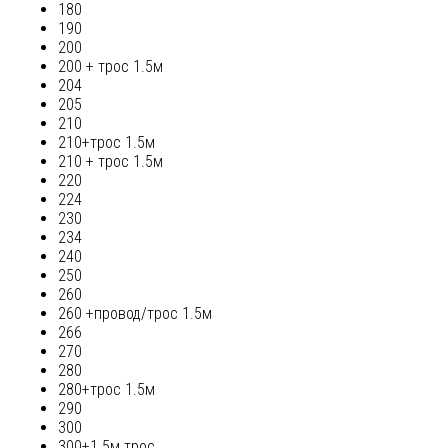
180
190
200
200 + трос 1.5м
204
205
210
210+трос 1.5м
210 + трос 1.5м
220
224
230
234
240
250
260
260 +провод/трос 1.5м
266
270
280
280+трос 1.5м
290
300
300+1.5м трос