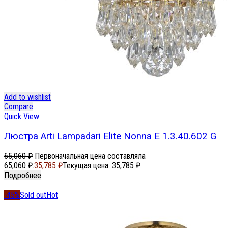
Add to wishlist
Compare
Quick View
Люстра Arti Lampadari Elite Nonna E 1.3.40.602 G
65,060
₽
Первоначальная цена составляла
65,060 ₽.
35,785
₽
Текущая цена: 35,785 ₽.
Подробнее
-45%
Sold out
Hot