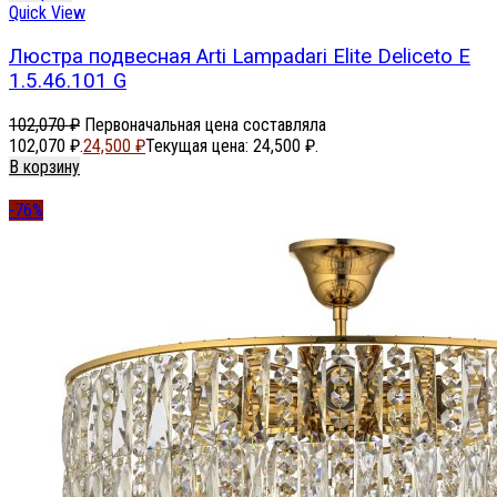
Quick View
Люстра подвесная Arti Lampadari Elite Deliceto E
1.5.46.101 G
102,070
₽
Первоначальная цена составляла
102,070 ₽.
24,500
₽
Текущая цена: 24,500 ₽.
В корзину
-76%