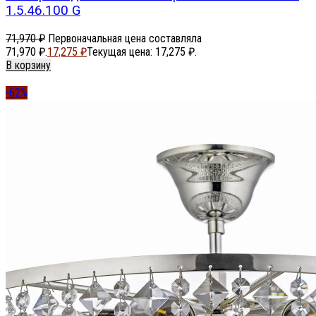
1.5.46.100 G
71,970
₽
Первоначальная цена составляла
71,970 ₽.
17,275
₽
Текущая цена: 17,275 ₽.
В корзину
-62%