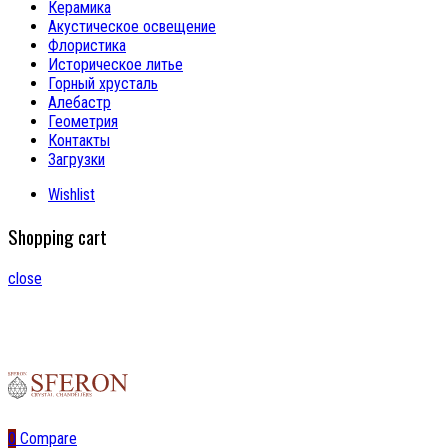
Керамика
Акустическое освещение
Флористика
Историческое литье
Горный хрусталь
Алебастр
Геометрия
Контакты
Загрузки
Wishlist
Shopping cart
close
0
Compare