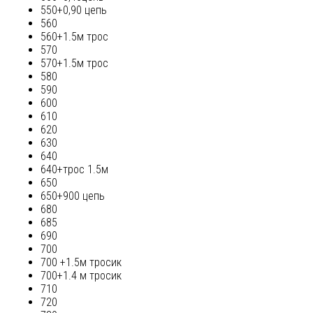
550+0,90 цепь
560
560+1.5м трос
570
570+1.5м трос
580
590
600
610
620
630
640
640+трос 1.5м
650
650+900 цепь
680
685
690
700
700 +1.5м тросик
700+1.4 м тросик
710
720