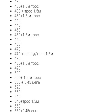
430
430+1.5м трос
430 + трос 1.5м
430+1.5 м трос
440
445
450
450+1.5м трос
460
465
470
470 +провод/трос 1.5м
480
480+1.5м трос
490
500
500+ 1.5 м трос
500 + 0,45 цепь
520
530
540
540+трос 1.5м
550
550+0,45цепь