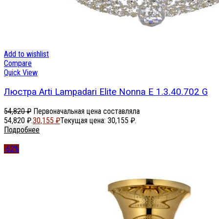
Add to wishlist
Compare
Quick View
Люстра Arti Lampadari Elite Nonna E 1.3.40.702 G
54,820
₽
Первоначальная цена составляла
54,820 ₽.
30,155
₽
Текущая цена: 30,155 ₽.
Подробнее
-62%