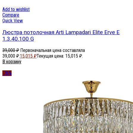
Add to wishlist
Compare
Quick View
Люстра потолочная Arti Lampadari Elite Erve E
1.3.40.100 G
39,000
₽
Первоначальная цена составляла
39,000 ₽.
15,015
₽
Текущая цена: 15,015 ₽.
В корзину
-76%