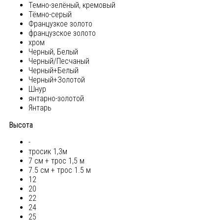
Темно-зелёный, кремовый
Тёмно-серый
Французкое золото
французское золото
хром
Черный, Белый
Черный/Песчаный
Черный+Белый
Черный+Золотой
Шнур
янтарно-золотой
Янтарь
Высота
-
тросик 1,3м
7 см + трос 1,5 м
7.5 см + трос 1.5 м
12
20
22
24
25