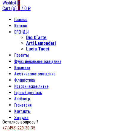
Wishlist
0
Cart (
o
)
0
/
0
₽
Главная
Каталог
БРЕНДЫ
Dio D`arte
Arti Lampadari
Lucia Tucci
Проекты
Функциональное освещение
Керамика
Акустическое освещение
Флористика
Историческое литье
Горный хрусталь
Алебастр
Геометрия
Контакты
Загрузки
Остались вопросы?
+7 (495) 229-30-35