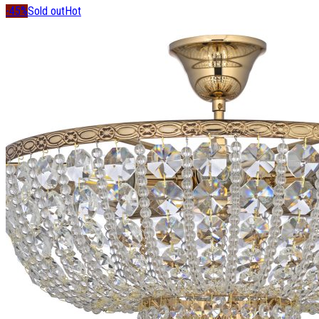
-45%
Sold out
Hot