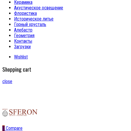
Керамика
Акустическое освещение
Флористика
Историческое литье
Горный хрусталь
Алебастр
Геометрия
Контакты
Загрузки
Wishlist
Shopping cart
close
0
Compare