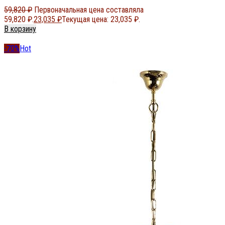
59,820
₽
Первоначальная цена составляла
59,820 ₽.
23,035
₽
Текущая цена: 23,035 ₽.
В корзину
-70%
Hot