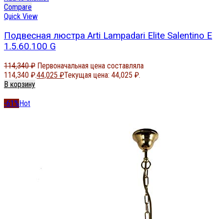
Compare
Quick View
Подвесная люстра Arti Lampadari Elite Salentino E
1.5.60.100 G
114,340
₽
Первоначальная цена составляла
114,340 ₽.
44,025
₽
Текущая цена: 44,025 ₽.
В корзину
-61%
Hot