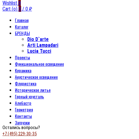
Wishlist
0
Cart (
o
)
0
/
0
₽
Главная
Каталог
БРЕНДЫ
Dio D`arte
Arti Lampadari
Lucia Tucci
Проекты
Функциональное освещение
Керамика
Акустическое освещение
Флористика
Историческое литье
Горный хрусталь
Алебастр
Геометрия
Контакты
Загрузки
Остались вопросы?
+7 (495) 229-30-35