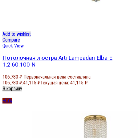
Add to wishlist
Compare
Quick View
Потолочная люстра Arti Lampadari Elba E
1.2.60.100 N
106,780
₽
Первоначальная цена составляла
106,780 ₽.
41,115
₽
Текущая цена: 41,115 ₽.
В корзину
-45%