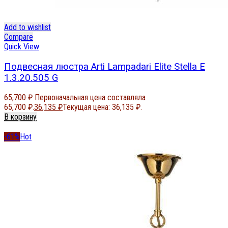
Add to wishlist
Compare
Quick View
Подвесная люстра Arti Lampadari Elite Stella E
1.3.20.505 G
65,700
₽
Первоначальная цена составляла
65,700 ₽.
36,135
₽
Текущая цена: 36,135 ₽.
В корзину
-61%
Hot