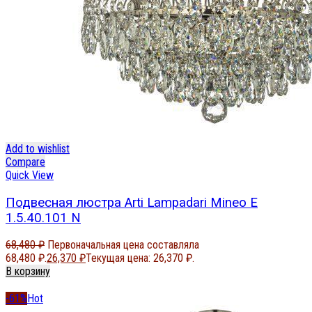
Add to wishlist
Compare
Quick View
Подвесная люстра Arti Lampadari Mineo E
1.5.40.101 N
68,480
₽
Первоначальная цена составляла
68,480 ₽.
26,370
₽
Текущая цена: 26,370 ₽.
В корзину
-61%
Hot