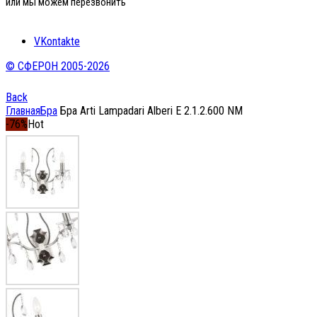
или мы можем перезвонить
VKontakte
© СФЕРОН 2005-2026
Back
Главная
Бра
Бра Arti Lampadari Alberi E 2.1.2.600 NM
-76%
Hot