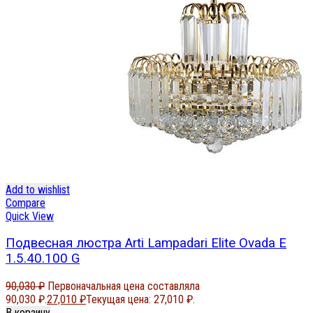
Add to wishlist
Compare
Quick View
Подвесная люстра Arti Lampadari Elite Ovada E
1.5.40.100 G
90,030
₽
Первоначальная цена составляла
90,030 ₽.
27,010
₽
Текущая цена: 27,010 ₽.
В корзину