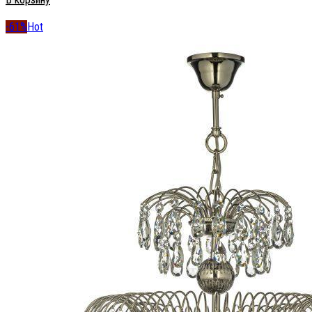
-61%
Hot