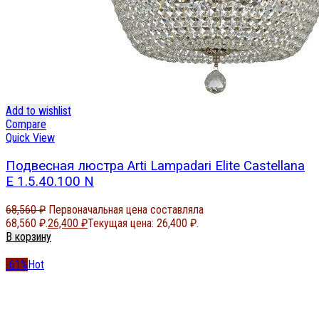
Add to wishlist
Compare
Quick View
Подвесная люстра Arti Lampadari Elite Castellana
E 1.5.40.100 N
68,560
₽
Первоначальная цена составляла
68,560 ₽.
26,400
₽
Текущая цена: 26,400 ₽.
В корзину
-61%
Hot