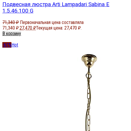
Подвесная люстра Arti Lampadari Sabina E
1.5.46.100 G
71,340
₽
Первоначальная цена составляла
71,340 ₽.
27,470
₽
Текущая цена: 27,470 ₽.
В корзину
-61%
Hot