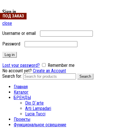
Sign in
ПОД ЗАКАЗ
close
Username or email
Password
Log in
Lost your password?
Remember me
No account yet?
Create an Account
Search for:
Search
Главная
Каталог
БРЕНДЫ
Dio D`arte
Arti Lampadari
Lucia Tucci
Проекты
Функциональное освещение