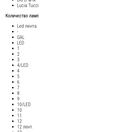
Lucia Tucci
Количество ламп
Led лента
-
GAL
LED
1
2
3
4/LED
4
5
6
7
8
9
10/LED
10
11
12
12 лент.