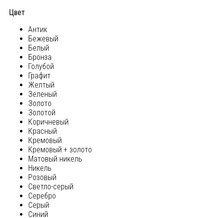
Цвет
Антик
Бежевый
Белый
Бронза
Голубой
Графит
Желтый
Зеленый
Золото
Золотой
Коричневый
Красный
Кремовый
Кремовый + золото
Матовый никель
Никель
Розовый
Светло-серый
Серебро
Серый
Синий