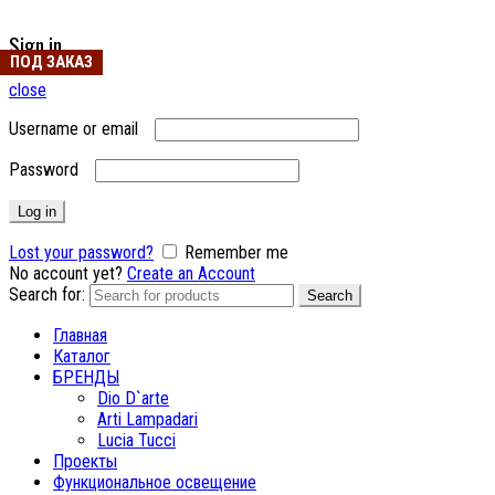
Sign in
ПОД ЗАКАЗ
close
Username or email
Password
Log in
Lost your password?
Remember me
No account yet?
Create an Account
Search for:
Search
Главная
Каталог
БРЕНДЫ
Dio D`arte
Arti Lampadari
Lucia Tucci
Проекты
Функциональное освещение