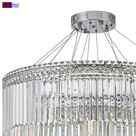
-45%
Hot