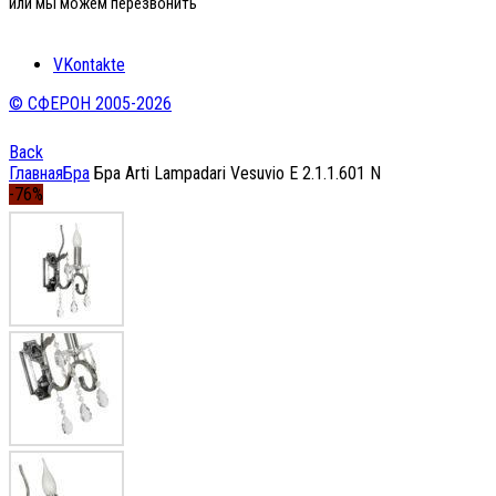
или мы можем перезвонить
VKontakte
© СФЕРОН 2005-2026
Back
Главная
Бра
Бра Arti Lampadari Vesuvio E 2.1.1.601 N
-76%