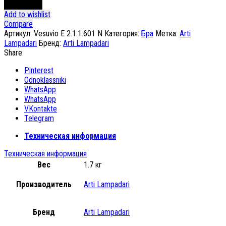
В корзину
Add to wishlist
Compare
Артикул:
Vesuvio E 2.1.1.601 N
Категория:
Бра
Метка:
Arti
Lampadari
Бренд:
Arti Lampadari
Share
Pinterest
Odnoklassniki
WhatsApp
WhatsApp
VKontakte
Telegram
Техническая информация
Техническая информация
Вес
1.7 кг
Производитель
Arti Lampadari
Бренд
Arti Lampadari