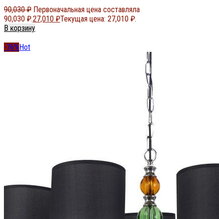
90,030
₽
Первоначальная цена составляла
90,030 ₽.
27,010
₽
Текущая цена: 27,010 ₽.
В корзину
-76%
Hot