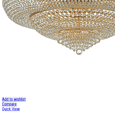
Add to wishlist
Compare
Quick View