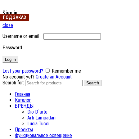
Sign in
ПОД ЗАКАЗ
close
Username or email
Password
Log in
Lost your password?
Remember me
No account yet?
Create an Account
Search for:
Search
Главная
Каталог
БРЕНДЫ
Dio D`arte
Arti Lampadari
Lucia Tucci
Проекты
Функциональное освещение