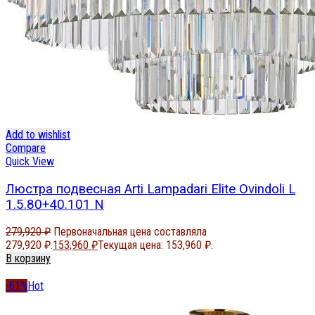
Add to wishlist
Compare
Quick View
Люстра подвесная Arti Lampadari Elite Ovindoli L
1.5.80+40.101 N
279,920
₽
Первоначальная цена составляла
279,920 ₽.
153,960
₽
Текущая цена: 153,960 ₽.
В корзину
-61%
Hot