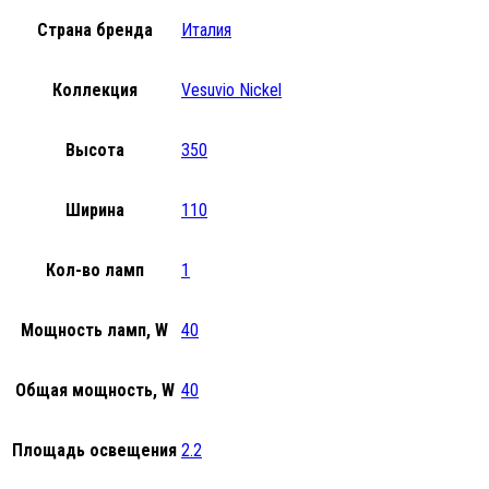
Страна бренда
Италия
Коллекция
Vesuvio Nickel
Высота
350
Ширина
110
Кол-во ламп
1
Мощность ламп, W
40
Общая мощность, W
40
Площадь освещения
2.2