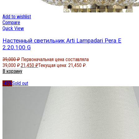
Add to wishlist
Compare
Quick View
Настенный светильник Arti Lampadari Pera E
2.20.100 G
39,000
₽
Первоначальная цена составляла
39,000 ₽.
21,450
₽
Текущая цена: 21,450 ₽.
В корзину
-45%
Sold out