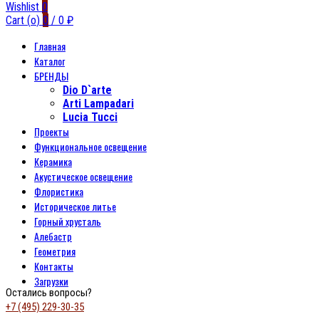
Wishlist
0
Cart (
o
)
0
/
0
₽
Главная
Каталог
БРЕНДЫ
Dio D`arte
Arti Lampadari
Lucia Tucci
Проекты
Функциональное освещение
Керамика
Акустическое освещение
Флористика
Историческое литье
Горный хрусталь
Алебастр
Геометрия
Контакты
Загрузки
Остались вопросы?
+7 (495) 229-30-35