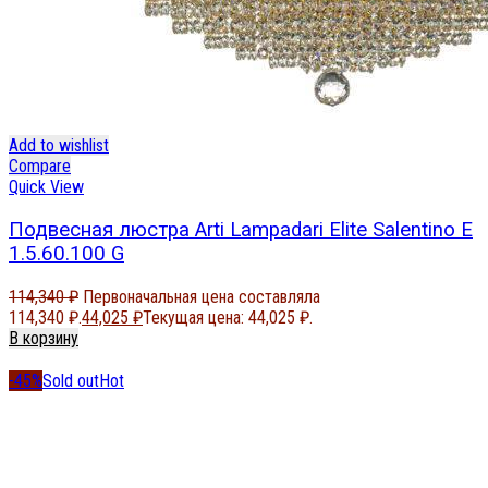
Add to wishlist
Compare
Quick View
Подвесная люстра Arti Lampadari Elite Salentino E
1.5.60.100 G
114,340
₽
Первоначальная цена составляла
114,340 ₽.
44,025
₽
Текущая цена: 44,025 ₽.
В корзину
-45%
Sold out
Hot