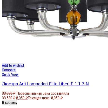
Add to wishlist
Compare
Quick View
Люстра Arti Lampadari Elite Liberi E 1.1.7 N
33,530
₽
Первоначальная цена составляла
33,530 ₽.
8,050
₽
Текущая цена: 8,050 ₽.
В корзину