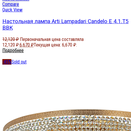
Compare
Quick View
Настольная лампа Arti Lampadari Candelo E 4.1.T5
BBK
12,120
₽
Первоначальная цена составляла
12,120 ₽.
6,670
₽
Текущая цена: 6,670 ₽.
Подробнее
-45%
Sold out