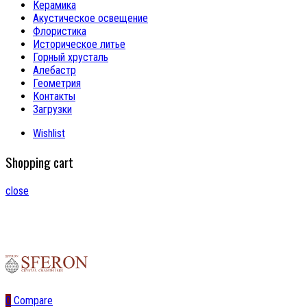
Керамика
Акустическое освещение
Флористика
Историческое литье
Горный хрусталь
Алебастр
Геометрия
Контакты
Загрузки
Wishlist
Shopping cart
close
0
Compare