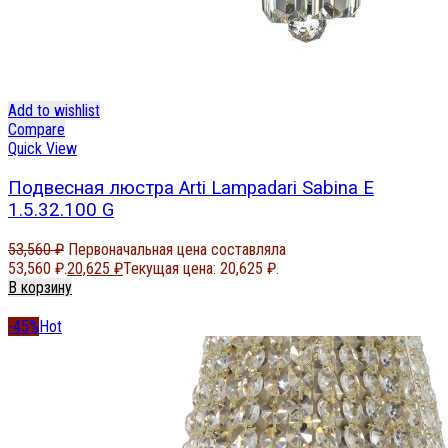
Add to wishlist
Compare
Quick View
Подвесная люстра Arti Lampadari Sabina E
1.5.32.100 G
53,560
₽
Первоначальная цена составляла
53,560 ₽.
20,625
₽
Текущая цена: 20,625 ₽.
В корзину
-45%
Hot