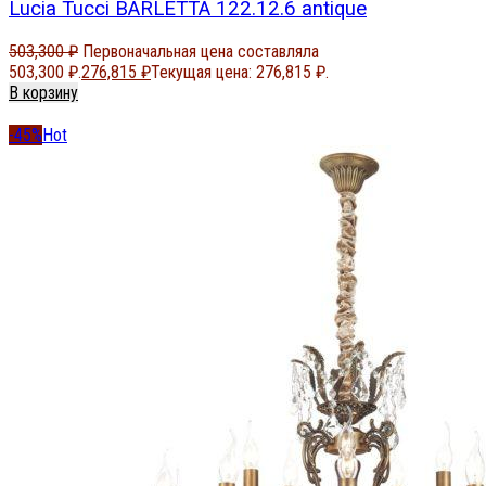
Lucia Tucci BARLETTA 122.12.6 antique
503,300
₽
Первоначальная цена составляла
503,300 ₽.
276,815
₽
Текущая цена: 276,815 ₽.
В корзину
-45%
Hot