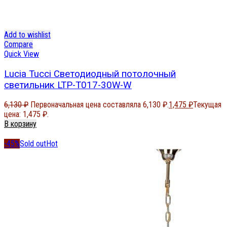
Add to wishlist
Compare
Quick View
Lucia Tucci Светодиодный потолочный
светильник LTP-T017-30W-W
6,130
₽
Первоначальная цена составляла 6,130 ₽.
1,475
₽
Текущая
цена: 1,475 ₽.
В корзину
-45%
Sold out
Hot