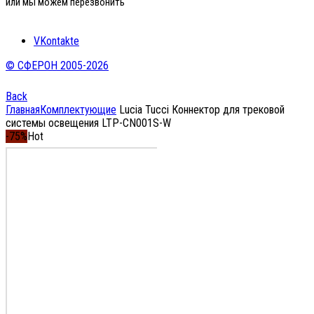
или мы можем перезвонить
VKontakte
© СФЕРОН 2005-2026
Back
Главная
Комплектующие
Lucia Tucci Коннектор для трековой
системы освещения LTP-CN001S-W
-75%
Hot