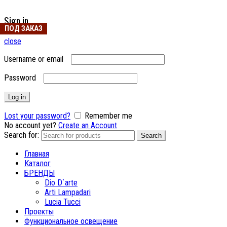
Sign in
ПОД ЗАКАЗ
close
Username or email
Password
Log in
Lost your password?
Remember me
No account yet?
Create an Account
Search for:
Search
Главная
Каталог
БРЕНДЫ
Dio D`arte
Arti Lampadari
Lucia Tucci
Проекты
Функциональное освещение