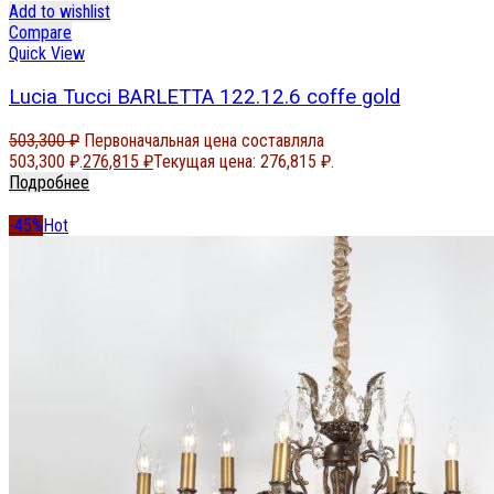
Add to wishlist
Compare
Quick View
Lucia Tucci BARLETTA 122.12.6 coffe gold
503,300
₽
Первоначальная цена составляла
503,300 ₽.
276,815
₽
Текущая цена: 276,815 ₽.
Подробнее
-45%
Hot