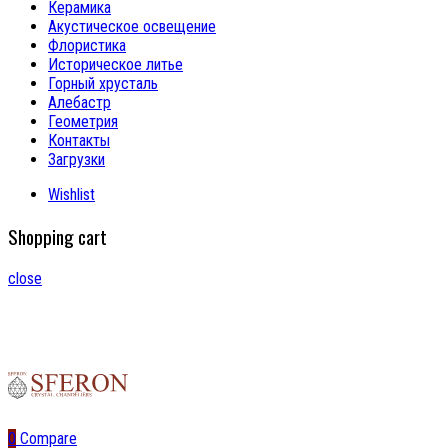
Керамика
Акустическое освещение
Флористика
Историческое литье
Горный хрусталь
Алебастр
Геометрия
Контакты
Загрузки
Wishlist
Shopping cart
close
0
Compare