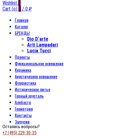
Wishlist
0
Cart (
o
)
0
/
0
₽
Главная
Каталог
БРЕНДЫ
Dio D`arte
Arti Lampadari
Lucia Tucci
Проекты
Функциональное освещение
Керамика
Акустическое освещение
Флористика
Историческое литье
Горный хрусталь
Алебастр
Геометрия
Контакты
Загрузки
Остались вопросы?
+7 (495) 229-30-35