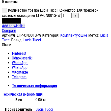
В наличии
Количество товара Lucia Tucci Коннектор для трековой
системы освещения LTP-CN001S-W
В корзину
Add to wishlist
Compare
Артикул:
LTP-CN001S-W
Категория:
Комплектующие
Метка:
Lucia
Tucci
Бренд:
Lucia Tucci
Share
Pinterest
Odnoklassniki
WhatsApp
WhatsApp
VKontakte
Telegram
Техническая информация
Техническая информация
Вес
0.05 кг
Производитель
Lucia Tucci