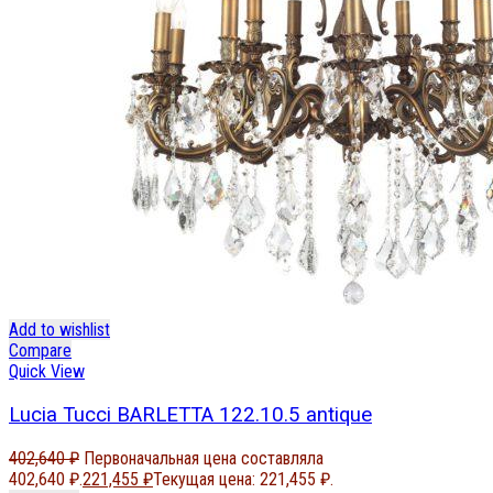
Add to wishlist
Compare
Quick View
Lucia Tucci BARLETTA 122.10.5 antique
402,640
₽
Первоначальная цена составляла
402,640 ₽.
221,455
₽
Текущая цена: 221,455 ₽.