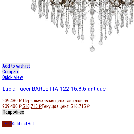
Add to wishlist
Compare
Quick View
Lucia Tucci BARLETTA 122.16.8.6 antique
939,480
₽
Первоначальная цена составляла
939,480 ₽.
516,715
₽
Текущая цена: 516,715 ₽.
Подробнее
-76%
Sold out
Hot