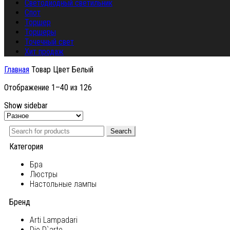
Светодиодный светильник
Спот
Торшер
Торшеры
Точечный свет
Хит продаж
Главная
Товар Цвет
Белый
Отображение 1–40 из 126
Show sidebar
Search
Категория
Бра
Люстры
Настольные лампы
Бренд
Arti Lampadari
Dio D`arte