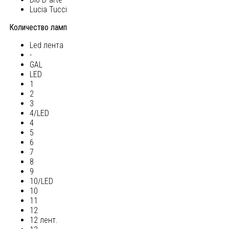
Lucia Tucci
Количество ламп
Led лента
-
GAL
LED
1
2
3
4/LED
4
5
6
7
8
9
10/LED
10
11
12
12 лент.