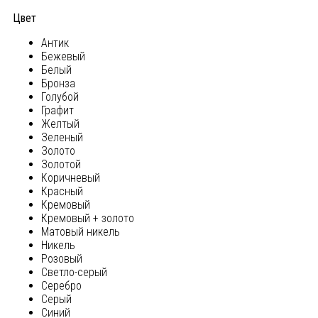
Цвет
Антик
Бежевый
Белый
Бронза
Голубой
Графит
Желтый
Зеленый
Золото
Золотой
Коричневый
Красный
Кремовый
Кремовый + золото
Матовый никель
Никель
Розовый
Светло-серый
Серебро
Серый
Синий