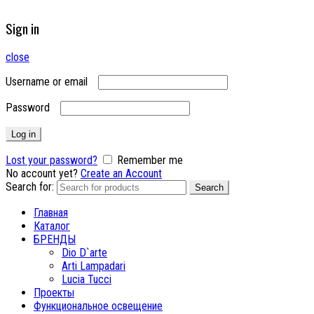
Sign in
close
Username or email
Password
Log in
Lost your password?
Remember me
No account yet?
Create an Account
Search for:
Search
Главная
Каталог
БРЕНДЫ
Dio D`arte
Arti Lampadari
Lucia Tucci
Проекты
Функциональное освещение