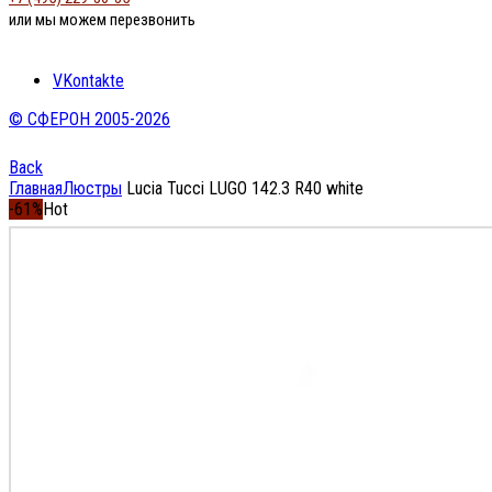
или мы можем перезвонить
VKontakte
© СФЕРОН 2005-2026
Back
Главная
Люстры
Lucia Tucci LUGO 142.3 R40 white
-61%
Hot