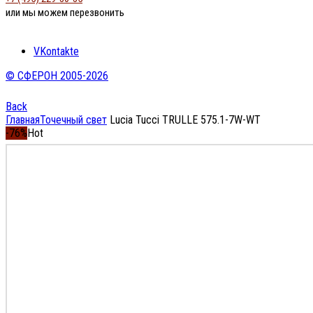
или мы можем перезвонить
VKontakte
© СФЕРОН 2005-2026
Back
Главная
Точечный свет
Lucia Tucci TRULLE 575.1-7W-WT
-76%
Hot