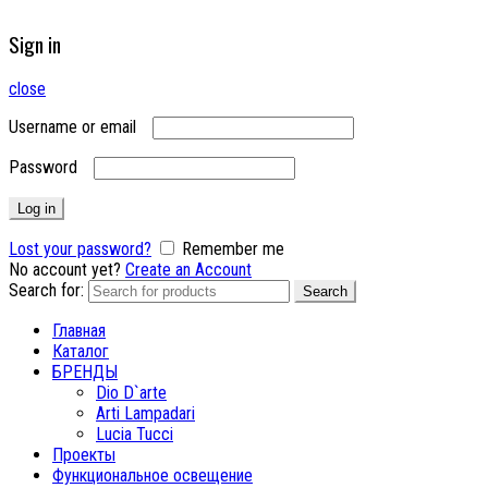
Sign in
close
Username or email
Password
Log in
Lost your password?
Remember me
No account yet?
Create an Account
Search for:
Search
Главная
Каталог
БРЕНДЫ
Dio D`arte
Arti Lampadari
Lucia Tucci
Проекты
Функциональное освещение