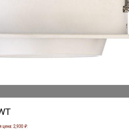
-WT
 цена: 2,930 ₽.