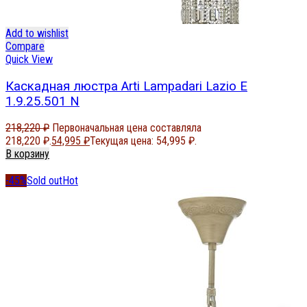
Add to wishlist
Compare
Quick View
Каскадная люстра Arti Lampadari Lazio E
1.9.25.501 N
218,220
₽
Первоначальная цена составляла
218,220 ₽.
54,995
₽
Текущая цена: 54,995 ₽.
В корзину
-45%
Sold out
Hot