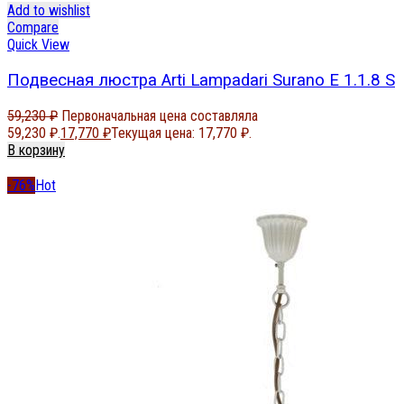
Add to wishlist
Compare
Quick View
Подвесная люстра Arti Lampadari Surano E 1.1.8 S
59,230
₽
Первоначальная цена составляла
59,230 ₽.
17,770
₽
Текущая цена: 17,770 ₽.
В корзину
-76%
Hot