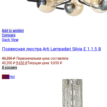
Add to wishlist
Compare
Quick View
Подвесная люстра Arti Lampadari Silvia E 1.1.5 B
40,200
₽
Первоначальная цена составляла
40,200 ₽.
9,650
₽
Текущая цена: 9,650 ₽.
В корзину
-75%
Hot