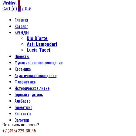
Wishlist
0
Cart (
o
)
0
/
0
₽
Главная
Каталог
БРЕНДЫ
Dio D`arte
Arti Lampadari
Lucia Tucci
Проекты
Функциональное освещение
Керамика
Акустическое освещение
Флористика
Историческое литье
Горный хрусталь
Алебастр
Геометрия
Контакты
Загрузки
Остались вопросы?
+7 (495) 229-30-35