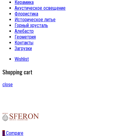
Керамика
Акустическое освещение
Флористика
Историческое литье
Горный хрусталь
Алебастр
Геометрия
Контакты
Загрузки
Wishlist
Shopping cart
close
0
Compare