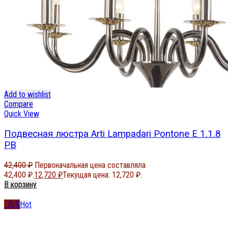
Add to wishlist
Compare
Quick View
Подвесная люстра Arti Lampadari Pontone E 1.1.8
PB
42,400
₽
Первоначальная цена составляла
42,400 ₽.
12,720
₽
Текущая цена: 12,720 ₽.
В корзину
-76%
Hot