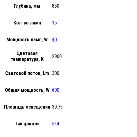
Глубина, мм
850
Кол-во ламп
15
Мощность ламп, W
40
Цветовая
2900
температура, K
Световой поток, Lm
300
Общая мощность, W
600
Площадь освещения
39.75
Тип цоколя
E14