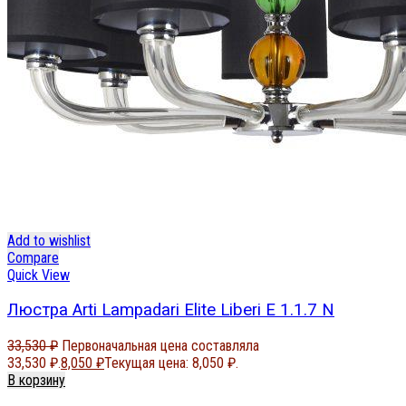
Add to wishlist
Compare
Quick View
Люстра Arti Lampadari Elite Liberi E 1.1.7 N
33,530
₽
Первоначальная цена составляла
33,530 ₽.
8,050
₽
Текущая цена: 8,050 ₽.
В корзину