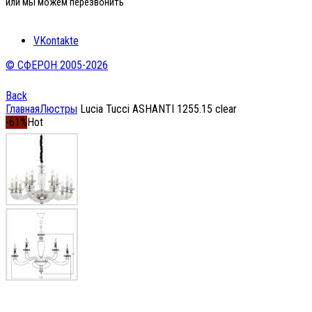
или мы можем перезвонить
VKontakte
© СФЕРОН 2005-2026
Back
Главная
Люстры
Lucia Tucci ASHANTI 1255.15 clear
-61%
Hot