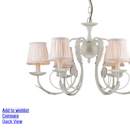
Add to wishlist
Compare
Quick View