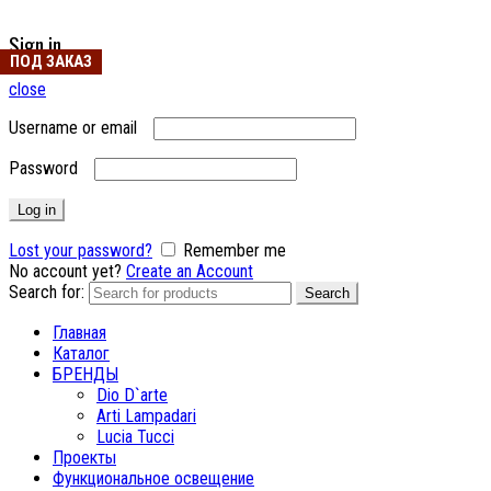
Sign in
ПОД ЗАКАЗ
close
Username or email
Password
Log in
Lost your password?
Remember me
No account yet?
Create an Account
Search for:
Search
Главная
Каталог
БРЕНДЫ
Dio D`arte
Arti Lampadari
Lucia Tucci
Проекты
Функциональное освещение