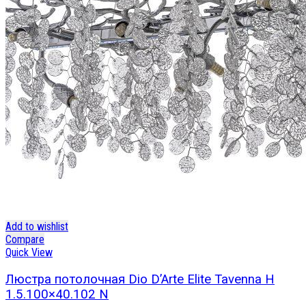
Add to wishlist
Compare
Quick View
Люстра потолочная Dio D’Arte Elite Tavenna H
1.5.100×40.102 N