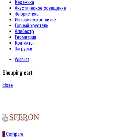
Керамика
Акустическое освещение
Флористика
Историческое литье
Горный хрусталь
Алебастр
Геометрия
Контакты
Загрузки
Wishlist
Shopping cart
close
0
Compare