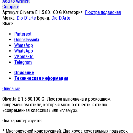
Add to wishlist
Compare
Артикул:
Olivetta E 1.5.80.100 G
Категория:
Люстра подвесная
Метка:
Dio D`arte
Бренд:
Dio D'Arte
Share
Pinterest
Odnoklassniki
WhatsApp
WhatsApp
VKontakte
Telegram
Описание
Техническая информация
Описание
Olivetta E 1.5.80.100 G- Люстра выполнена в роскошном,
современном стиле, который можно отнести к стилю
«современная классика» или «гламур».
Она характеризуется:
* Многоярусной конструкцией: Два яруса хрустальных подвесок