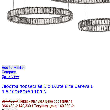
Add to wishlist
Compare
Quick View
Люстра подвесная Dio D’Arte Elite Caneva L
1.5.100+80+60.100 N
364,480
₽
Первоначальная цена составляла
364,480 ₽.
140,330
₽
Текущая цена: 140,330 ₽.