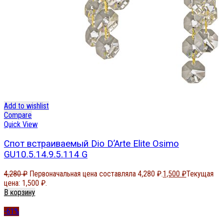
Add to wishlist
Compare
Quick View
Спот встраиваемый Dio D’Arte Elite Osimo
GU10.5.14.9.5.114 G
4,280
₽
Первоначальная цена составляла 4,280 ₽.
1,500
₽
Текущая
цена: 1,500 ₽.
В корзину
-61%