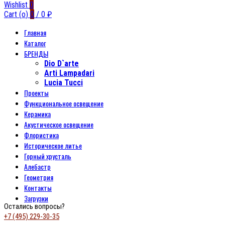
Wishlist
0
Cart (
o
)
0
/
0
₽
Главная
Каталог
БРЕНДЫ
Dio D`arte
Arti Lampadari
Lucia Tucci
Проекты
Функциональное освещение
Керамика
Акустическое освещение
Флористика
Историческое литье
Горный хрусталь
Алебастр
Геометрия
Контакты
Загрузки
Остались вопросы?
+7 (495) 229-30-35