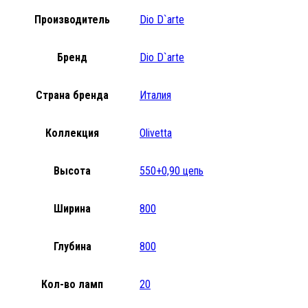
Производитель
Dio D`arte
Бренд
Dio D`arte
Страна бренда
Италия
Коллекция
Olivetta
Высота
550+0,90 цепь
Ширина
800
Глубина
800
Кол-во ламп
20