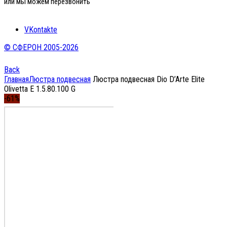
или мы можем перезвонить
VKontakte
© СФЕРОН 2005-2026
Back
Главная
Люстра подвесная
Люстра подвесная Dio D’Arte Elite
Olivetta E 1.5.80.100 G
-61%