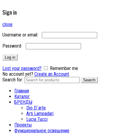
Sign in
close
Username or email
Password
Log in
Lost your password?
Remember me
No account yet?
Create an Account
Search for:
Search
Главная
Каталог
БРЕНДЫ
Dio D`arte
Arti Lampadari
Lucia Tucci
Проекты
Функциональное освещение