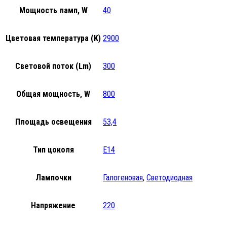
Мощность ламп, W
40
Цветовая температура (K)
2900
Световой поток (Lm)
300
Общая мощность, W
800
Площадь освещения
53,4
Тип цоколя
E14
Лампочки
Галогеновая
,
Светодиодная
Напряжение
220