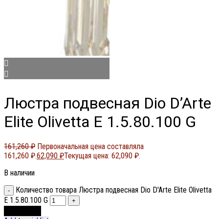
Люстра подвесная Dio D’Arte
Elite Olivetta E 1.5.80.100 G
161,260
₽
Первоначальная цена составляла
161,260 ₽.
62,090
₽
Текущая цена: 62,090 ₽.
В наличии
Количество товара Люстра подвесная Dio D'Arte Elite Olivetta
E 1.5.80.100 G
В корзину