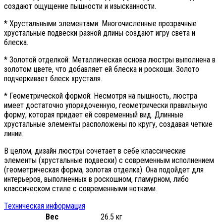
создают ощущение пышности и изысканности.
* Хрустальными элементами: Многочисленные прозрачные
хрустальные подвески разной длины создают игру света и
блеска.
* Золотой отделкой: Металлическая основа люстры выполнена в
золотом цвете, что добавляет ей блеска и роскоши. Золото
подчеркивает блеск хрусталя.
* Геометрической формой: Несмотря на пышность, люстра
имеет достаточно упорядоченную, геометрически правильную
форму, которая придает ей современный вид. Длинные
хрустальные элементы расположены по кругу, создавая четкие
линии.
В целом, дизайн люстры сочетает в себе классические
элементы (хрустальные подвески) с современным исполнением
(геометрическая форма, золотая отделка). Она подойдет для
интерьеров, выполненных в роскошном, гламурном, либо
классическом стиле с современными нотками.
Техническая информация
Вес
26.5 кг