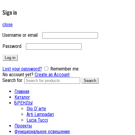
Sign in
close
Username or email
Password
Log in
Lost your password?
Remember me
No account yet?
Create an Account
Search for:
Search
Главная
Каталог
БРЕНДЫ
Dio D`arte
Arti Lampadari
Lucia Tucci
Проекты
Функциональное освещение