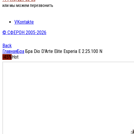
или мы можем перезвонить
VKontakte
© СФЕРОН 2005-2026
Back
Главная
Бра
Бра Dio D’Arte Elite Esperia E 2.25.100 N
-45%
Hot