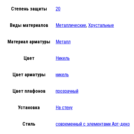
Степень защиты
20
Виды материалов
Металлические
,
Хрустальные
Материал арматуры
Металл
Цвет
Никель
Цвет арматуры
никель
Цвет плафонов
прозрачный
Установка
На стену
Стиль
современный с элементами Арт-деко