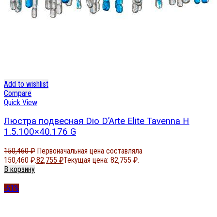
Add to wishlist
Compare
Quick View
Люстра подвесная Dio D’Arte Elite Tavenna H
1.5.100×40.176 G
150,460
₽
Первоначальная цена составляла
150,460 ₽.
82,755
₽
Текущая цена: 82,755 ₽.
В корзину
-61%