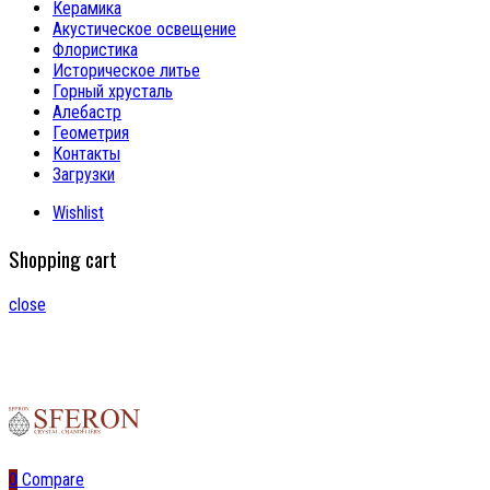
Керамика
Акустическое освещение
Флористика
Историческое литье
Горный хрусталь
Алебастр
Геометрия
Контакты
Загрузки
Wishlist
Shopping cart
close
0
Compare