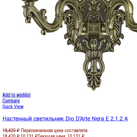
Add to wishlist
Compare
Quick View
Настенный светильник Dio D’Arte Nera E 2.1.2 A
18,420
₽
Первоначальная цена составляла
18,420 ₽.
10,131
₽
Текущая цена: 10,131 ₽.