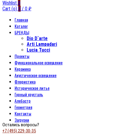
Wishlist
0
Cart (
o
)
0
/
0
₽
Главная
Каталог
БРЕНДЫ
Dio D`arte
Arti Lampadari
Lucia Tucci
Проекты
Функциональное освещение
Керамика
Акустическое освещение
Флористика
Историческое литье
Горный хрусталь
Алебастр
Геометрия
Контакты
Загрузки
Остались вопросы?
+7 (495) 229-30-35