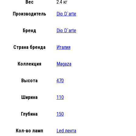
Вес
2.4 кг
Производитель
Dio D`arte
Бренд
Dio D`arte
Страна бренда
Италия
Коллекция
Magaza
Высота
470
Ширина
110
Глубина
150
Кол-во ламп
Led лента