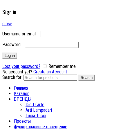
Sign in
close
Username or email
Password
Log in
Lost your password?
Remember me
No account yet?
Create an Account
Search for:
Search
Главная
Каталог
БРЕНДЫ
Dio D`arte
Arti Lampadari
Lucia Tucci
Проекты
Функциональное освещение