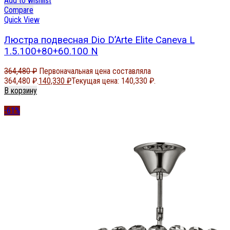
Add to wishlist
Compare
Quick View
Люстра подвесная Dio D’Arte Elite Caneva L
1.5.100+80+60.100 N
364,480
₽
Первоначальная цена составляла
364,480 ₽.
140,330
₽
Текущая цена: 140,330 ₽.
В корзину
-61%