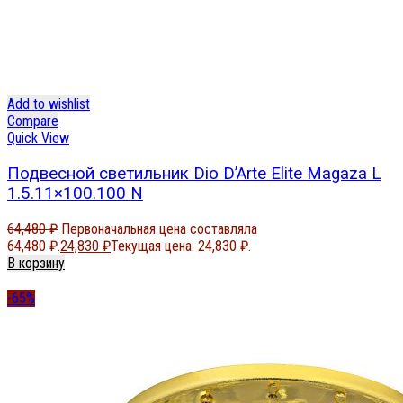
Add to wishlist
Compare
Quick View
Подвесной светильник Dio D’Arte Elite Magaza L
1.5.11×100.100 N
64,480
₽
Первоначальная цена составляла
64,480 ₽.
24,830
₽
Текущая цена: 24,830 ₽.
В корзину
-65%