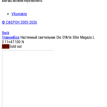
или мы можем перезвонить
VKontakte
© СФЕРОН 2005-2026
Back
Главная
Бра
Настенный светильник Dio D’Arte Elite Magaza L
2.11×47.100 N
-45%
Sold out