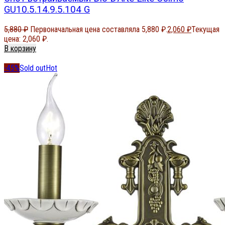
GU10.5.14.9.5.104 G
5,880
₽
Первоначальная цена составляла 5,880 ₽.
2,060
₽
Текущая
цена: 2,060 ₽.
В корзину
-45%
Sold out
Hot