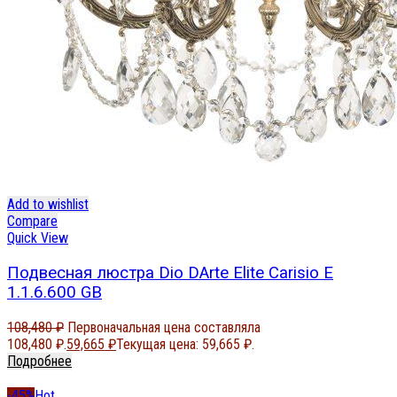
Add to wishlist
Compare
Quick View
Подвесная люстра Dio DArte Elite Carisio E
1.1.6.600 GB
108,480
₽
Первоначальная цена составляла
108,480 ₽.
59,665
₽
Текущая цена: 59,665 ₽.
Подробнее
-45%
Hot