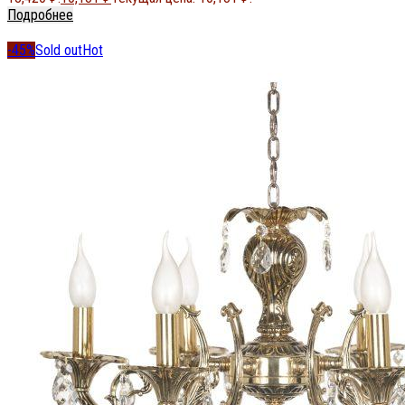
Подробнее
-45%
Sold out
Hot