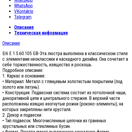
WhatsApp
WhatsApp
VKontakte
Telegram
Описание
Техническая информация
Описание
Erli E 1.5.60.105 GB-Эта люстра выполнена в классическом стиле
с элементами неоклассики и каскадного дизайна. Она сочетает в
себе торжественность, изящество и роскошь.
Подробное описание:
1. Каркас и основание:
• Материал: Металл с глянцевым золотистым покрытием (под
золото или латунь).
• Конструкция: Подвесная система состоит из потолочной чаши,
декоративной цепи и центрального стержня. В верхней части
расположены изящно изогнутые рожки (рококо-элементы), на
которых закреплены нити хрусталя.
2. Декор и подвески:
• Тип подвесок: Многочисленные цепочки из граненых
хрустальных или стеклянных бусин.
• Форма: Люстра имеет выраженную каскадную форму,