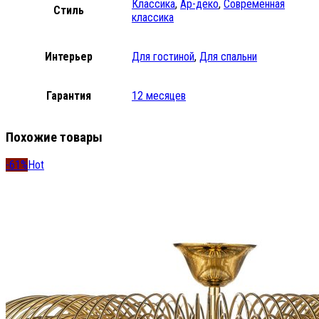
Классика
,
Ар-деко
,
Современная
Стиль
классика
Интерьер
Для гостиной
,
Для спальни
Гарантия
12 месяцев
Похожие товары
-61%
Hot