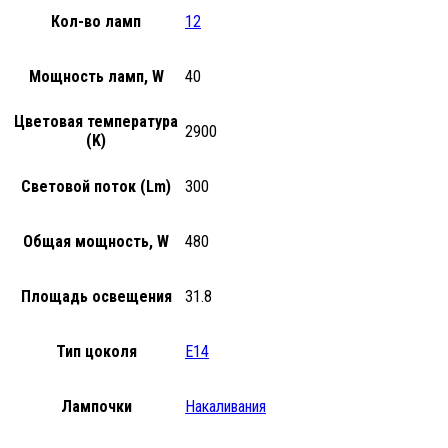
Кол-во ламп
12
Мощность ламп, W
40
Цветовая температура
2900
(K)
Световой поток (Lm)
300
Общая мощность, W
480
Площадь освещения
31.8
Тип цоколя
E14
Лампочки
Накаливания