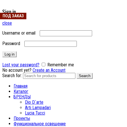
Sign in
ПОД ЗАКАЗ
ПОД ЗАКАЗ
close
Username or email
Password
Log in
Lost your password?
Remember me
No account yet?
Create an Account
Search for:
Search
Главная
Каталог
БРЕНДЫ
Dio D`arte
Arti Lampadari
Lucia Tucci
Проекты
Функциональное освещение