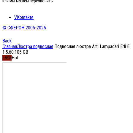
или мы можем перезвонить
VKontakte
© СФЕРОН 2005-2026
Back
Главная
Люстра подвесная
Подвесная люстра Arti Lampadari Erli E
1.5.60.105 GB
-76%
Hot