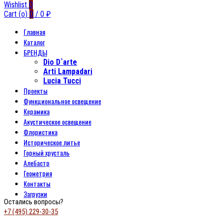
Wishlist
0
Cart (
o
)
0
/
0
₽
Главная
Каталог
БРЕНДЫ
Dio D`arte
Arti Lampadari
Lucia Tucci
Проекты
Функциональное освещение
Керамика
Акустическое освещение
Флористика
Историческое литье
Горный хрусталь
Алебастр
Геометрия
Контакты
Загрузки
Остались вопросы?
+7 (495) 229-30-35