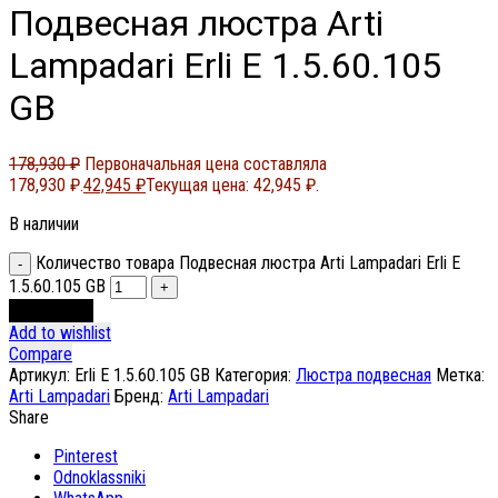
Подвесная люстра Arti
Lampadari Erli E 1.5.60.105
GB
178,930
₽
Первоначальная цена составляла
178,930 ₽.
42,945
₽
Текущая цена: 42,945 ₽.
В наличии
Количество товара Подвесная люстра Arti Lampadari Erli E
1.5.60.105 GB
В корзину
Add to wishlist
Compare
Артикул:
Erli E 1.5.60.105 GB
Категория:
Люстра подвесная
Метка:
Arti Lampadari
Бренд:
Arti Lampadari
Share
Pinterest
Odnoklassniki