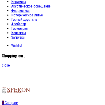
Керамика
Акустическое освещение
Флористика
Историческое литье
Горный хрусталь
Алебастр
Геометрия
Контакты
Загрузки
Wishlist
Shopping cart
close
0
Compare