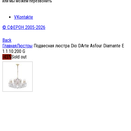
или мы можем перезвонить
VKontakte
© СФЕРОН 2005-2026
Back
Главная
Люстры
Подвесная люстра Dio DArte Asfour Diamante E
1.1.10.200 G
-45%
Sold out