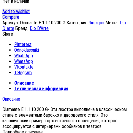
Нет в наличии
Add to wishlist
Compare
Артикул:
Diamante E 1.1.10.200 G
Категория:
Люстры
Метка:
Dio
D`arte
Бренд:
Dio D'Arte
Share
Pinterest
Odnoklassniki
WhatsApp
WhatsApp
VKontakte
Telegram
Описание
Техническая информация
Описание
Diamante E 1.1.10.200 G- Эта люстра выполнена в классическом
стиле с элементами барокко и дворцового стиля. Это
канонический пример торжественного освещения, которое
ассоциируется с интерьерами особняков и театров.
Подробное описание: