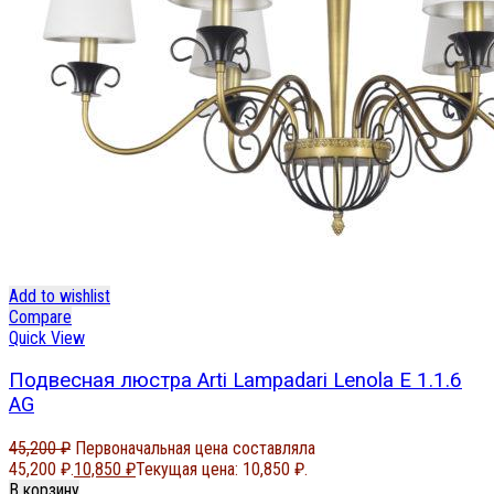
Add to wishlist
Compare
Quick View
Подвесная люстра Arti Lampadari Lenola E 1.1.6
AG
45,200
₽
Первоначальная цена составляла
45,200 ₽.
10,850
₽
Текущая цена: 10,850 ₽.
В корзину