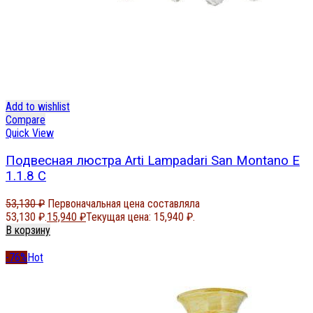
Add to wishlist
Compare
Quick View
Подвесная люстра Arti Lampadari San Montano E
1.1.8 C
53,130
₽
Первоначальная цена составляла
53,130 ₽.
15,940
₽
Текущая цена: 15,940 ₽.
В корзину
-76%
Hot