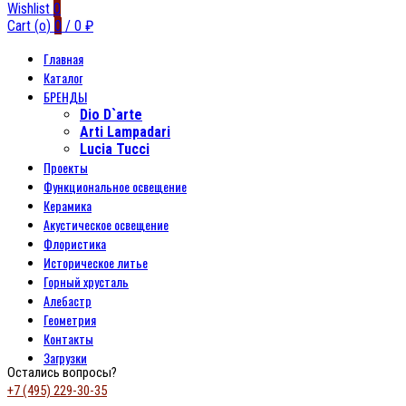
Wishlist
0
Cart (
o
)
0
/
0
₽
Главная
Каталог
БРЕНДЫ
Dio D`arte
Arti Lampadari
Lucia Tucci
Проекты
Функциональное освещение
Керамика
Акустическое освещение
Флористика
Историческое литье
Горный хрусталь
Алебастр
Геометрия
Контакты
Загрузки
Остались вопросы?
+7 (495) 229-30-35