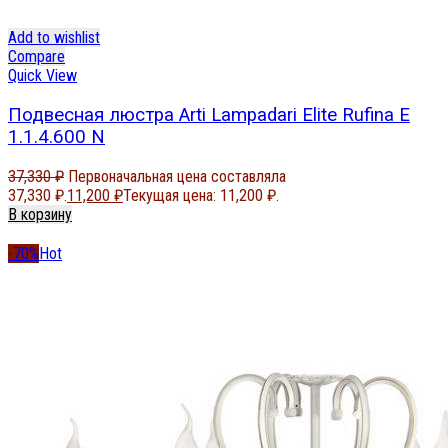
Add to wishlist
Compare
Quick View
Подвесная люстра Arti Lampadari Elite Rufina E
1.1.4.600 N
37,330
₽
Первоначальная цена составляла
37,330 ₽.
11,200
₽
Текущая цена: 11,200 ₽.
В корзину
-70%
Hot