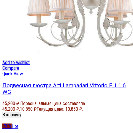
Add to wishlist
Compare
Quick View
Подвесная люстра Arti Lampadari Vittorio E 1.1.6
WG
45,200
₽
Первоначальная цена составляла
45,200 ₽.
10,850
₽
Текущая цена: 10,850 ₽.
В корзину
-70%
Hot