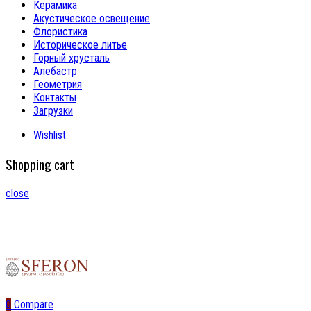
Керамика
Акустическое освещение
Флористика
Историческое литье
Горный хрусталь
Алебастр
Геометрия
Контакты
Загрузки
Wishlist
Shopping cart
close
0
Compare