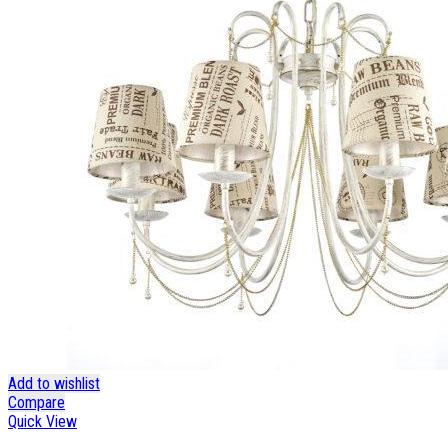
Add to wishlist
Compare
Quick View