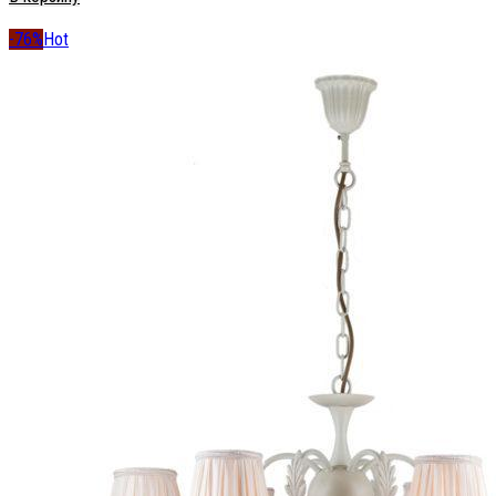
-76%
Hot