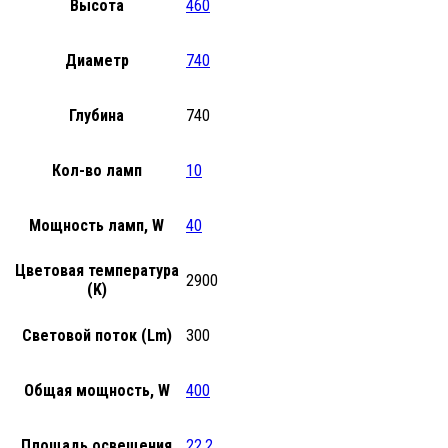
Высота
460
Диаметр
740
Глубина
740
Кол-во ламп
10
Мощность ламп, W
40
Цветовая температура
2900
(K)
Световой поток (Lm)
300
Общая мощность, W
400
Площадь освещения
22.2