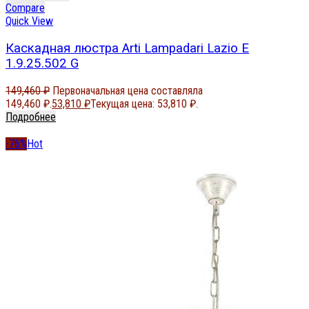
Compare
Quick View
Каскадная люстра Arti Lampadari Lazio E
1.9.25.502 G
149,460
₽
Первоначальная цена составляла
149,460 ₽.
53,810
₽
Текущая цена: 53,810 ₽.
Подробнее
-76%
Hot