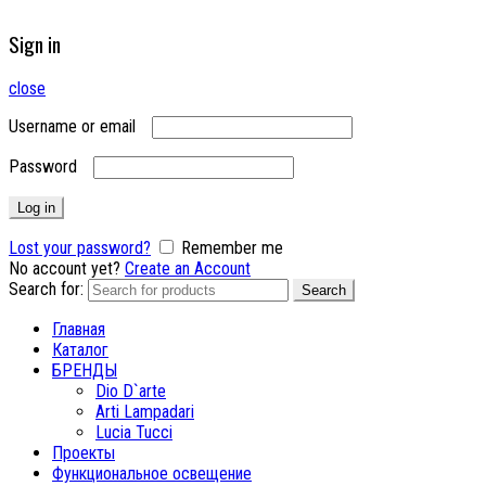
Sign in
close
Username or email
Password
Log in
Lost your password?
Remember me
No account yet?
Create an Account
Search for:
Search
Главная
Каталог
БРЕНДЫ
Dio D`arte
Arti Lampadari
Lucia Tucci
Проекты
Функциональное освещение