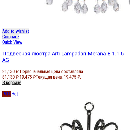
Add to wishlist
Compare
Quick View
Подвесная люстра Arti Lampadari Merana E 1.1.6
AG
81,130
₽
Первоначальная цена составляла
81,130 ₽.
19,475
₽
Текущая цена: 19,475 ₽.
В корзину
-61%
Hot