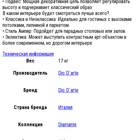
• Подвес: Мощная декоративная цепь позволяет регулировать
высоту и подчеркивает классический образ.
В каком интерьере будет смотреться лучше всего?
• Классика и Неоклассика: Идеально для гостиных с высокими
потолками, лепниной и паркетом.
• Стиль Ампир: Подойдет для парадных столовых или залов.
• Эклектика: Может выступить контрастным арт-объектом в
более современном, но дорогом интерьере.
Техническая информация
Вес
17 кг
Производитель
Dio D`arte
Бренд
Dio D`arte
Страна бренда
Италия
Коллекция
Diamante