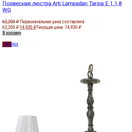
Подвесная люстра Arti Lampadari Tarsia E 1.1.8
WG
62,200
₽
Первоначальная цена составляла
62,200 ₽.
14,930
₽
Текущая цена: 14,930 ₽.
В корзину
-76%
Hot