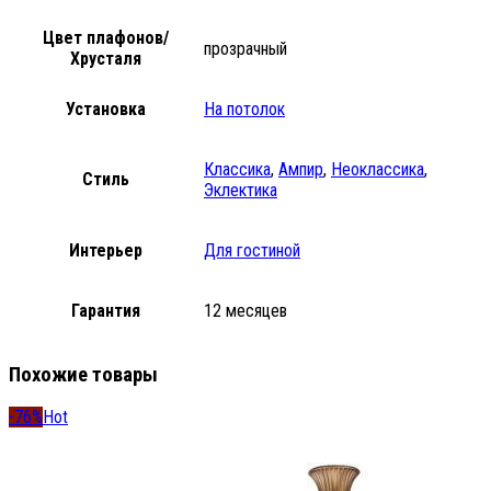
Цвет плафонов/
прозрачный
Хрусталя
Установка
На потолок
Классика
,
Ампир
,
Неоклассика
,
Стиль
Эклектика
Интерьер
Для гостиной
Гарантия
12 месяцев
Похожие товары
-76%
Hot