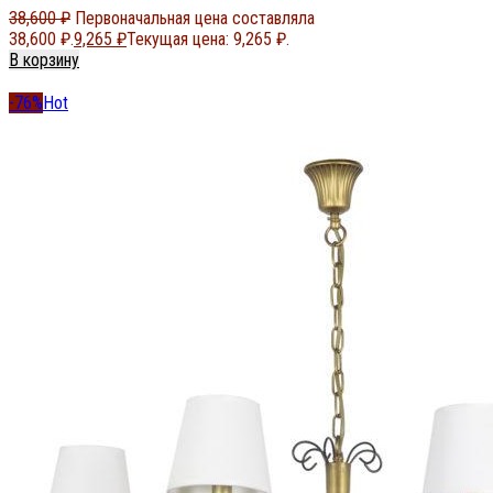
38,600
₽
Первоначальная цена составляла
38,600 ₽.
9,265
₽
Текущая цена: 9,265 ₽.
В корзину
-76%
Hot