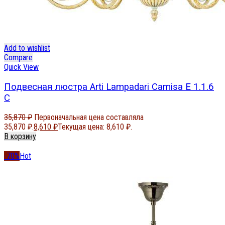
Add to wishlist
Compare
Quick View
Подвесная люстра Arti Lampadari Camisa E 1.1.6
C
35,870
₽
Первоначальная цена составляла
35,870 ₽.
8,610
₽
Текущая цена: 8,610 ₽.
В корзину
-70%
Hot