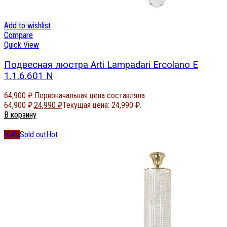
Add to wishlist
Compare
Quick View
Подвесная люстра Arti Lampadari Ercolano E
1.1.6.601 N
64,900
₽
Первоначальная цена составляла
64,900 ₽.
24,990
₽
Текущая цена: 24,990 ₽.
В корзину
-64%
Sold out
Hot