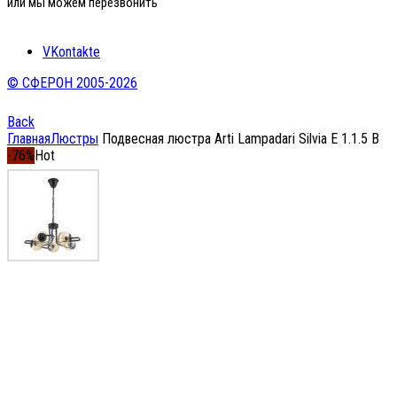
или мы можем перезвонить
VKontakte
© СФЕРОН 2005-2026
Back
Главная
Люстры
Подвесная люстра Arti Lampadari Silvia E 1.1.5 B
-76%
Hot