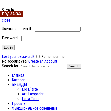
Sign in
ПОД ЗАКАЗ
close
Username or email
Password
Log in
Lost your password?
Remember me
No account yet?
Create an Account
Search for:
Search
Главная
Каталог
БРЕНДЫ
Dio D`arte
Arti Lampadari
Lucia Tucci
Проекты
Функциональное освещение