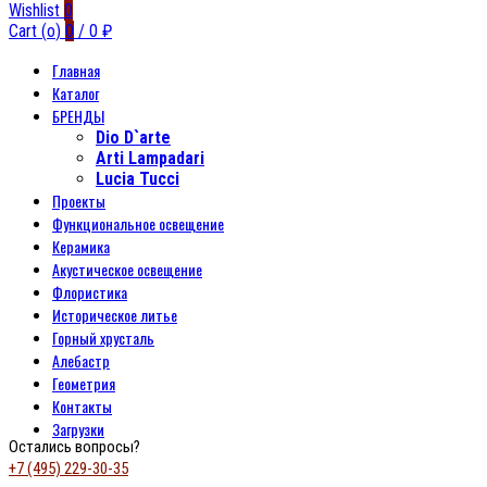
Wishlist
0
Cart (
o
)
0
/
0
₽
Главная
Каталог
БРЕНДЫ
Dio D`arte
Arti Lampadari
Lucia Tucci
Проекты
Функциональное освещение
Керамика
Акустическое освещение
Флористика
Историческое литье
Горный хрусталь
Алебастр
Геометрия
Контакты
Загрузки
Остались вопросы?
+7 (495) 229-30-35