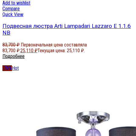
Add to wishlist
Compare
Quick View
Подвесная люстра Arti Lampadari Lazzaro E 1.1.6
NB
83,700
₽
Первоначальная цена составляла
83,700 ₽.
25,110
₽
Текущая цена: 25,110 ₽.
Подробнее
-76%
Hot