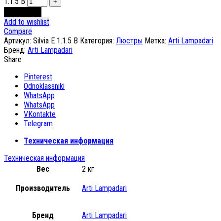
1.1.5 B
В корзину
Add to wishlist
Compare
Артикул:
Silvia E 1.1.5 B
Категория:
Люстры
Метка:
Arti Lampadari
Бренд:
Arti Lampadari
Share
Pinterest
Odnoklassniki
WhatsApp
WhatsApp
VKontakte
Telegram
Техническая информация
Техническая информация
Вес
2 кг
Производитель
Arti Lampadari
Бренд
Arti Lampadari