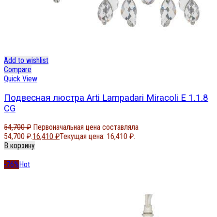
Add to wishlist
Compare
Quick View
Подвесная люстра Arti Lampadari Miracoli E 1.1.8
CG
54,700
₽
Первоначальная цена составляла
54,700 ₽.
16,410
₽
Текущая цена: 16,410 ₽.
В корзину
-76%
Hot