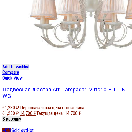
Add to wishlist
Compare
Quick View
Подвесная люстра Arti Lampadari Vittorio E 1.1.8
WG
61,230
₽
Первоначальная цена составляла
61,230 ₽.
14,700
₽
Текущая цена: 14,700 ₽.
В корзину
-45%
Sold out
Hot