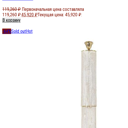
119,260
₽
Первоначальная цена составляла
119,260 ₽.
45,920
₽
Текущая цена: 45,920 ₽.
В корзину
-64%
Sold out
Hot