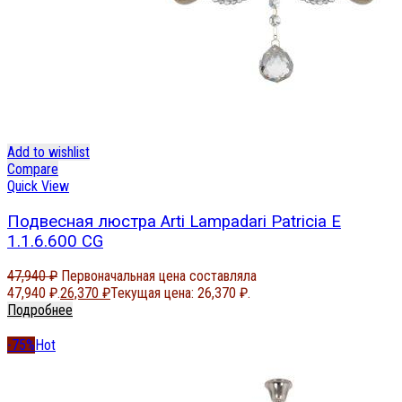
Add to wishlist
Compare
Quick View
Подвесная люстра Arti Lampadari Patricia E
1.1.6.600 CG
47,940
₽
Первоначальная цена составляла
47,940 ₽.
26,370
₽
Текущая цена: 26,370 ₽.
Подробнее
-75%
Hot