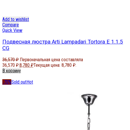
Add to wishlist
Compare
Quick View
Подвесная люстра Arti Lampadari Tortora E 1.1.5
CG
36,570
₽
Первоначальная цена составляла
36,570 ₽.
8,780
₽
Текущая цена: 8,780 ₽.
В корзину
-70%
Sold out
Hot