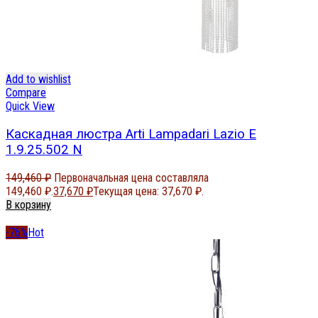
Add to wishlist
Compare
Quick View
Каскадная люстра Arti Lampadari Lazio E
1.9.25.502 N
149,460
₽
Первоначальная цена составляла
149,460 ₽.
37,670
₽
Текущая цена: 37,670 ₽.
В корзину
-76%
Hot