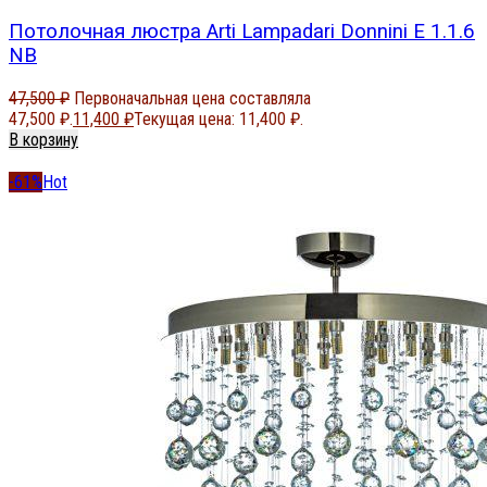
Потолочная люстра Arti Lampadari Donnini E 1.1.6
NB
47,500
₽
Первоначальная цена составляла
47,500 ₽.
11,400
₽
Текущая цена: 11,400 ₽.
В корзину
-61%
Hot