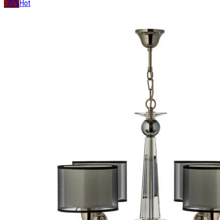
-70%
Hot