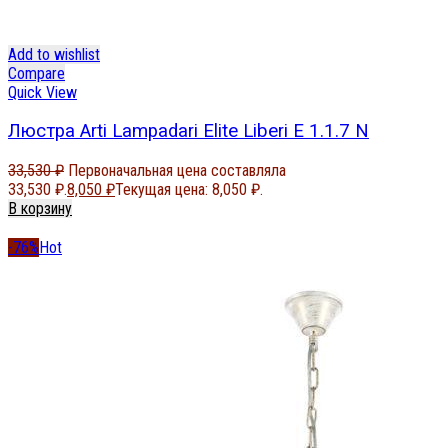
Add to wishlist
Compare
Quick View
Люстра Arti Lampadari Elite Liberi E 1.1.7 N
33,530
₽
Первоначальная цена составляла
33,530 ₽.
8,050
₽
Текущая цена: 8,050 ₽.
В корзину
-76%
Hot