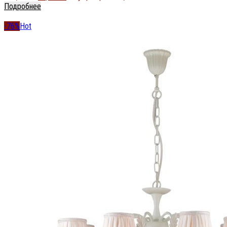
Подробнее
-76%
Hot