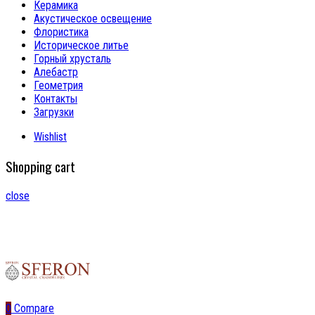
Керамика
Акустическое освещение
Флористика
Историческое литье
Горный хрусталь
Алебастр
Геометрия
Контакты
Загрузки
Wishlist
Shopping cart
close
0
Compare