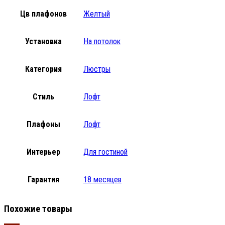
Цв плафонов
Желтый
Установка
На потолок
Категория
Люстры
Стиль
Лофт
Плафоны
Лофт
Интерьер
Для гостиной
Гарантия
18 месяцев
Похожие товары