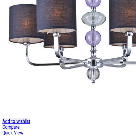
Add to wishlist
Compare
Quick View