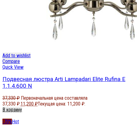
Add to wishlist
Compare
Quick View
Подвесная люстра Arti Lampadari Elite Rufina E
1.1.4.600 N
37,330
₽
Первоначальная цена составляла
37,330 ₽.
11,200
₽
Текущая цена: 11,200 ₽.
В корзину
-70%
Hot