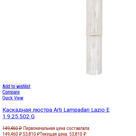
Add to wishlist
Compare
Quick View
Каскадная люстра Arti Lampadari Lazio E
1.9.25.502 G
149,460
₽
Первоначальная цена составляла
149,460 ₽.
53,810
₽
Текущая цена: 53,810 ₽.